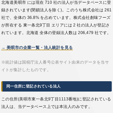
北海道美唄市 には現在 710 社の法人が当データベースに登
録されています(閉鎖法人を除く)。このうち株式会社は 261
社で、全体の 36.8% を占めています。株式会社創味フーズ
が所在する 東一条北9丁目 エリアには 2 社の法人が登記さ
れています。北海道 全体の登録法人数は 206,479 社です。
→ 美唄市の企業一覧・法人統計を見る
※統計値は国税庁法人番号公表サイト由来のデータを当サ
イトが集計したものです。
同一住所に登記されている法人
この住所(美唄市東一条北9丁目1113番地)に登記されている
法人は、当データベース上では本法人のみです。