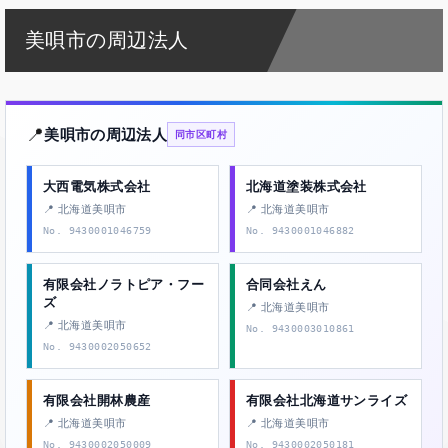
美唄市の周辺法人
📍
美唄市の周辺法人
同市区町村
大西電気株式会社
北海道塗装株式会社
📍 北海道美唄市
📍 北海道美唄市
No. 9430001046759
No. 9430001046882
有限会社ノラトピア・フー
合同会社えん
ズ
📍 北海道美唄市
📍 北海道美唄市
No. 9430003010861
No. 9430002050652
有限会社開林農産
有限会社北海道サンライズ
📍 北海道美唄市
📍 北海道美唄市
No. 9430002050009
No. 9430002050181