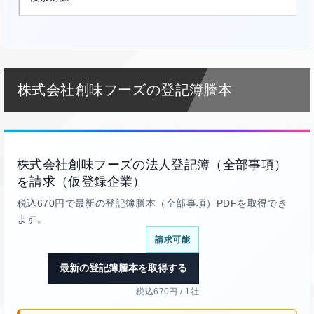
株式会社創味フーズの登記簿謄本
株式会社創味フーズの法人登記簿（全部事項）
を請求（仮登録企業）
税込670円で最新の登記簿謄本（全部事項）PDFを取得でき
ます。
請求可能
最新の登記簿謄本を取得する
税込670円 / 1社