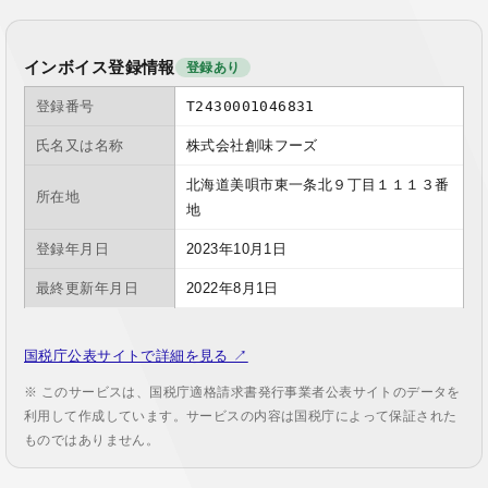
インボイス登録情報
登録あり
登録番号
T2430001046831
氏名又は名称
株式会社創味フーズ
北海道美唄市東一条北９丁目１１１３番
所在地
地
登録年月日
2023年10月1日
最終更新年月日
2022年8月1日
国税庁公表サイトで詳細を見る ↗
※ このサービスは、国税庁適格請求書発行事業者公表サイトのデータを
利用して作成しています。サービスの内容は国税庁によって保証された
ものではありません。