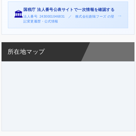
国税庁 法人番号公表サイトで一次情報を確認する
🏛️
→
法人番号: 2430001046831 ／ 株式会社創味フーズ の登
記変更履歴・公式情報
所在地マップ