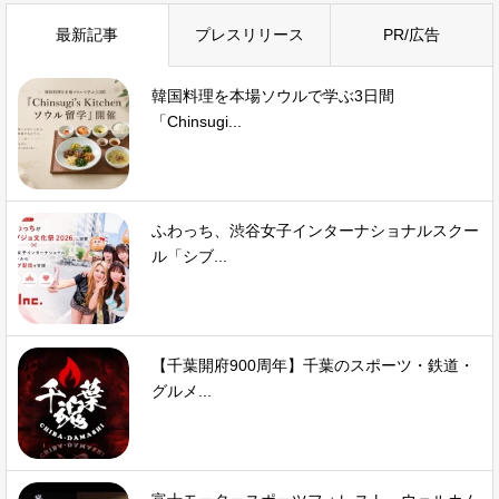
最新記事
プレスリリース
PR/広告
韓国料理を本場ソウルで学ぶ3日間
「Chinsugi...
ふわっち、渋谷女子インターナショナルスクー
ル「シブ...
【千葉開府900周年】千葉のスポーツ・鉄道・
グルメ...