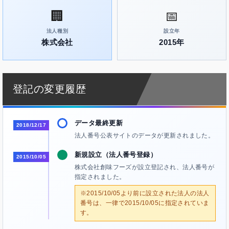
🏢
📅
法人種別
設立年
株式会社
2015年
登記の変更履歴
データ最終更新
2018/12/17
法人番号公表サイトのデータが更新されました。
新規設立（法人番号登録）
2015/10/05
株式会社創味フーズが設立登記され、法人番号が
指定されました。
※2015/10/05より前に設立された法人の法人
番号は、一律で2015/10/05に指定されていま
す。