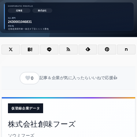
0
記事＆企業が気に入ったらいいねで応援👍
仮登録企業データ
株式会社創味フーズ
ソウミフーズ