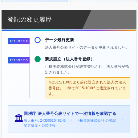
登記の変更履歴
データ最終更新
2015/10/30
法人番号公表サイトのデータが更新されました。
新規設立（法人番号登録）
2015/10/05
小椋美装株式会社が設立登記され、法人番号が指
定されました。
※2015/10/05より前に設立された法人の法人
番号は、一律で2015/10/05に指定されていま
す。
国税庁 法人番号公表サイトで一次情報を確認する
🏛️
→
法人番号: 2430001046245 ／ 小椋美装株式会社 の登記
変更履歴・公式情報