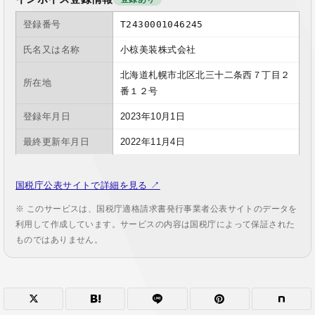
登録番号
T2430001046245
氏名又は名称
小椋美装株式会社
北海道札幌市北区北三十二条西７丁目２
所在地
番１２号
登録年月日
2023年10月1日
最終更新年月日
2022年11月4日
国税庁公表サイトで詳細を見る ↗
※ このサービスは、国税庁適格請求書発行事業者公表サイトのデータを
利用して作成しています。サービスの内容は国税庁によって保証された
ものではありません。