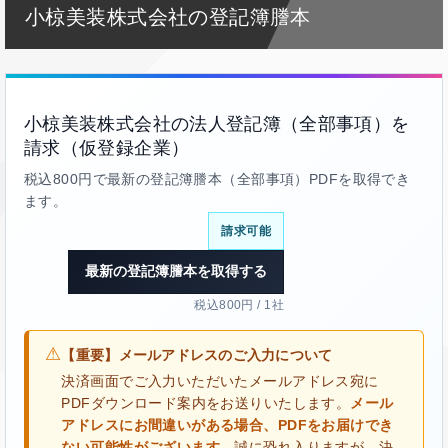
小椋美装株式会社の登記簿謄本
小椋美装株式会社の法人登記簿（全部事項）を
請求（仮登録企業）
税込800円で最新の登記簿謄本（全部事項）PDFを取得でき
ます。
請求可能
最新の登記簿謄本を取得する
税込800円 / 1社
⚠
【重要】メールアドレスのご入力について
決済画面でご入力いただいたメールアドレス宛に
PDFダウンロード案内をお送りいたします。
メール
アドレスにお間違いがある場合、PDFをお届けでき
ない可能性がございます。
誠に恐れ入りますが、決