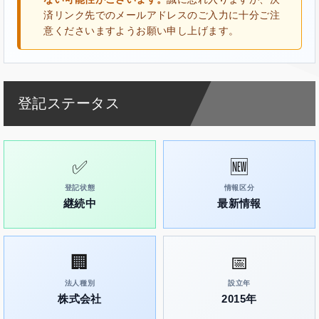
済リンク先でのメールアドレスのご入力に十分ご注
意くださいますようお願い申し上げます。
登記ステータス
✅
🆕
登記状態
情報区分
継続中
最新情報
🏢
📅
法人種別
設立年
株式会社
2015年