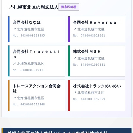
📍
札幌市北区の周辺法人
同市区町村
合同会社ななほ
合同会社Ｒｅｖｅｒｓａｌ
📍 北海道札幌市北区
📍 北海道札幌市北区
No. 9430003018995
No. 7430003019021
合同会社Ｔｒａｖｅｓｓｉ
株式会社ＭＳＨ
ａ
📍 北海道札幌市北区
📍 北海道札幌市北区
No. 8430001097381
No. 8430003019111
トレースアクション合同会
株式会社トラックめいめい
社
📍 北海道札幌市北区
📍 北海道札幌市北区
No. 4430001097179
No. 4430003019148