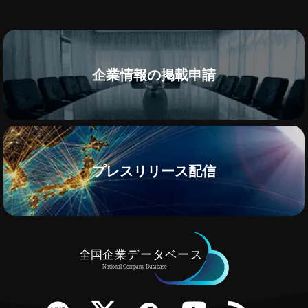
企業情報の掲載申請
プレスリリース配信
e
Twitter
Facebook
YouTube
RSS