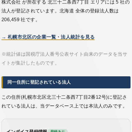
株式会社 が所在する 北三十二条西7丁目 エリアには 5 社の
法人が登記されています。北海道 全体の登録法人数は
206,459 社です。
→ 札幌市北区の企業一覧・法人統計を見る
※統計値は国税庁法人番号公表サイト由来のデータを当サ
イトが集計したものです。
同一住所に登記されている法人
この住所(札幌市北区北三十二条西7丁目2番12号)に登記さ
れている法人は、当データベース上では本法人のみです。
インボイス登録情報
登録あり