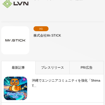
3位
株式会社Mr.STICK
最新記事
プレスリリース
PR/広告
沖縄でエンジニアコミュニティを強化「Shima
T...