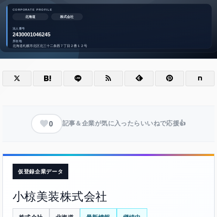
0
記事＆企業が気に入ったらいいねで応援👍
仮登録企業データ
小椋美装株式会社