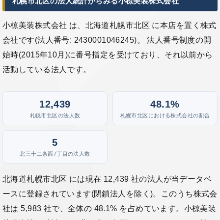
札幌市北区の法人統計からみる小椋美装株式会社
小椋美装株式会社 は、北海道札幌市北区 に本店を置く株式
会社です(法人番号: 2430001046245)。 法人番号制度の開
始時(2015年10月)に番号指定を受けており、それ以前から
活動している法人です。
12,439
48.1%
札幌市北区の法人数
札幌市北区における株式会社の割合
5
北三十二条西7丁目の法人数
北海道札幌市北区 には現在 12,439 社の法人が当データベ
ースに登録されています(閉鎖法人を除く)。このうち株式会
社は 5,983 社で、全体の 48.1% を占めています。小椋美装