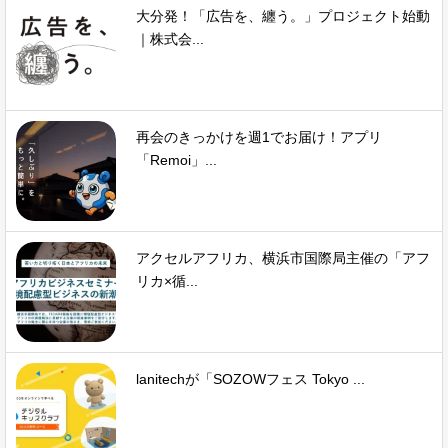
大分発！「広告を、纏う。」プロジェクト始動
｜株式会...
再会のきっかけを週1でお届け！アプリ
「Remoi」...
アクセルアフリカ、横浜市国際局主催の「アフ
リカ×循...
lanitechが「SOZOWフェス Tokyo ...