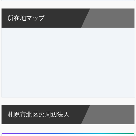
所在地マップ
札幌市北区の周辺法人