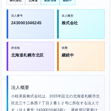
株式会社
北海道
最新情報
継続中
法人番号
法人種別
2430001046245
株式会社
所在地
状態
北海道札幌市北区
継続中
法人概要
小椋美装株式会社は、2015年設立の北海道札幌市北
区北三十二条西７丁目２番１２号に所在する法人で
す（法人番号: 2430001046245）。最終登記更新は