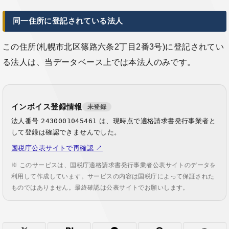
同一住所に登記されている法人
この住所(札幌市北区篠路六条2丁目2番3号)に登記されてい
る法人は、当データベース上では本法人のみです。
インボイス登録情報
未登録
法人番号
2430001045461
は、現時点で適格請求書発行事業者と
して登録は確認できませんでした。
国税庁公表サイトで再確認 ↗
※ このサービスは、国税庁適格請求書発行事業者公表サイトのデータを
利用して作成しています。サービスの内容は国税庁によって保証された
ものではありません。最終確認は公表サイトでお願いします。