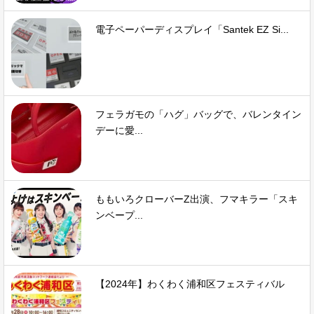
電子ペーパーディスプレイ「Santek EZ Si...
フェラガモの「ハグ」バッグで、バレンタイン
デーに愛...
ももいろクローバーZ出演、フマキラー「スキ
ンベープ...
【2024年】わくわく浦和区フェスティバル