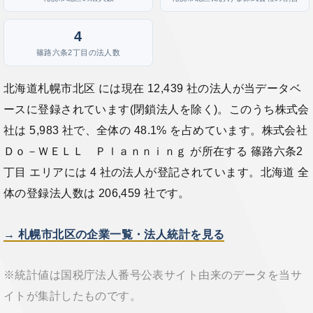
4
篠路六条2丁目の法人数
北海道札幌市北区 には現在 12,439 社の法人が当データベ
ースに登録されています(閉鎖法人を除く)。このうち株式会
社は 5,983 社で、全体の 48.1% を占めています。株式会社
Ｄｏ－ＷＥＬＬ Ｐｌａｎｎｉｎｇ が所在する 篠路六条2
丁目 エリアには 4 社の法人が登記されています。北海道 全
体の登録法人数は 206,459 社です。
→ 札幌市北区の企業一覧・法人統計を見る
※統計値は国税庁法人番号公表サイト由来のデータを当サ
イトが集計したものです。