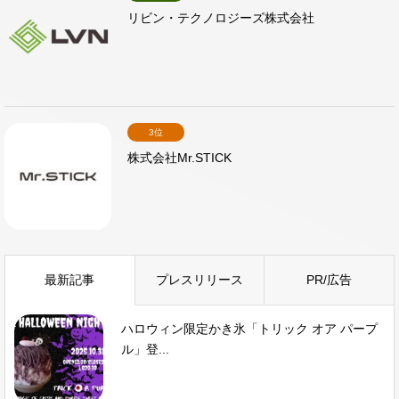
リビン・テクノロジーズ株式会社
3位
株式会社Mr.STICK
最新記事
プレスリリース
PR/広告
ハロウィン限定かき氷「トリック オア パープ
ル」登...