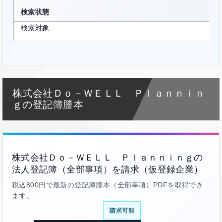
検索状態
検索対象
株式会社Ｄｏ－ＷＥＬＬ Ｐｌａｎｎｉｎ
ｇの登記簿謄本
株式会社Ｄｏ－ＷＥＬＬ Ｐｌａｎｎｉｎｇの
法人登記簿（全部事項）を請求（仮登録企業）
税込800円で最新の登記簿謄本（全部事項）PDFを取得でき
ます。
請求可能