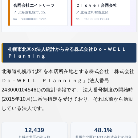
合同会社エイトリーフ
Ｃｌｏｖｅｒ合同会社
📍 北海道札幌市北区
📍 北海道札幌市北区
No. 5430003019205
No. 9430003019044
札幌市北区の法人統計からみる株式会社Ｄｏ－ＷＥＬＬ
Ｐｌａｎｎｉｎｇ
北海道札幌市北区 を本店所在地とする株式会社「株式会社
Ｄｏ－ＷＥＬＬ Ｐｌａｎｎｉｎｇ」(法人番号:
2430001045461)の統計情報です。 法人番号制度の開始時
(2015年10月)に番号指定を受けており、それ以前から活動
している法人です。
12,439
48.1%
札幌市北区の法人数
札幌市北区における株式会社の割合