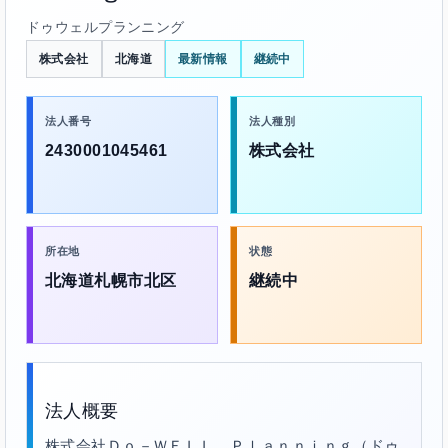
ドゥウェルプランニング
株式会社
北海道
最新情報
継続中
法人番号
法人種別
2430001045461
株式会社
所在地
状態
北海道札幌市北区
継続中
法人概要
株式会社Ｄｏ－ＷＥＬＬ Ｐｌａｎｎｉｎｇ（ドゥ