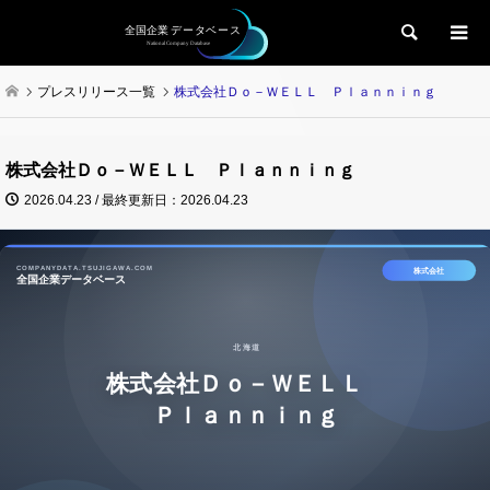
検索
プレスリリース一覧
株式会社Ｄｏ－ＷＥＬＬ Ｐｌａｎｎｉｎｇ
株式会社Ｄｏ－ＷＥＬＬ Ｐｌａｎｎｉｎｇ
2026.04.23 / 最終更新日：2026.04.23