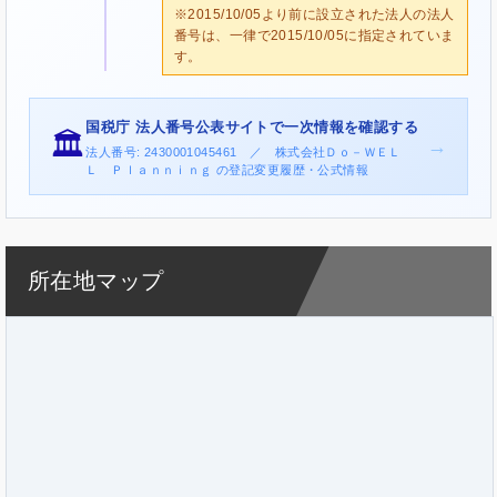
※2015/10/05より前に設立された法人の法人
番号は、一律で2015/10/05に指定されていま
す。
国税庁 法人番号公表サイトで一次情報を確認する
🏛️
→
法人番号: 2430001045461 ／ 株式会社Ｄｏ－ＷＥＬ
Ｌ Ｐｌａｎｎｉｎｇ の登記変更履歴・公式情報
所在地マップ