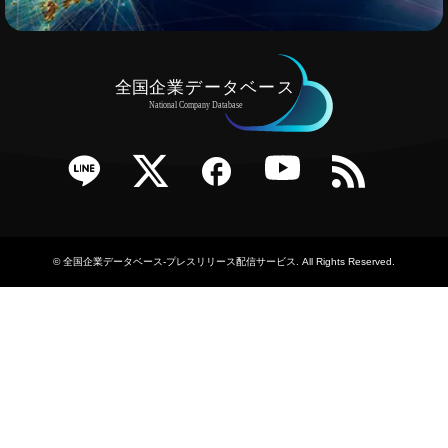
e
Twitter
Facebook
YouTube
RSS
©
全国企業データベース-プレスリリース配信サービス
. All Rights Reserved.