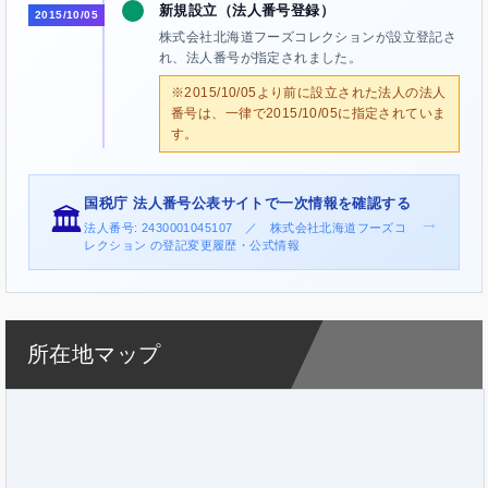
新規設立（法人番号登録）
2015/10/05
株式会社北海道フーズコレクションが設立登記さ
れ、法人番号が指定されました。
※2015/10/05より前に設立された法人の法人
番号は、一律で2015/10/05に指定されていま
す。
国税庁 法人番号公表サイトで一次情報を確認する
🏛️
→
法人番号: 2430001045107 ／ 株式会社北海道フーズコ
レクション の登記変更履歴・公式情報
所在地マップ