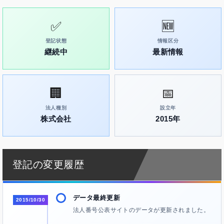
✅
🆕
登記状態
情報区分
継続中
最新情報
🏢
📅
法人種別
設立年
株式会社
2015年
登記の変更履歴
データ最終更新
2015/10/30
法人番号公表サイトのデータが更新されました。