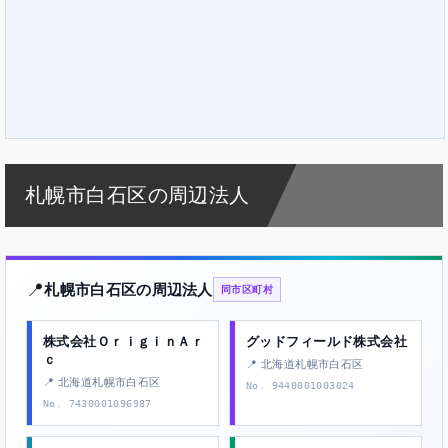
札幌市白石区の周辺法人
📍
札幌市白石区の周辺法人
同市区町村
株式会社ＯｒｉｇｉｎＡｒ
グッドフィールド株式会社
ｃ
📍 北海道札幌市白石区
📍 北海道札幌市白石区
No. 9440001003024
No. 7430001096987