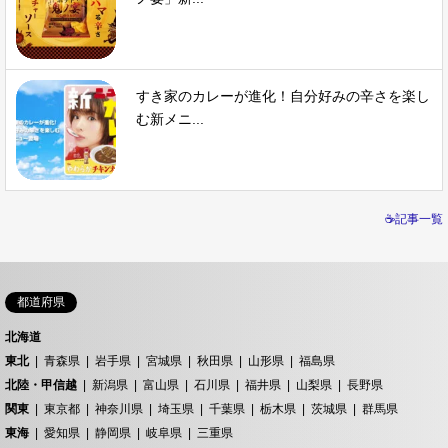
すき家のカレーが進化！自分好みの辛さを楽し
む新メニ...
☕記事一覧
都道府県
北海道
東北
青森県
岩手県
宮城県
秋田県
山形県
福島県
北陸・甲信越
新潟県
富山県
石川県
福井県
山梨県
長野県
関東
東京都
神奈川県
埼玉県
千葉県
栃木県
茨城県
群馬県
東海
愛知県
静岡県
岐阜県
三重県