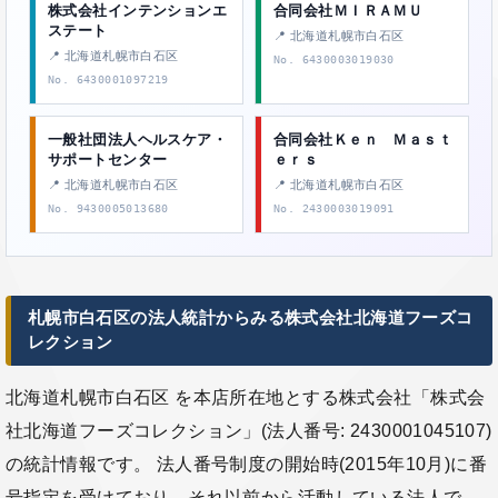
株式会社インテンションエ
合同会社ＭＩＲＡＭＵ
ステート
📍 北海道札幌市白石区
📍 北海道札幌市白石区
No. 6430003019030
No. 6430001097219
一般社団法人ヘルスケア・
合同会社Ｋｅｎ Ｍａｓｔ
サポートセンター
ｅｒｓ
📍 北海道札幌市白石区
📍 北海道札幌市白石区
No. 9430005013680
No. 2430003019091
札幌市白石区の法人統計からみる株式会社北海道フーズコ
レクション
北海道札幌市白石区 を本店所在地とする株式会社「株式会
社北海道フーズコレクション」(法人番号: 2430001045107)
の統計情報です。 法人番号制度の開始時(2015年10月)に番
号指定を受けており、それ以前から活動している法人で