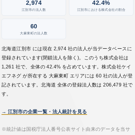
2,974
42.4%
江別市の法人数
江別市における株式会社の割合
60
大麻東町の法人数
北海道江別市 には現在 2,974 社の法人が当データベースに
登録されています(閉鎖法人を除く)。このうち株式会社は
1,261 社で、全体の 42.4% を占めています。株式会社ケイ
エフネグ が所在する 大麻東町 エリアには 60 社の法人が登
記されています。北海道 全体の登録法人数は 206,479 社で
す。
→ 江別市の企業一覧・法人統計を見る
※統計値は国税庁法人番号公表サイト由来のデータを当サ