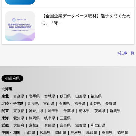
【全国企業データベース取材】迷子を防ぐため
に。「守...
☕記事一覧
都道府県
北海道
東北
青森県
岩手県
宮城県
秋田県
山形県
福島県
北陸・甲信越
新潟県
富山県
石川県
福井県
山梨県
長野県
関東
東京都
神奈川県
埼玉県
千葉県
栃木県
茨城県
群馬県
東海
愛知県
静岡県
岐阜県
三重県
近畿
大阪府
京都府
兵庫県
奈良県
滋賀県
和歌山県
中国・四国
山口県
広島県
岡山県
島根県
鳥取県
香川県
徳島県