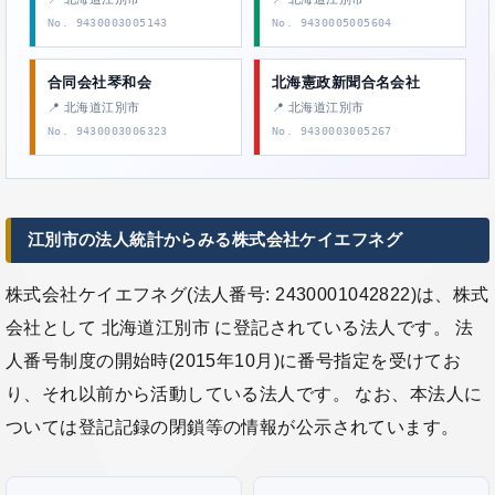
No. 9430003005143
No. 9430005005604
合同会社琴和会
北海憲政新聞合名会社
📍 北海道江別市
📍 北海道江別市
No. 9430003006323
No. 9430003005267
江別市の法人統計からみる株式会社ケイエフネグ
株式会社ケイエフネグ(法人番号: 2430001042822)は、株式
会社として 北海道江別市 に登記されている法人です。 法
人番号制度の開始時(2015年10月)に番号指定を受けてお
り、それ以前から活動している法人です。 なお、本法人に
ついては登記記録の閉鎖等の情報が公示されています。