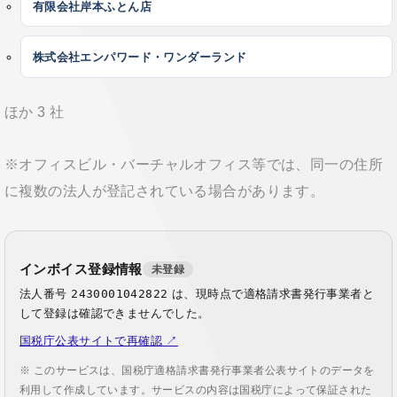
有限会社岸本ふとん店
株式会社エンパワード・ワンダーランド
ほか 3 社
※オフィスビル・バーチャルオフィス等では、同一の住所
に複数の法人が登記されている場合があります。
インボイス登録情報
未登録
法人番号
2430001042822
は、現時点で適格請求書発行事業者と
して登録は確認できませんでした。
国税庁公表サイトで再確認 ↗
※ このサービスは、国税庁適格請求書発行事業者公表サイトのデータを
利用して作成しています。サービスの内容は国税庁によって保証された