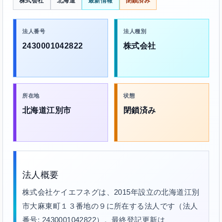
株式会社
北海道
最新情報
閉鎖済み
法人番号
法人種別
2430001042822
株式会社
所在地
状態
北海道江別市
閉鎖済み
法人概要
株式会社ケイエフネグは、2015年設立の北海道江別
市大麻東町１３番地の９に所在する法人です（法人
番号: 2430001042822）。最終登記更新は