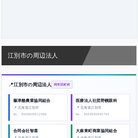
江別市の周辺法人
📍
江別市の周辺法人
同市区町村
篠津酪農業協同組合
医療法人社団野幌眼科
📍 北海道江別市
📍 北海道江別市
No. 9430005012006
No. 9430005005703
合同会社智喜
大麻東町商業協同組合
📍 北海道江別市
📍 北海道江別市