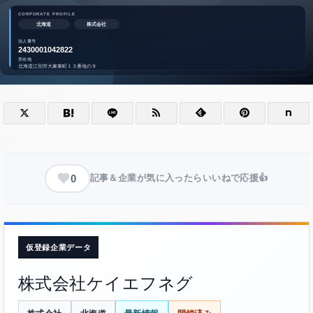
0
記事＆企業が気に入ったらいいねで応援👍
仮登録企業データ
株式会社ケイエフネグ