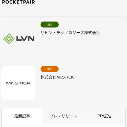
2位
リビン・テクノロジーズ株式会社
3位
株式会社Mr.STICK
最新記事
プレスリリース
PR/広告