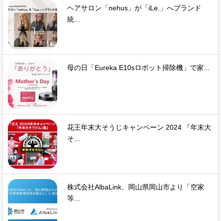
ヘアサロン「nehus」が「iLe.」へブランド
統...
母の日「Eureka E10sロボット掃除機」で家...
花王年末大そうじキャンペーン 2024 『年末大
そ...
株式会社AlbaLink、岡山県岡山市より「空家
等...