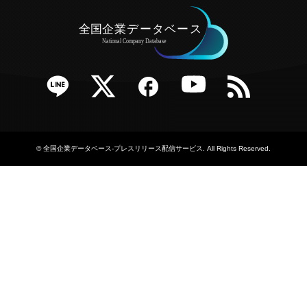
e
Twitter
Facebook
YouTube
RSS
©
全国企業データベース-プレスリリース配信サービス
. All Rights Reserved.