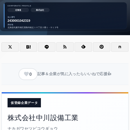
0
記事＆企業が気に入ったらいいねで応援👍
仮登録企業データ
株式会社中川設備工業
ナカガワセツビコウギョウ