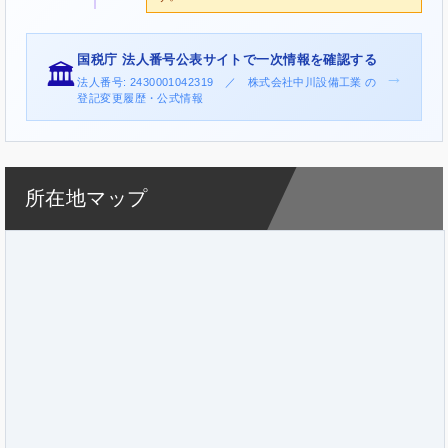
国税庁 法人番号公表サイトで一次情報を確認する
🏛️
→
法人番号: 2430001042319 ／ 株式会社中川設備工業 の
登記変更履歴・公式情報
所在地マップ