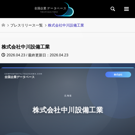
検索
プレスリリース一覧
株式会社中川設備工業
株式会社中川設備工業
2026.04.23 / 最終更新日：2026.04.23