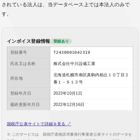
されている法人は、当データベース上では本法人のみで
す。
インボイス登録情報
登録あり
登録番号
T2430001042319
氏名又は名称
株式会社中川設備工業
北海道札幌市南区真駒内柏丘１０丁目２
所在地
番１－９１３号
登録年月日
2023年10月1日
最終更新年月日
2022年12月16日
国税庁公表サイトで詳細を見る ↗
※ このサービスは、国税庁適格請求書発行事業者公表サイトのデータを