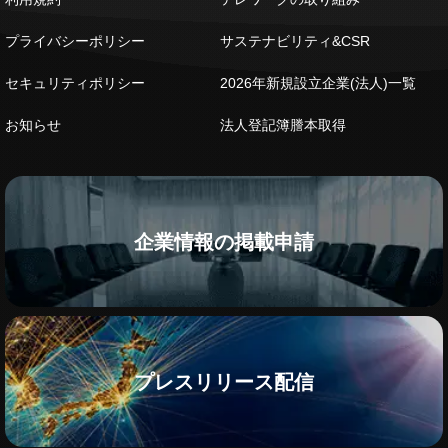
プライバシーポリシー
サステナビリティ&CSR
セキュリティポリシー
2026年新規設立企業(法人)一覧
お知らせ
法人登記簿謄本取得
企業情報の掲載申請
プレスリリース配信