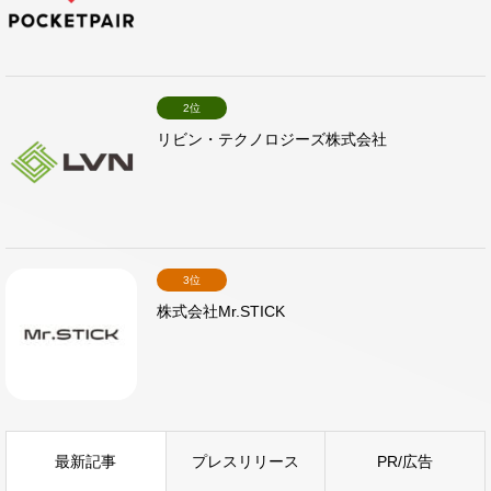
2位
リビン・テクノロジーズ株式会社
3位
株式会社Mr.STICK
最新記事
プレスリリース
PR/広告