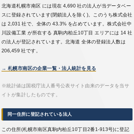
北海道札幌市南区 には現在 4,690 社の法人が当データベー
スに登録されています(閉鎖法人を除く)。このうち株式会社
は 2,031 社で、全体の 43.3% を占めています。株式会社中
川設備工業 が所在する 真駒内柏丘10丁目 エリアには 14 社
の法人が登記されています。北海道 全体の登録法人数は
206,459 社です。
→ 札幌市南区の企業一覧・法人統計を見る
※統計値は国税庁法人番号公表サイト由来のデータを当サ
イトが集計したものです。
同一住所に登記されている法人
この住所(札幌市南区真駒内柏丘10丁目2番1-913号)に登記