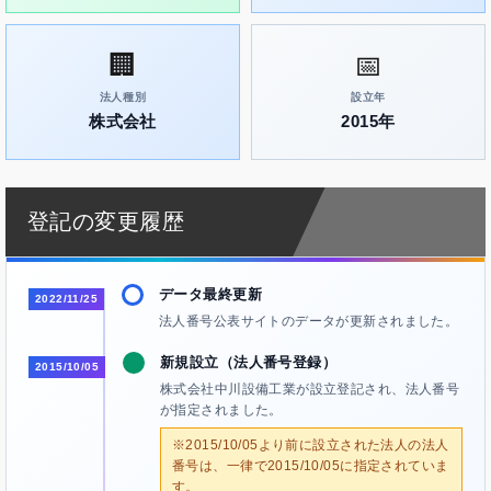
🏢
📅
法人種別
設立年
株式会社
2015年
登記の変更履歴
データ最終更新
2022/11/25
法人番号公表サイトのデータが更新されました。
新規設立（法人番号登録）
2015/10/05
株式会社中川設備工業が設立登記され、法人番号
が指定されました。
※2015/10/05より前に設立された法人の法人
番号は、一律で2015/10/05に指定されていま
す。