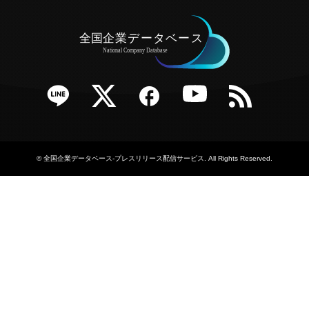
e
Twitter
Facebook
YouTube
RSS
©
全国企業データベース-プレスリリース配信サービス
. All Rights Reserved.