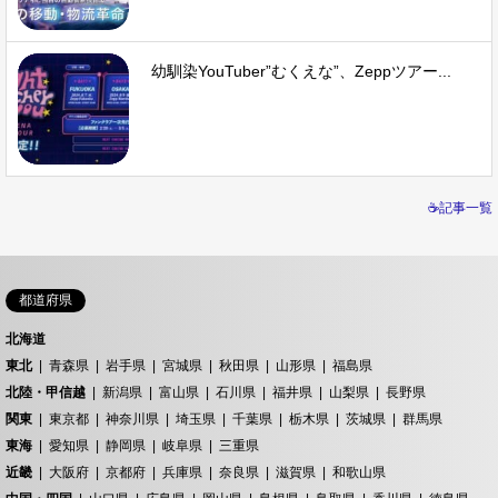
幼馴染YouTuber”むくえな”、Zeppツアー...
☕記事一覧
都道府県
北海道
東北
青森県
岩手県
宮城県
秋田県
山形県
福島県
北陸・甲信越
新潟県
富山県
石川県
福井県
山梨県
長野県
関東
東京都
神奈川県
埼玉県
千葉県
栃木県
茨城県
群馬県
東海
愛知県
静岡県
岐阜県
三重県
近畿
大阪府
京都府
兵庫県
奈良県
滋賀県
和歌山県