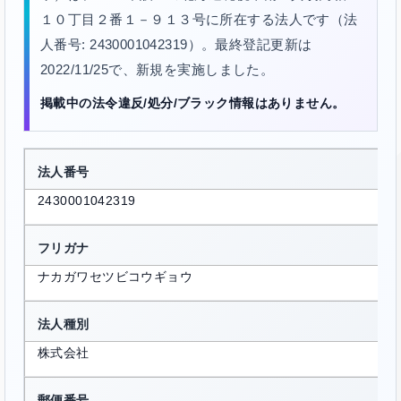
１０丁目２番１－９１３号に所在する法人です（法
人番号: 2430001042319）。最終登記更新は
2022/11/25で、新規を実施しました。
掲載中の法令違反/処分/ブラック情報はありません。
法人番号
2430001042319
フリガナ
ナカガワセツビコウギョウ
法人種別
株式会社
郵便番号