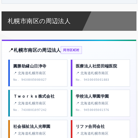
札幌市南区の周辺法人
📍
札幌市南区の周辺法人
同市区町村
圓勝助縁山日浄寺
医療法人社団田端医院
📍 北海道札幌市南区
📍 北海道札幌市南区
No. 9430005000027
No. 9430005001883
Ｔｗｏｒｋｓ株式会社
学校法人華園学園
📍 北海道札幌市南区
📍 北海道札幌市南区
No. 7430001097242
No. 9450005001576
社会福祉法人光華園
リファ合同会社
📍 北海道札幌市南区
📍 北海道札幌市南区