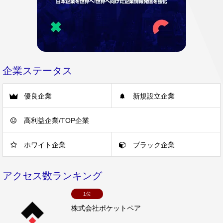
企業ステータス
優良企業
新規設立企業
高利益企業/TOP企業
ホワイト企業
ブラック企業
アクセス数ランキング
1位
株式会社ポケットペア