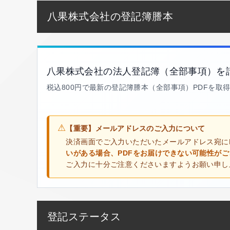
八果株式会社の登記簿謄本
八果株式会社の法人登記簿（全部事項）を
税込800円で最新の登記簿謄本（全部事項）PDFを取
⚠
【重要】メールアドレスのご入力について
決済画面でご入力いただいたメールアドレス宛に
いがある場合、PDFをお届けできない可能性が
ご入力に十分ご注意くださいますようお願い申し
登記ステータス