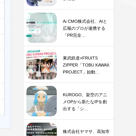
Ai CMO株式会社、AIと
広報のプロが連携する
「PR完全…
東武鉄道×FRUITS
ZIPPER「TOBU KAWAII
PROJECT」始動…
KUROGO、架空のアニ
メOPから新たなIPを創
出する「シ…
株式会社ヤマサ、高知市