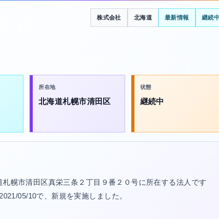
株式会社
北海道
最新情報
継続
所在地
状態
北海道札幌市清田区
継続中
海道札幌市清田区真栄三条２丁目９番２０号に所在する法人です
は2021/05/10で、新規を実施しました。
。