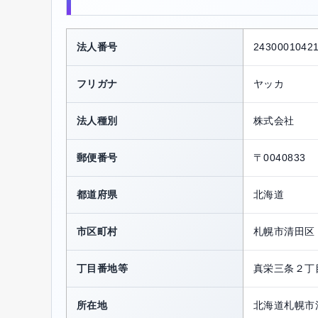
法人番号
2430001042
フリガナ
ヤッカ
法人種別
株式会社
郵便番号
〒0040833
都道府県
北海道
市区町村
札幌市清田区
丁目番地等
真栄三条２丁
所在地
北海道札幌市