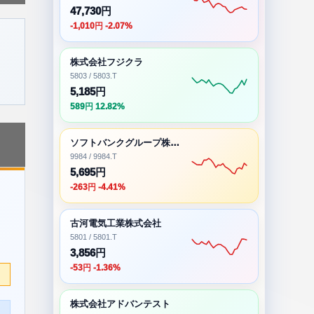
47,730円
-1,010円 -2.07%
株式会社フジクラ
5803 / 5803.T
5,185円
589円 12.82%
ソフトバンクグループ株式会社
9984 / 9984.T
5,695円
-263円 -4.41%
古河電気工業株式会社
5801 / 5801.T
3,856円
-53円 -1.36%
株式会社アドバンテスト