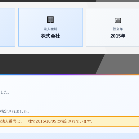
🏢
📅
法人種別
設立年
株式会社
2015年
ました。
が指定されました。
人の法人番号は、一律で2015/10/05に指定されています。