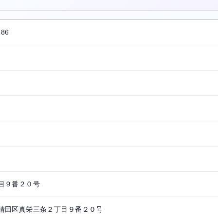
186
目９番２０号
清田区真栄三条２丁目９番２０号