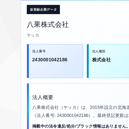
仮登録企業データ
八果株式会社
ヤッカ
法人番号
法人種別
2430001042186
株式会社
法人概要
八果株式会社（ヤッカ）は、2015年設立の北
（法人番号: 2430001042186）。最終登記更新
掲載中の法令違反/処分/ブラック情報はありません