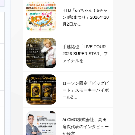
HTB「onちゃん！6チャ
ン!!秋まつり」2026年10
月2日か…
手越祐也「LIVE TOUR
2026 SUPER STAR」フ
ァイナルを…
ローソン限定「ビッグピ
ート」スモーキーハイボ
ール2…
Ai CMO株式会社、高田
竜次代表のインタビュー
が経営…