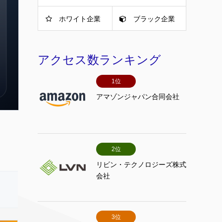
ホワイト企業
ブラック企業
アクセス数ランキング
1位
アマゾンジャパン合同会社
2位
リビン・テクノロジーズ株式
会社
3位