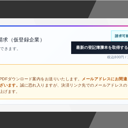
請求可
請求（仮登録企業）
最新の登記簿謄本を取得する
得できます。
税込800円 /
PDFダウンロード案内をお送りいたします。
メールアドレスにお間違
ございます。
誠に恐れ入りますが、決済リンク先でのメールアドレスの
上げます。