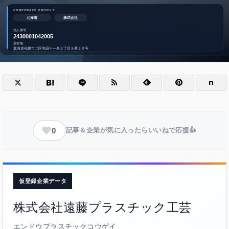
0
記事＆企業が気に入ったらいいねで応援👍
仮登録企業データ
株式会社遠藤プラスチック工芸
エンドウプラスチックコウゲイ