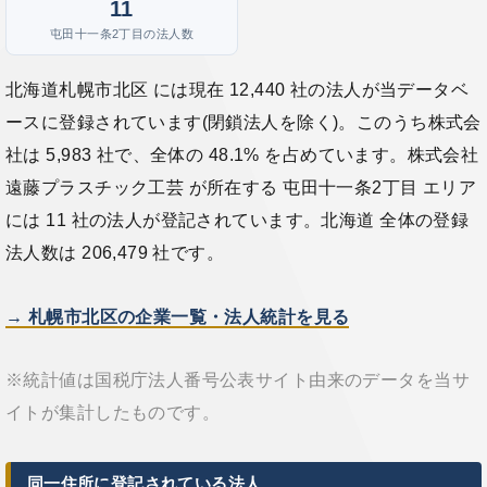
11
屯田十一条2丁目の法人数
北海道札幌市北区 には現在 12,440 社の法人が当データベ
ースに登録されています(閉鎖法人を除く)。このうち株式会
社は 5,983 社で、全体の 48.1% を占めています。株式会社
遠藤プラスチック工芸 が所在する 屯田十一条2丁目 エリア
には 11 社の法人が登記されています。北海道 全体の登録
法人数は 206,479 社です。
→ 札幌市北区の企業一覧・法人統計を見る
※統計値は国税庁法人番号公表サイト由来のデータを当サ
イトが集計したものです。
同一住所に登記されている法人