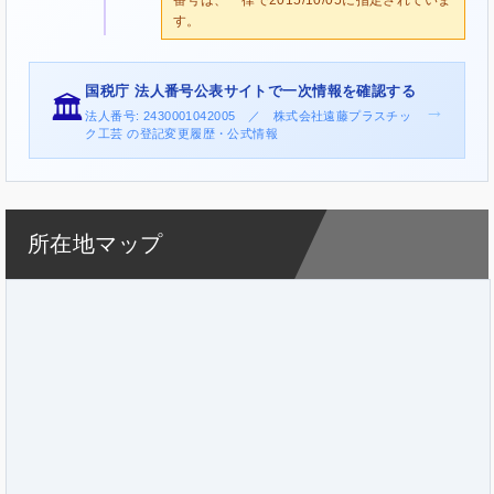
す。
国税庁 法人番号公表サイトで一次情報を確認する
🏛️
→
法人番号: 2430001042005 ／ 株式会社遠藤プラスチッ
ク工芸 の登記変更履歴・公式情報
所在地マップ