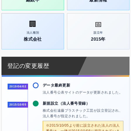
🏢
📅
法人種別
設立年
株式会社
2015年
登記の変更履歴
データ最終更新
2019/04/02
法人番号公表サイトのデータが更新されました。
新規設立（法人番号登録）
2015/10/05
株式会社遠藤プラスチック工芸が設立登記され、
法人番号が指定されました。
※2015/10/05より前に設立された法人の法人
番号は、一律で2015/10/05に指定されていま