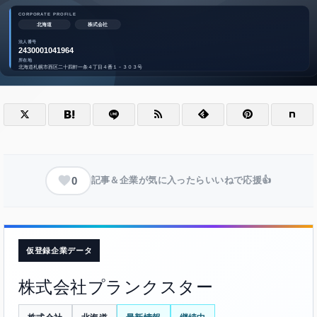
0
記事＆企業が気に入ったらいいねで応援👍
仮登録企業データ
株式会社プランクスター