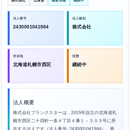
株式会社
北海道
最新情報
継続中
法人番号
法人種別
2430001041964
株式会社
所在地
状態
北海道札幌市西区
継続中
法人概要
株式会社プランクスターは、2015年設立の北海道札
幌市西区二十四軒一条４丁目４番１－３０３号に所
在する法人です（法人番号: 2430001041964）。最