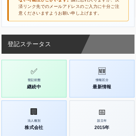
済リンク先でのメールアドレスのご入力に十分ご注
意くださいますようお願い申し上げます。
登記ステータス
✅
🆕
登記状態
情報区分
継続中
最新情報
🏢
📅
法人種別
設立年
株式会社
2015年