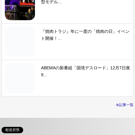
型モデル...
『焼肉トラジ』年に一度の「焼肉の日」イベン
ト開催！...
ABEMAの新番組「国境デスロード」12月7日夜
9...
☕記事一覧
都道府県