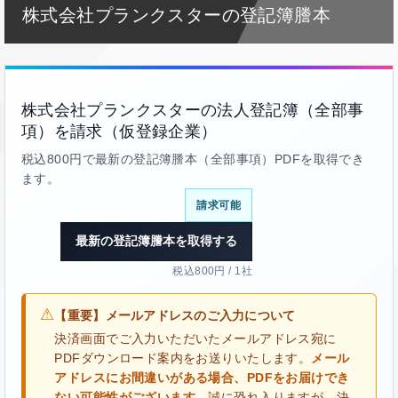
株式会社プランクスターの登記簿謄本
株式会社プランクスターの法人登記簿（全部事
項）を請求（仮登録企業）
税込800円で最新の登記簿謄本（全部事項）PDFを取得でき
ます。
請求可能
最新の登記簿謄本を取得する
税込800円 / 1社
⚠
【重要】メールアドレスのご入力について
決済画面でご入力いただいたメールアドレス宛に
PDFダウンロード案内をお送りいたします。
メール
アドレスにお間違いがある場合、PDFをお届けでき
ない可能性がございます。
誠に恐れ入りますが、決