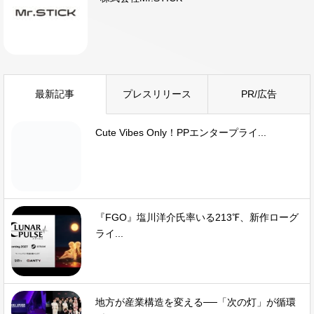
最新記事
プレスリリース
PR/広告
Cute Vibes Only！PPエンタープライ...
『FGO』塩川洋介氏率いる213℉、新作ローグ
ライ...
地方が産業構造を変える──「次の灯」が循環