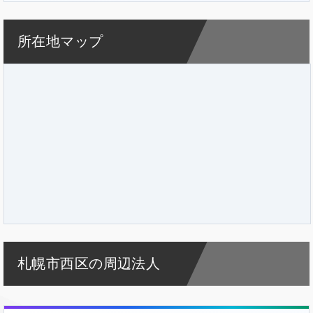
所在地マップ
札幌市西区の周辺法人