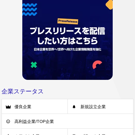
企業ステータス
優良企業
新規設立企業
高利益企業/TOP企業