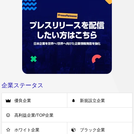
企業ステータス
優良企業
新規設立企業
高利益企業/TOP企業
ホワイト企業
ブラック企業