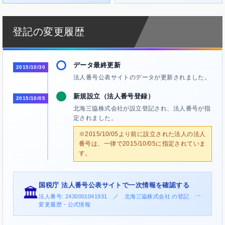
登記の変更履歴
データ最終更新
2015/10/30
法人番号公表サイトのデータが更新されました。
新規設立（法人番号登録）
2015/10/05
北海三協株式会社が設立登記され、法人番号が指
定されました。
※2015/10/05より前に設立された法人の法人
番号は、一律で2015/10/05に指定されていま
す。
国税庁 法人番号公表サイトで一次情報を確認する
🏛️
→
法人番号: 2430001041931 ／ 北海三協株式会社 の登記
変更履歴・公式情報