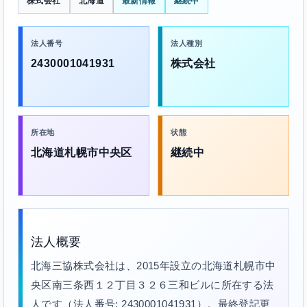
株式会社
北海道
最新情報
継続中
法人番号
法人種別
2430001041931
株式会社
所在地
状態
北海道札幌市中央区
継続中
法人概要
北海三協株式会社は、2015年設立の北海道札幌市中
央区南三条西１２丁目３２６三和ビルに所在する法
人です（法人番号: 2430001041931）。最終登記更