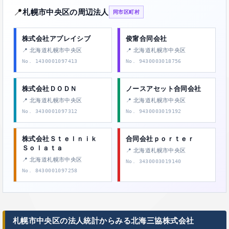
📍
札幌市中央区の周辺法人
同市区町村
株式会社アプレイシブ
俊甯合同会社
📍 北海道札幌市中央区
📍 北海道札幌市中央区
No. 1430001097413
No. 9430003018756
株式会社ＤＯＤＮ
ノースアセット合同会社
📍 北海道札幌市中央区
📍 北海道札幌市中央区
No. 3430001097312
No. 9430003019192
株式会社Ｓｔｅｌｎｉｋ
合同会社ｐｏｒｔｅｒ
Ｓｏｌａｔａ
📍 北海道札幌市中央区
📍 北海道札幌市中央区
No. 3430003019140
No. 8430001097258
札幌市中央区の法人統計からみる北海三協株式会社