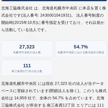
北海三協株式会社 は、北海道札幌市中央区 に本店を置く株
式会社です(法人番号: 2430001041931)。 法人番号制度の
開始時(2015年10月)に番号指定を受けており、それ以前か
ら活動している法人です。
27,323
54.7%
札幌市中央区の法人数
札幌市中央区における株式会社の割合
111
南三条西12丁目の法人数
北海道札幌市中央区 には現在 27,323 社の法人が当データ
ベースに登録されています(閉鎖法人を除く)。このうち株式
会社は 14,959 社で、全体の 54.7% を占めています。北海
三協株式会社 が所在する 南三条西12丁目 エリアには 111