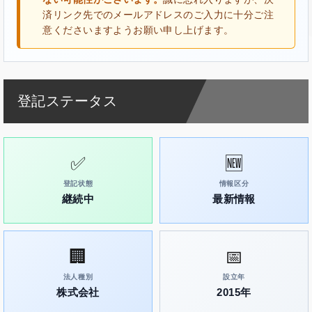
済リンク先でのメールアドレスのご入力に十分ご注
意くださいますようお願い申し上げます。
登記ステータス
✅
🆕
登記状態
情報区分
継続中
最新情報
🏢
📅
法人種別
設立年
株式会社
2015年