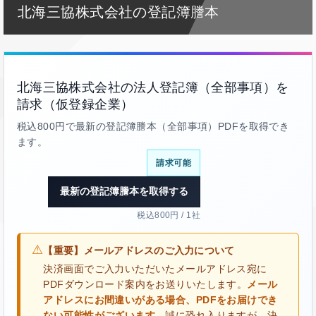
北海三協株式会社の登記簿謄本
北海三協株式会社の法人登記簿（全部事項）を
請求（仮登録企業）
税込800円で最新の登記簿謄本（全部事項）PDFを取得でき
ます。
請求可能
最新の登記簿謄本を取得する
税込800円 / 1社
⚠
【重要】メールアドレスのご入力について
決済画面でご入力いただいたメールアドレス宛に
PDFダウンロード案内をお送りいたします。
メール
アドレスにお間違いがある場合、PDFをお届けでき
ない可能性がございます。
誠に恐れ入りますが、決