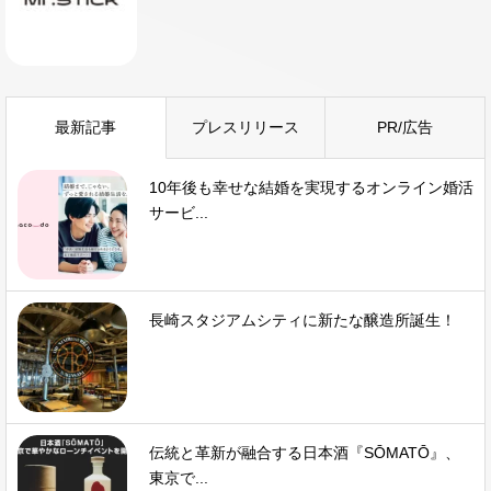
最新記事
プレスリリース
PR/広告
10年後も幸せな結婚を実現するオンライン婚活
サービ...
長崎スタジアムシティに新たな醸造所誕生！
伝統と革新が融合する日本酒『SŌMATŌ』、
東京で...