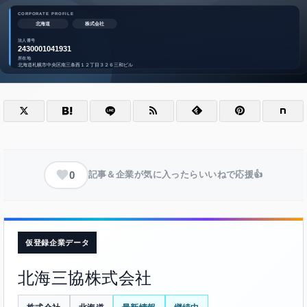
0
記事＆企業が気に入ったらいいねで応援👍
仮登録企業データ
北海三協株式会社