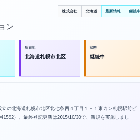
株式会社
北海道
最新情報
継続
ョン
所在地
状態
北海道札幌市北区
継続中
年設立の北海道札幌市北区北七条西４丁目１－１東カン札幌駅前ビ
41592）。最終登記更新は2015/10/30で、新規を実施しまし
。