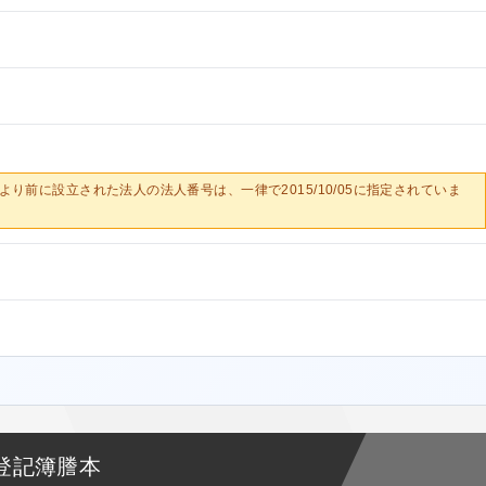
0/05より前に設立された法人の法人番号は、一律で2015/10/05に指定されていま
登記簿謄本