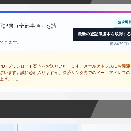
請求可
登記簿（全部事項）を請
最新の登記簿謄本を取得する
得できます。
税込670円 /
PDFダウンロード案内をお送りいたします。
メールアドレスにお間違
ございます。
誠に恐れ入りますが、決済リンク先でのメールアドレスの
上げます。