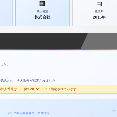
🏢
📅
法人種別
設立年
株式会社
2015年
ました。
立登記され、法人番号が指定されました。
人の法人番号は、一律で2015/10/05に指定されています。
→
ソリューション の登記変更履歴・公式情報