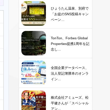
ひょうたん温泉、別府で
「お盆のSNS投稿キャン
ペーン…
TonTon、Forbes Global
Properties提携1周年を記
念し…
全国企業データベース、
法人登記簿謄本のオンラ
イン…
株式会社アミューズ、松
平健さんが「スペシャル
アン…