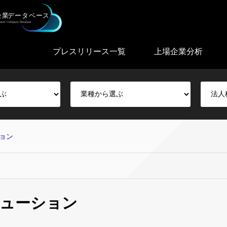
プレスリリース一覧
上場企業分析
ョン
リューション