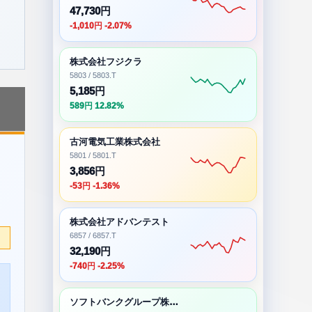
47,730円
-1,010円 -2.07%
株式会社フジクラ
5803 / 5803.T
5,185円
589円 12.82%
古河電気工業株式会社
5801 / 5801.T
3,856円
-53円 -1.36%
株式会社アドバンテスト
6857 / 6857.T
32,190円
-740円 -2.25%
ソフトバンクグループ株式会社