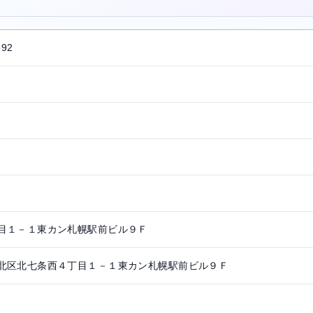
592
目１－１東カン札幌駅前ビル９Ｆ
北区北七条西４丁目１－１東カン札幌駅前ビル９Ｆ