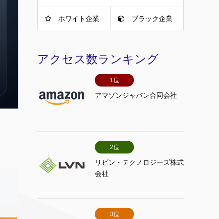
ホワイト企業
ブラック企業
アクセス数ランキング
1位
アマゾンジャパン合同会社
2位
リビン・テクノロジーズ株式
会社
3位