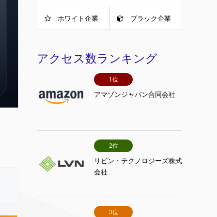
ホワイト企業
ブラック企業
アクセス数ランキング
1位
アマゾンジャパン合同会社
2位
リビン・テクノロジーズ株式
会社
3位