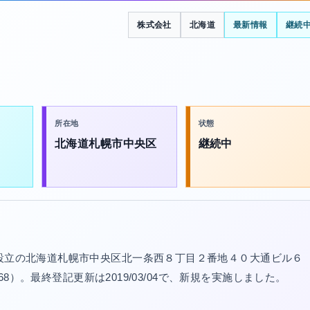
株式会社
北海道
最新情報
継続
所在地
状態
北海道札幌市中央区
継続中
年設立の北海道札幌市中央区北一条西８丁目２番地４０大通ビル６
568）。最終登記更新は2019/03/04で、新規を実施しました。
。