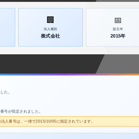
🏢
📅
法人種別
設立年
株式会社
2015年
ました。
人番号が指定されました。
人の法人番号は、一律で2015/10/05に指定されています。