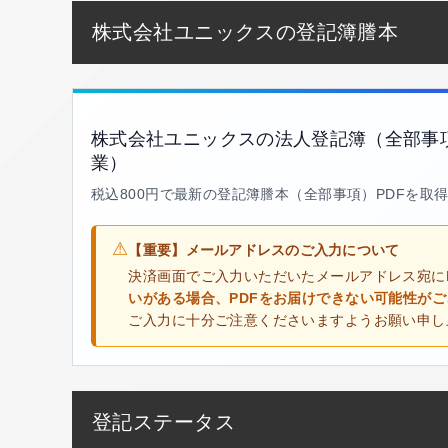
株式会社ユニックスの登記簿謄本
株式会社ユニックスの法人登記簿（全部事
業）
税込800円で最新の登記簿謄本（全部事項）PDFを取
⚠
【重要】メールアドレスのご入力について
決済画面でご入力いただいたメールアドレス宛に
いがある場合、PDFをお届けできない可能性が
ご入力に十分ご注意くださいますようお願い申し
登記ステータス