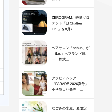
ZEROGRAM、軽量ソロ
テント「El Chalten
1P+」を8月7…
ヘアサロン「nehus」が
「iLe.」へブランド統
一 株式…
グラビアムック
『PARADE 2026夏号』
小学館より発売｜…
なごみの米屋、夏限定