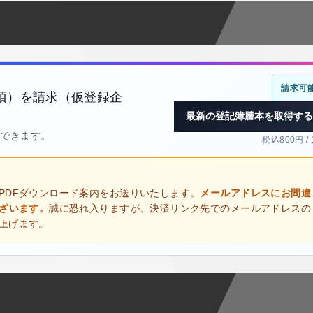
請求可
項）を請求（仮登録企
最新の登記簿謄本を取得する
得できます。
税込800円 /
PDFダウンロード案内をお送りいたします。
メールアドレスにお間違
ございます。
誠に恐れ入りますが、決済リンク先でのメールアドレスの
上げます。