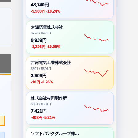
48,740円
-5,560円 -10.24%
太陽誘電株式会社
6976 / 6976.T
9,939円
-1,226円 -10.98%
古河電気工業株式会社
5801 / 5801.T
3,909円
-10円 -0.26%
株式会社村田製作所
6981 / 6981.T
7,421円
-408円 -5.21%
ソフトバンクグループ株式会社