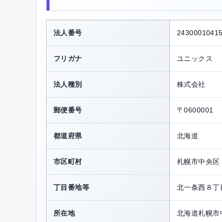
法人番号
2430001041
フリガナ
ユニックス
法人種別
株式会社
郵便番号
〒0600001
都道府県
北海道
市区町村
札幌市中央区
丁目番地等
北一条西８丁
所在地
北海道札幌市