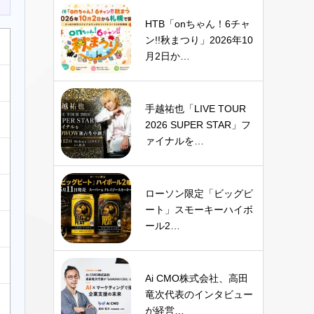
HTB「onちゃん！6チャ
ン!!秋まつり」2026年10
月2日か…
手越祐也「LIVE TOUR
2026 SUPER STAR」フ
ァイナルを…
ローソン限定「ビッグピ
ート」スモーキーハイボ
ール2…
Ai CMO株式会社、高田
竜次代表のインタビュー
が経営…