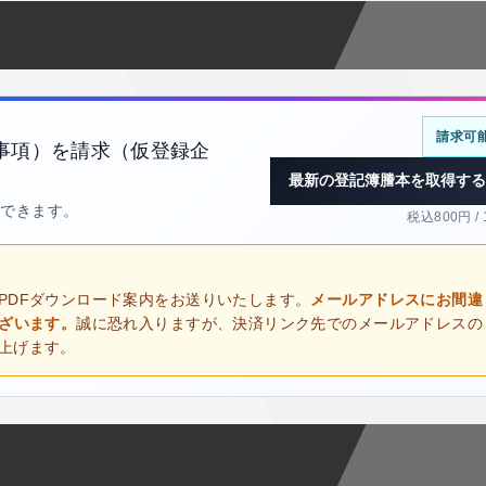
請求可
事項）を請求（仮登録企
最新の登記簿謄本を取得する
得できます。
税込800円 /
PDFダウンロード案内をお送りいたします。
メールアドレスにお間違
ございます。
誠に恐れ入りますが、決済リンク先でのメールアドレスの
上げます。