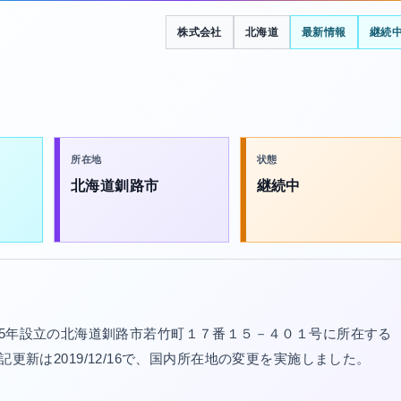
株式会社
北海道
最新情報
継続
所在地
状態
北海道釧路市
継続中
15年設立の北海道釧路市若竹町１７番１５－４０１号に所在する
終登記更新は2019/12/16で、国内所在地の変更を実施しました。
。