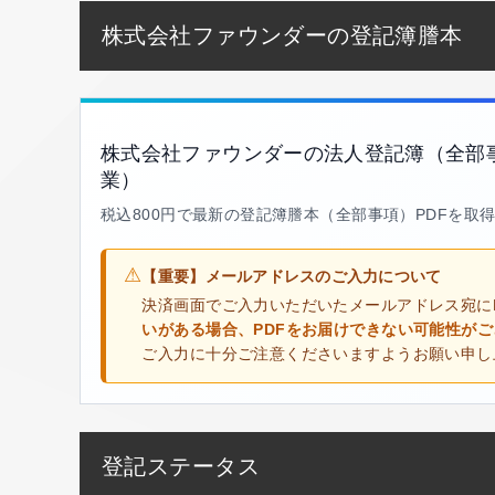
株式会社ファウンダーの登記簿謄本
株式会社ファウンダーの法人登記簿（全部
業）
税込800円で最新の登記簿謄本（全部事項）PDFを取
⚠
【重要】メールアドレスのご入力について
決済画面でご入力いただいたメールアドレス宛に
いがある場合、PDFをお届けできない可能性が
ご入力に十分ご注意くださいますようお願い申し
登記ステータス