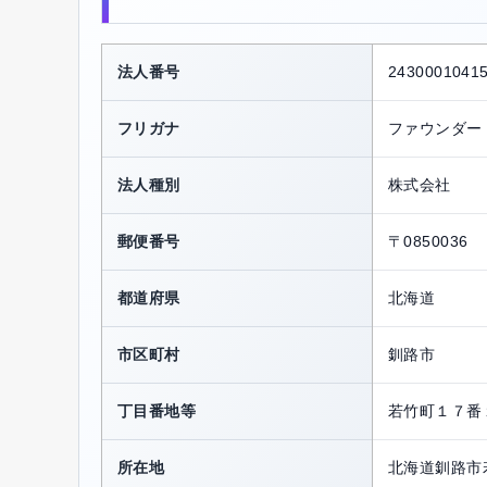
法人番号
2430001041
フリガナ
ファウンダー
法人種別
株式会社
郵便番号
〒0850036
都道府県
北海道
市区町村
釧路市
丁目番地等
若竹町１７番
所在地
北海道釧路市