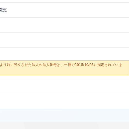
変更
0/05より前に設立された法人の法人番号は、一律で2015/10/05に指定されていま