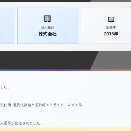
🏢
📅
法人種別
設立年
株式会社
2015年
ました。
現住所: 北海道釧路市若竹町１７番１５－４０１号
法人番号が指定されました。