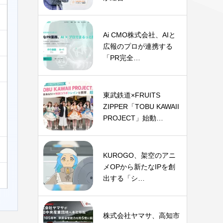
Ai CMO株式会社、AIと
広報のプロが連携する
「PR完全…
東武鉄道×FRUITS
ZIPPER「TOBU KAWAII
PROJECT」始動…
KUROGO、架空のアニ
メOPから新たなIPを創
出する「シ…
株式会社ヤマサ、高知市