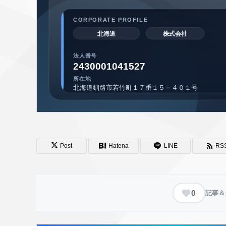
Post
Hatena
LINE
RS
0
記事＆