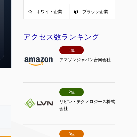
ホワイト企業
ブラック企業
アクセス数ランキング
1位
アマゾンジャパン合同会社
2位
リビン・テクノロジーズ株式
会社
3位