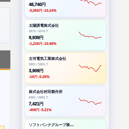
48,740円
-5,560円 -10.24%
太陽誘電株式会社
6976 / 6976.T
9,939円
-1,226円 -10.98%
古河電気工業株式会社
5801 / 5801.T
3,909円
-10円 -0.26%
株式会社村田製作所
6981 / 6981.T
7,421円
-408円 -5.21%
ソフトバンクグループ株式会社