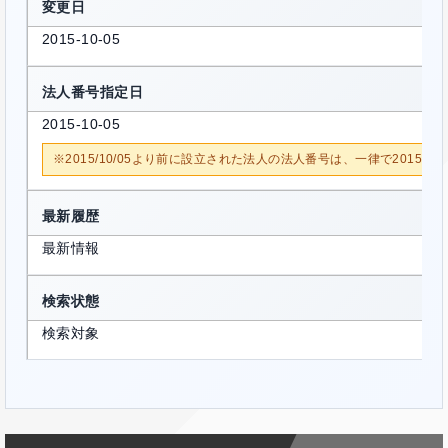
変更日
2015-10-05
法人番号指定日
2015-10-05
※2015/10/05より前に設立された法人の法人番号は、一律で2015/1
最新履歴
最新情報
検索状態
検索対象