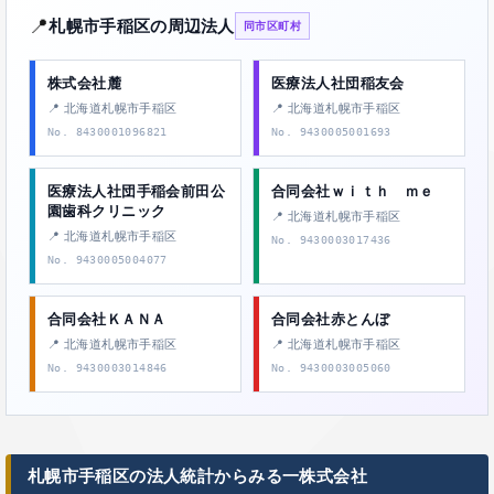
📍
札幌市手稲区の周辺法人
同市区町村
株式会社麓
医療法人社団稲友会
📍 北海道札幌市手稲区
📍 北海道札幌市手稲区
No. 8430001096821
No. 9430005001693
医療法人社団手稲会前田公
合同会社ｗｉｔｈ ｍｅ
園歯科クリニック
📍 北海道札幌市手稲区
📍 北海道札幌市手稲区
No. 9430003017436
No. 9430005004077
合同会社ＫＡＮＡ
合同会社赤とんぼ
📍 北海道札幌市手稲区
📍 北海道札幌市手稲区
No. 9430003014846
No. 9430003005060
札幌市手稲区の法人統計からみる一株式会社