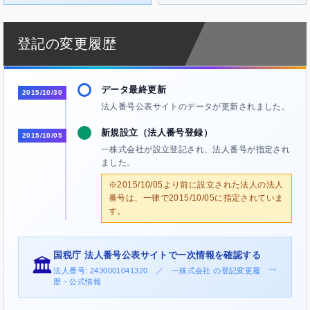
登記の変更履歴
データ最終更新
2015/10/30
法人番号公表サイトのデータが更新されました。
新規設立（法人番号登録）
2015/10/05
一株式会社が設立登記され、法人番号が指定され
ました。
※2015/10/05より前に設立された法人の法人
番号は、一律で2015/10/05に指定されていま
す。
国税庁 法人番号公表サイトで一次情報を確認する
🏛️
→
法人番号: 2430001041320 ／ 一株式会社 の登記変更履
歴・公式情報