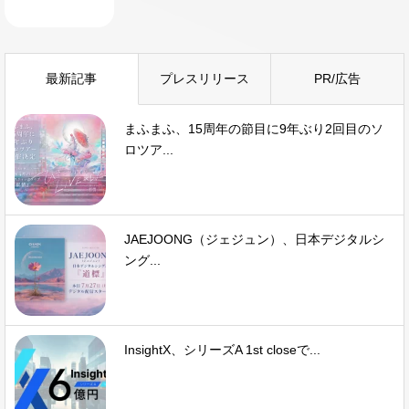
最新記事
プレスリリース
PR/広告
まふまふ、15周年の節目に9年ぶり2回目のソ
ロツア...
JAEJOONG（ジェジュン）、日本デジタルシ
ング...
InsightX、シリーズA 1st closeで...