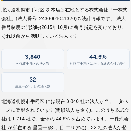
北海道札幌市手稲区 を本店所在地とする株式会社「一株式
会社」(法人番号: 2430001041320)の統計情報です。 法人
番号制度の開始時(2015年10月)に番号指定を受けており、
それ以前から活動している法人です。
3,840
44.6%
札幌市手稲区の法人数
札幌市手稲区における株式会社の割合
32
星置一条3丁目の法人数
北海道札幌市手稲区 には現在 3,840 社の法人が当データベ
ースに登録されています(閉鎖法人を除く)。このうち株式会
社は 1,714 社で、全体の 44.6% を占めています。一株式会
社 が所在する 星置一条3丁目 エリアには 32 社の法人が登