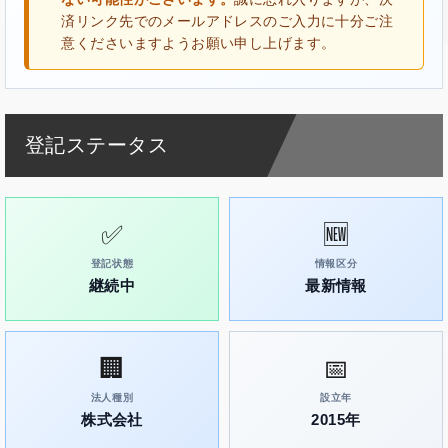
済リンク先でのメールアドレスのご入力に十分ご注
意くださいますようお願い申し上げます。
登記ステータス
✅
🆕
登記状態
情報区分
継続中
最新情報
🏢
📅
法人種別
設立年
株式会社
2015年