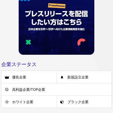
企業ステータス
優良企業
新規設立企業
高利益企業/TOP企業
ホワイト企業
ブラック企業