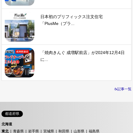
日本初のプリフィックス注文住宅
「PlusMe（プラ...
「焼肉きんぐ 成増駅前店」が2024年12月4日
に...
☕記事一覧
都道府県
北海道
東北
青森県
岩手県
宮城県
秋田県
山形県
福島県