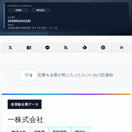
0
記事＆企業が気に入ったらいいねで応援👍
仮登録企業データ
一株式会社