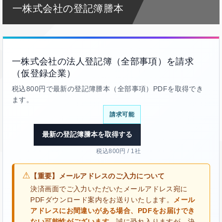
一株式会社の登記簿謄本
一株式会社の法人登記簿（全部事項）を請求
（仮登録企業）
税込800円で最新の登記簿謄本（全部事項）PDFを取得でき
ます。
請求可能
最新の登記簿謄本を取得する
税込800円 / 1社
⚠
【重要】メールアドレスのご入力について
決済画面でご入力いただいたメールアドレス宛に
PDFダウンロード案内をお送りいたします。
メール
アドレスにお間違いがある場合、PDFをお届けでき
ない可能性がございます。
誠に恐れ入りますが、決