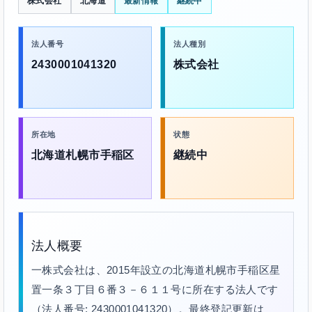
株式会社
北海道
最新情報
継続中
法人番号
法人種別
2430001041320
株式会社
所在地
状態
北海道札幌市手稲区
継続中
法人概要
一株式会社は、2015年設立の北海道札幌市手稲区星
置一条３丁目６番３－６１１号に所在する法人です
（法人番号: 2430001041320）。最終登記更新は