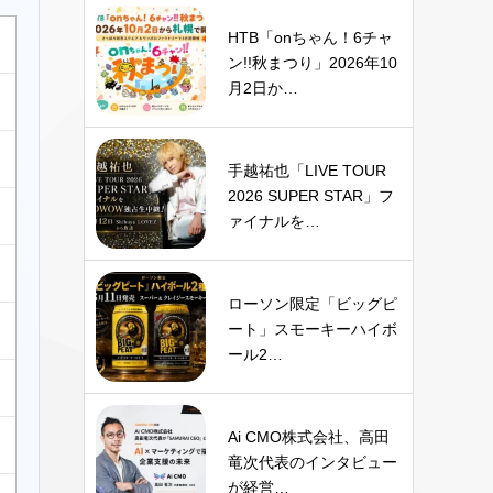
HTB「onちゃん！6チャ
ン!!秋まつり」2026年10
月2日か…
手越祐也「LIVE TOUR
2026 SUPER STAR」フ
ァイナルを…
ローソン限定「ビッグピ
ート」スモーキーハイボ
ール2…
Ai CMO株式会社、高田
竜次代表のインタビュー
が経営…