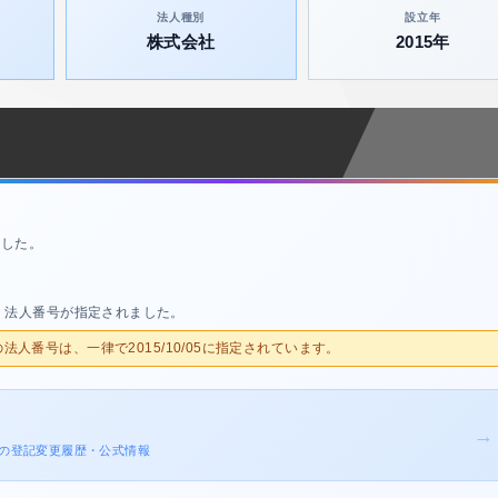
法人種別
設立年
株式会社
2015年
ました。
、法人番号が指定されました。
人の法人番号は、一律で2015/10/05に指定されています。
→
マン の登記変更履歴・公式情報