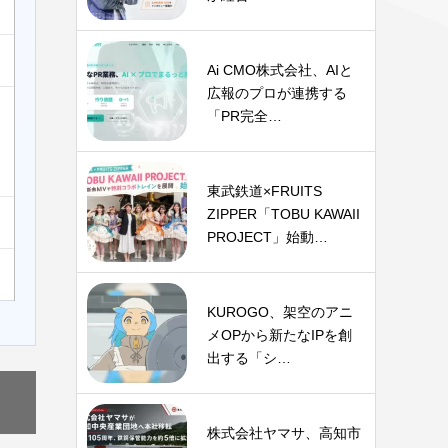
Ai CMO株式会社、AIと
広報のプロが連携する
「PR完全…
東武鉄道×FRUITS
ZIPPER「TOBU KAWAII
PROJECT」始動…
KUROGO、架空のアニ
メOPから新たなIPを創
出する「シ…
株式会社ヤマサ、高知市