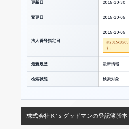
更新日
2015-10-30
変更日
2015-10-05
2015-10-05
法人番号指定日
※2015/1
す。
最新履歴
最新情報
検索状態
検索対象
株式会社Ｋ’ｓグッドマンの登記簿謄本