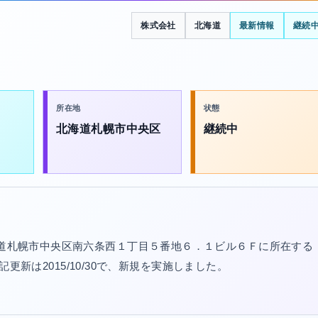
株式会社
北海道
最新情報
継続
所在地
状態
北海道札幌市中央区
継続中
北海道札幌市中央区南六条西１丁目５番地６．１ビル６Ｆに所在する
登記更新は2015/10/30で、新規を実施しました。
。