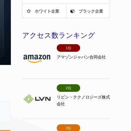
ホワイト企業
ブラック企業
アクセス数ランキング
1位
アマゾンジャパン合同会社
2位
リビン・テクノロジーズ株式
会社
3位