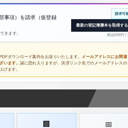
請求可
全部事項）を請求（仮登録
最新の登記簿謄本を取得する
得できます。
税込800円 /
PDFダウンロード案内をお送りいたします。
メールアドレスにお間違
ございます。
誠に恐れ入りますが、決済リンク先でのメールアドレスの
上げます。
🏢
📅