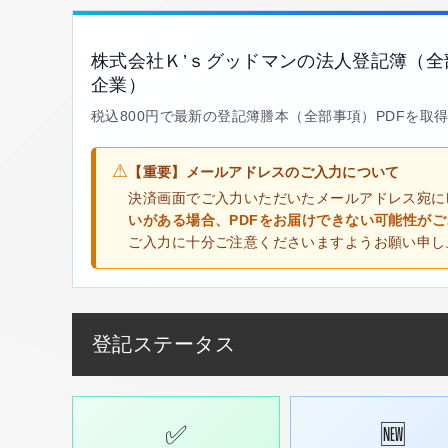
株式会社Ｋ’ｓグッドマンの法人登記簿（
企業）
税込800円で最新の登記簿謄本（全部事項）PDFを取
⚠
【重要】メールアドレスのご入力について
決済画面でご入力いただいたメールアドレス宛に
いがある場合、PDFをお届けできない可能性が
ご入力に十分ご注意くださいますようお願い申し
登記ステータス
✅
🆕