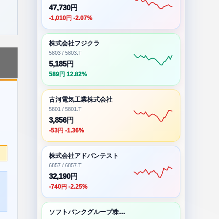
47,730円
-1,010円 -2.07%
株式会社フジクラ
5803 / 5803.T
5,185円
589円 12.82%
古河電気工業株式会社
5801 / 5801.T
3,856円
-53円 -1.36%
株式会社アドバンテスト
6857 / 6857.T
32,190円
-740円 -2.25%
ソフトバンクグループ株式会社