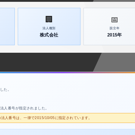
🏢
📅
法人種別
設立年
株式会社
2015年
した。
、法人番号が指定されました。
人の法人番号は、一律で2015/10/05に指定されています。