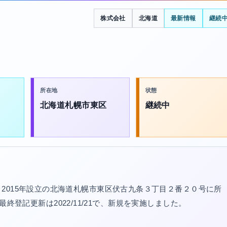
株式会社
北海道
最新情報
継続
所在地
状態
北海道札幌市東区
継続中
2015年設立の北海道札幌市東区伏古九条３丁目２番２０号に所
）。最終登記更新は2022/11/21で、新規を実施しました。
。