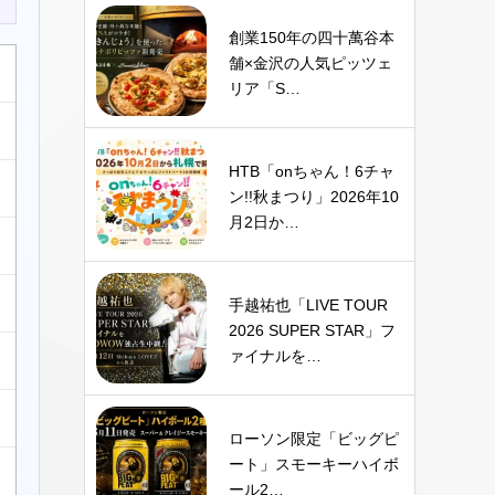
創業150年の四十萬谷本
舗×金沢の人気ピッツェ
リア「S…
HTB「onちゃん！6チャ
ン!!秋まつり」2026年10
月2日か…
手越祐也「LIVE TOUR
2026 SUPER STAR」フ
ァイナルを…
ローソン限定「ビッグピ
ート」スモーキーハイボ
ール2…