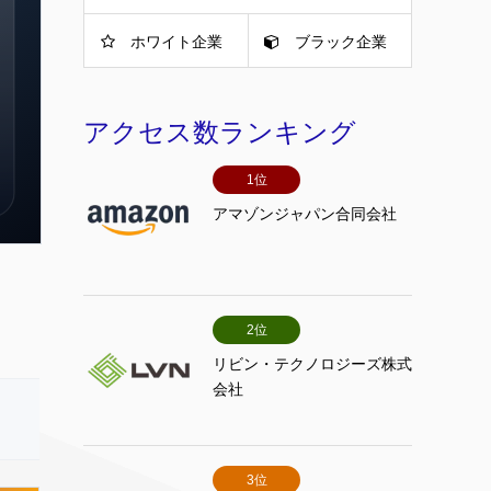
ホワイト企業
ブラック企業
アクセス数ランキング
1位
アマゾンジャパン合同会社
2位
リビン・テクノロジーズ株式
会社
3位