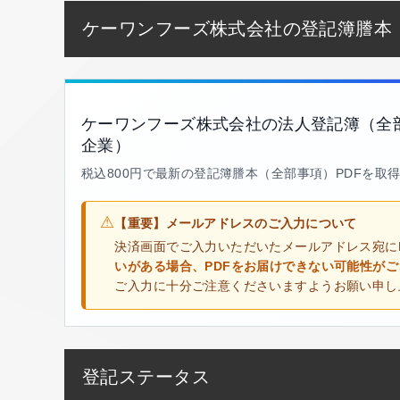
ケーワンフーズ株式会社の登記簿謄本
ケーワンフーズ株式会社の法人登記簿（全
企業）
税込800円で最新の登記簿謄本（全部事項）PDFを取
⚠
【重要】メールアドレスのご入力について
決済画面でご入力いただいたメールアドレス宛に
いがある場合、PDFをお届けできない可能性が
ご入力に十分ご注意くださいますようお願い申し
登記ステータス