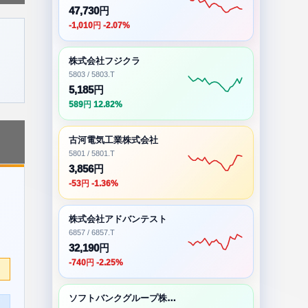
47,730円
-1,010円 -2.07%
株式会社フジクラ
5803 / 5803.T
5,185円
589円 12.82%
古河電気工業株式会社
5801 / 5801.T
3,856円
-53円 -1.36%
株式会社アドバンテスト
6857 / 6857.T
32,190円
-740円 -2.25%
ソフトバンクグループ株式会社