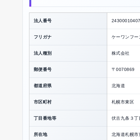
法人番号
2430001040
フリガナ
ケーワンフー
法人種別
株式会社
郵便番号
〒0070869
都道府県
北海道
市区町村
札幌市東区
丁目番地等
伏古九条３丁
所在地
北海道札幌市