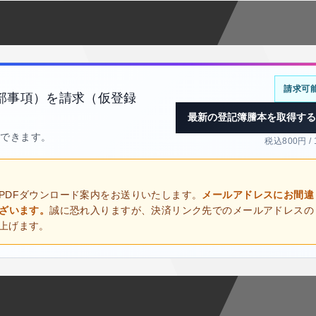
請求可
部事項）を請求（仮登録
最新の登記簿謄本を取得する
得できます。
税込800円 /
PDFダウンロード案内をお送りいたします。
メールアドレスにお間違
ございます。
誠に恐れ入りますが、決済リンク先でのメールアドレスの
上げます。