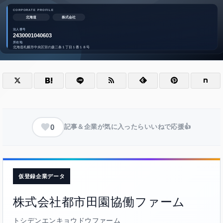
0
記事＆企業が気に入ったらいいねで応援👍
仮登録企業データ
株式会社都市田園協働ファーム
トシデンエンキョウドウファーム