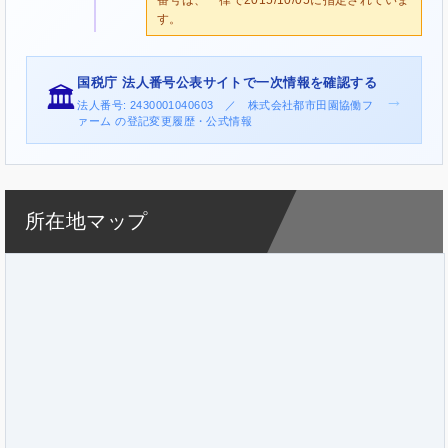
す。
国税庁 法人番号公表サイトで一次情報を確認する
🏛️
→
法人番号: 2430001040603 ／ 株式会社都市田園協働フ
ァーム の登記変更履歴・公式情報
所在地マップ