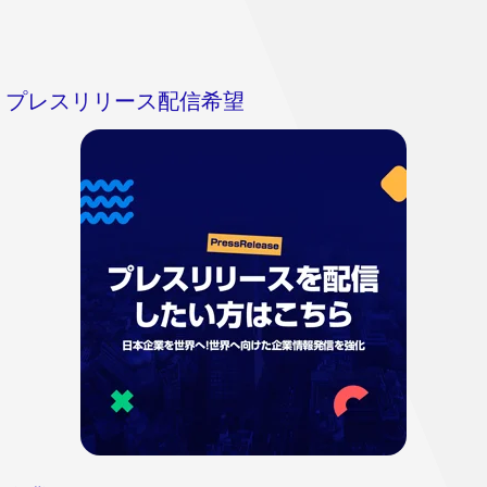
プレスリリース配信希望