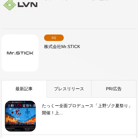
3位
株式会社Mr.STICK
最新記事
プレスリリース
PR/広告
たっくー全面プロデュース「上野ゾク夏祭り」
開催！上...