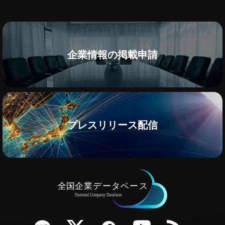
企業情報の掲載申請
プレスリリース配信
e
Twitter
Facebook
YouTube
RSS