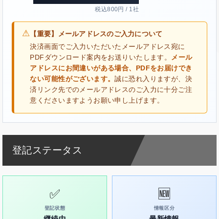
税込800円 / 1社
⚠
【重要】メールアドレスのご入力について
決済画面でご入力いただいたメールアドレス宛に
PDFダウンロード案内をお送りいたします。
メール
アドレスにお間違いがある場合、PDFをお届けでき
ない可能性がございます。
誠に恐れ入りますが、決
済リンク先でのメールアドレスのご入力に十分ご注
意くださいますようお願い申し上げます。
登記ステータス
✅
🆕
登記状態
情報区分
継続中
最新情報