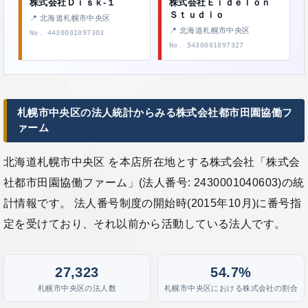
株式会社Ｄｉｓｋ‐１
株式会社Ｅｉｄｅｌｏｎ
Ｓｔｕｄｉｏ
📍 北海道札幌市中央区
📍 北海道札幌市中央区
No. 4430001097303
No. 5430001097327
札幌市中央区の法人統計からみる株式会社都市田園協働フ
ァーム
北海道札幌市中央区 を本店所在地とする株式会社「株式会
社都市田園協働ファーム」(法人番号: 2430001040603)の統
計情報です。 法人番号制度の開始時(2015年10月)に番号指
定を受けており、それ以前から活動している法人です。
27,323
54.7%
札幌市中央区の法人数
札幌市中央区における株式会社の割合