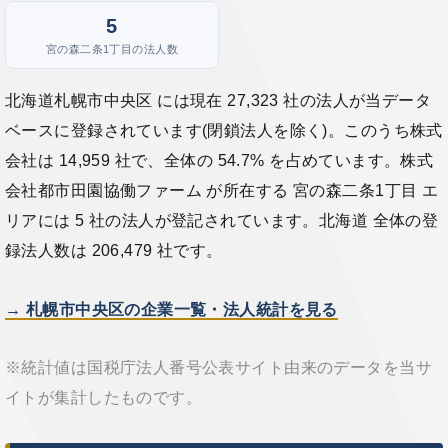
5
宮の森二条1丁目の法人数
北海道札幌市中央区 には現在 27,323 社の法人が当データ
ベースに登録されています(閉鎖法人を除く)。このうち株式
会社は 14,959 社で、全体の 54.7% を占めています。株式
会社都市田園協働ファーム が所在する 宮の森二条1丁目 エ
リアには 5 社の法人が登記されています。北海道 全体の登
録法人数は 206,479 社です。
→ 札幌市中央区の企業一覧・法人統計を見る
※統計値は国税庁法人番号公表サイト由来のデータを当サ
イトが集計したものです。