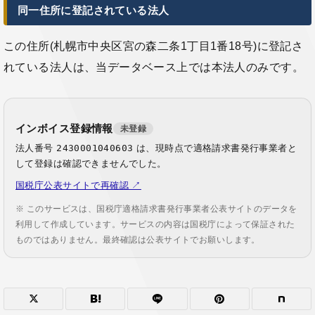
同一住所に登記されている法人
この住所(札幌市中央区宮の森二条1丁目1番18号)に登記さ
れている法人は、当データベース上では本法人のみです。
インボイス登録情報
未登録
法人番号
2430001040603
は、現時点で適格請求書発行事業者と
して登録は確認できませんでした。
国税庁公表サイトで再確認 ↗
※ このサービスは、国税庁適格請求書発行事業者公表サイトのデータを
利用して作成しています。サービスの内容は国税庁によって保証された
ものではありません。最終確認は公表サイトでお願いします。