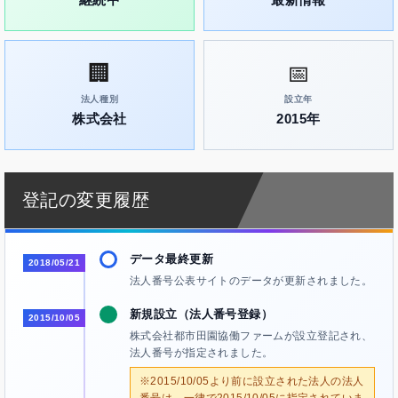
🏢
📅
法人種別
設立年
株式会社
2015年
登記の変更履歴
データ最終更新
2018/05/21
法人番号公表サイトのデータが更新されました。
新規設立（法人番号登録）
2015/10/05
株式会社都市田園協働ファームが設立登記され、
法人番号が指定されました。
※2015/10/05より前に設立された法人の法人
番号は、一律で2015/10/05に指定されていま