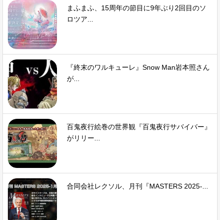
まふまふ、15周年の節目に9年ぶり2回目のソ
ロツア...
『終末のワルキューレ』Snow Man岩本照さん
が...
百鬼夜行絵巻の世界観『百鬼夜行サバイバー』
がリリー...
合同会社レクソル、月刊『MASTERS 2025-...