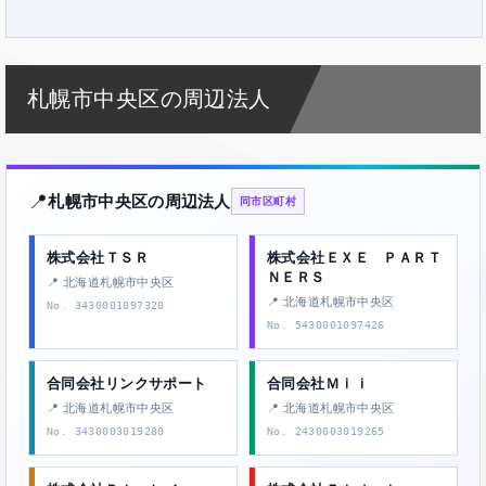
札幌市中央区の周辺法人
📍
札幌市中央区の周辺法人
同市区町村
株式会社ＴＳＲ
株式会社ＥＸＥ ＰＡＲＴ
ＮＥＲＳ
📍 北海道札幌市中央区
📍 北海道札幌市中央区
No. 3430001097320
No. 5430001097426
合同会社リンクサポート
合同会社Ｍｉｉ
📍 北海道札幌市中央区
📍 北海道札幌市中央区
No. 3430003019280
No. 2430003019265