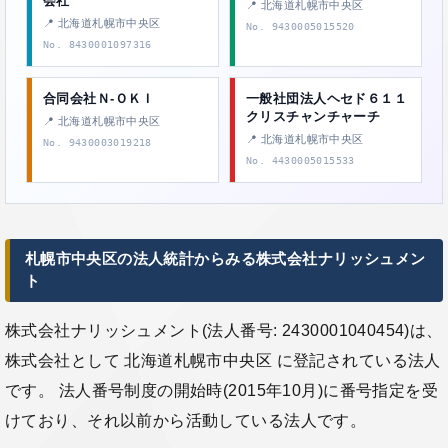
会社
📍 北海道札幌市中央区
📍 北海道札幌市中央区
No. 9430005015520
No. 8430001097316
合同会社Ｎ‐ＯＫＩ
一般社団法人ヘセド６１１
クリスチャンチャーチ
📍 北海道札幌市中央区
📍 北海道札幌市中央区
No. 9430003019218
No. 4430005015533
札幌市中央区の法人統計からみる株式会社ナリッシュメン
ト
株式会社ナリッシュメント(法人番号: 2430001040454)は、
株式会社として 北海道札幌市中央区 に登記されている法人
です。 法人番号制度の開始時(2015年10月)に番号指定を受
けており、それ以前から活動している法人です。