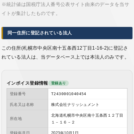
※統計値は国税庁法人番号公表サイト由来のデータを当サ
イトが集計したものです。
同一住所に登記されている法人
この住所(札幌市中央区南十五条西12丁目1-16-2)に登記さ
れている法人は、当データベース上では本法人のみです。
インボイス登録情報
登録あり
登録番号
T2430001040454
氏名又は名称
株式会社ナリッシュメント
北海道札幌市中央区南十五条西１２丁目
所在地
１－１６－２
登録年月日
2023年10月1日