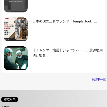
日本発D2C工具ブランド「Temple Tool」...
【ミャンマー地震】ジャパンハート、震源地周
辺に緊急...
☕記事一覧
都道府県