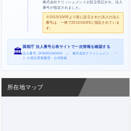
株式会社ナリッシュメントが設立登記され、法人
番号が指定されました。
※2015/10/05より前に設立された法人の法人
番号は、一律で2015/10/05に指定されていま
す。
国税庁 法人番号公表サイトで一次情報を確認する
🏛️
→
法人番号: 2430001040454 ／ 株式会社ナリッシュメン
ト の登記変更履歴・公式情報
所在地マップ