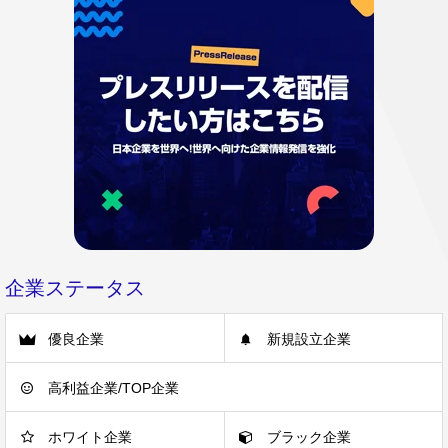
企業ステータス
優良企業
新規設立企業
高利益企業/TOP企業
ホワイト企業
ブラック企業