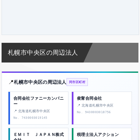
札幌市中央区の周辺法人
📍
札幌市中央区の周辺法人
同市区町村
合同会社ファニーカンパニ
俊甯合同会社
ー
📍 北海道札幌市中央区
📍 北海道札幌市中央区
No. 9430003018756
No. 7430003019145
ＥＭＩＴ ＪＡＰＡＮ株式
税理士法人アクション