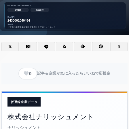
0
記事＆企業が気に入ったらいいねで応援👍
仮登録企業データ
株式会社ナリッシュメント
ナリッシュメント