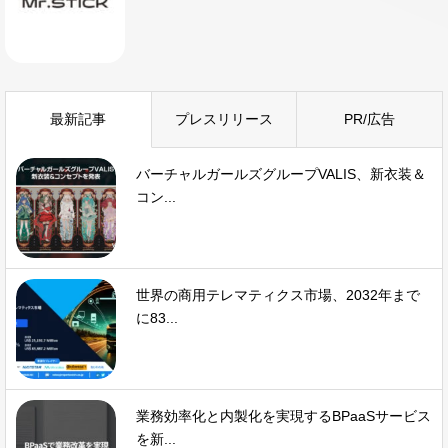
最新記事
プレスリリース
PR/広告
バーチャルガールズグループVALIS、新衣装＆
コン...
世界の商用テレマティクス市場、2032年まで
に83...
業務効率化と内製化を実現するBPaaSサービス
を新...