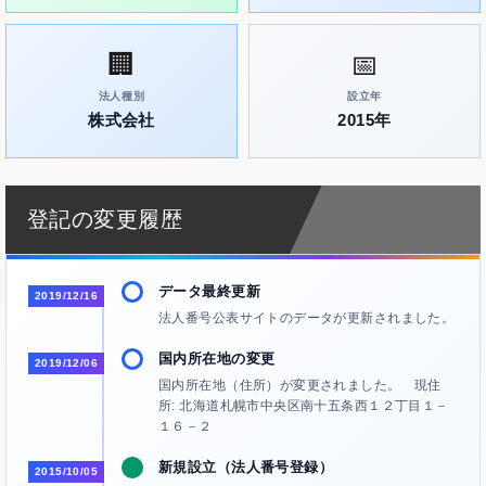
🏢
📅
法人種別
設立年
株式会社
2015年
登記の変更履歴
データ最終更新
2019/12/16
法人番号公表サイトのデータが更新されました。
国内所在地の変更
2019/12/06
国内所在地（住所）が変更されました。 現住
所: 北海道札幌市中央区南十五条西１２丁目１－
１６－２
新規設立（法人番号登録）
2015/10/05