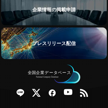
企業情報の掲載申請
プレスリリース配信
e
Twitter
Facebook
YouTube
RSS