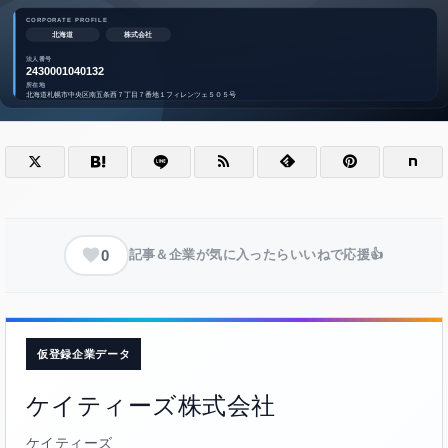
0
記事＆企業が気に入ったらいいねで応援👍
仮登録企業データ
ケイティーズ株式会社
ケイティーズ