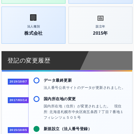
🏢
📅
法人種別
設立年
株式会社
2015年
登記の変更履歴
データ最終更新
2019/10/07
法人番号公表サイトのデータが更新されました。
国内所在地の変更
2017/03/14
国内所在地（住所）が変更されました。 現住
所: 北海道札幌市中央区南五条西７丁目７番地１
フィレンツェ５０５号
新規設立（法人番号登録）
2015/10/05