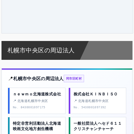
札幌市中央区の周辺法人
📍
札幌市中央区の周辺法人
同市区町村
ｎｅｗｍｏ北海道株式会社
株式会社ＫＩＮＢＩＳＯ
📍 北海道札幌市中央区
📍 北海道札幌市中央区
No. 8430001097175
No. 5430001097392
特定非営利活動法人北海道
一般社団法人ヘセド６１１
映画文化地方創生機構
クリスチャンチャーチ