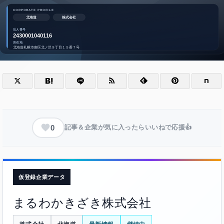
0
記事＆企業が気に入ったらいいねで応援👍
仮登録企業データ
まるわかきざき株式会社