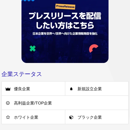
企業ステータス
優良企業
新規設立企業
高利益企業/TOP企業
ホワイト企業
ブラック企業