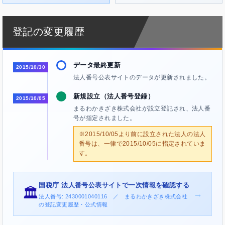
登記の変更履歴
データ最終更新
2015/10/30
法人番号公表サイトのデータが更新されました。
新規設立（法人番号登録）
2015/10/05
まるわかきざき株式会社が設立登記され、法人番
号が指定されました。
※2015/10/05より前に設立された法人の法人
番号は、一律で2015/10/05に指定されていま
す。
国税庁 法人番号公表サイトで一次情報を確認する
🏛️
→
法人番号: 2430001040116 ／ まるわかきざき株式会社
の登記変更履歴・公式情報