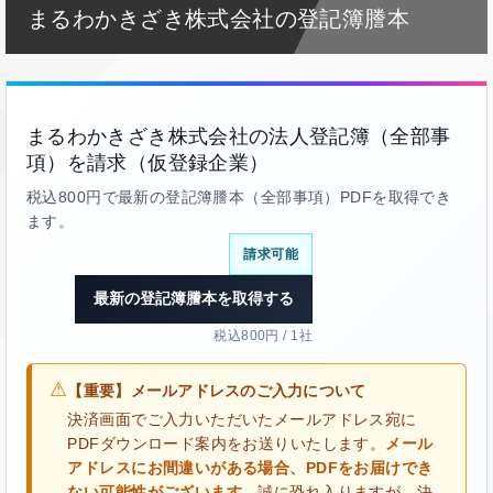
まるわかきざき株式会社の登記簿謄本
まるわかきざき株式会社の法人登記簿（全部事
項）を請求（仮登録企業）
税込800円で最新の登記簿謄本（全部事項）PDFを取得でき
ます。
請求可能
最新の登記簿謄本を取得する
税込800円 / 1社
⚠
【重要】メールアドレスのご入力について
決済画面でご入力いただいたメールアドレス宛に
PDFダウンロード案内をお送りいたします。
メール
アドレスにお間違いがある場合、PDFをお届けでき
ない可能性がございます。
誠に恐れ入りますが、決