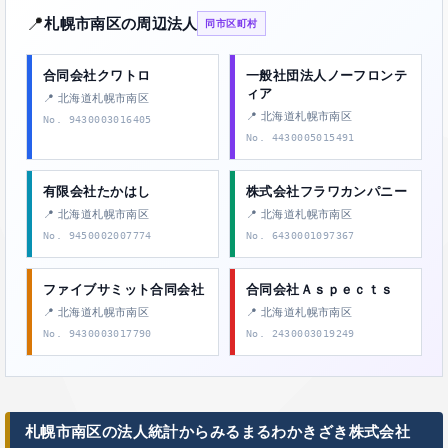
📍
札幌市南区の周辺法人
同市区町村
合同会社クワトロ
一般社団法人ノーフロンテ
ィア
📍 北海道札幌市南区
📍 北海道札幌市南区
No. 9430003016405
No. 4430005015491
有限会社たかはし
株式会社フラワカンパニー
📍 北海道札幌市南区
📍 北海道札幌市南区
No. 9450002007774
No. 6430001097367
ファイブサミット合同会社
合同会社Ａｓｐｅｃｔｓ
📍 北海道札幌市南区
📍 北海道札幌市南区
No. 9430003017790
No. 2430003019249
札幌市南区の法人統計からみるまるわかきざき株式会社