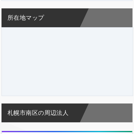
所在地マップ
札幌市南区の周辺法人