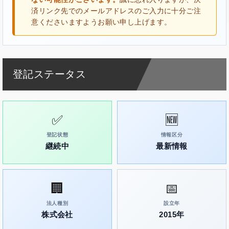
済リンク先でのメールアドレスのご入力に十分ご注
意くださいますようお願い申し上げます。
登記ステータス
✅
🆕
登記状態
情報区分
継続中
最新情報
🏢
📅
法人種別
設立年
株式会社
2015年