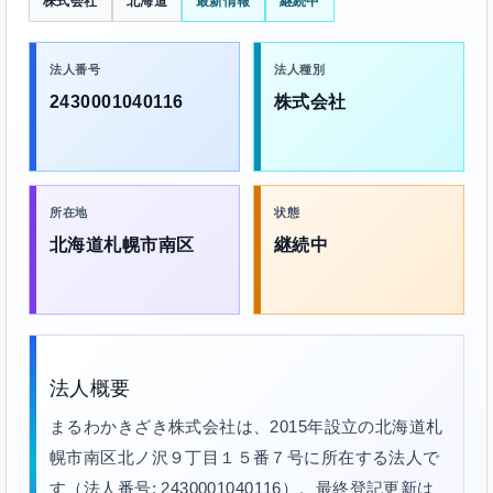
株式会社
北海道
最新情報
継続中
法人番号
法人種別
2430001040116
株式会社
所在地
状態
北海道札幌市南区
継続中
法人概要
まるわかきざき株式会社は、2015年設立の北海道札
幌市南区北ノ沢９丁目１５番７号に所在する法人で
す（法人番号: 2430001040116）。最終登記更新は