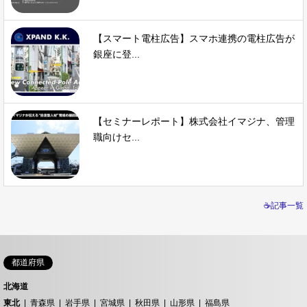
【スマート電柱広告】スマホ連携の電柱広告が
銀座に登...
【セミナーレポート】株式会社イマジナ、管理
職向けセ...
☕記事一覧
都道府県
北海道
東北
青森県
岩手県
宮城県
秋田県
山形県
福島県