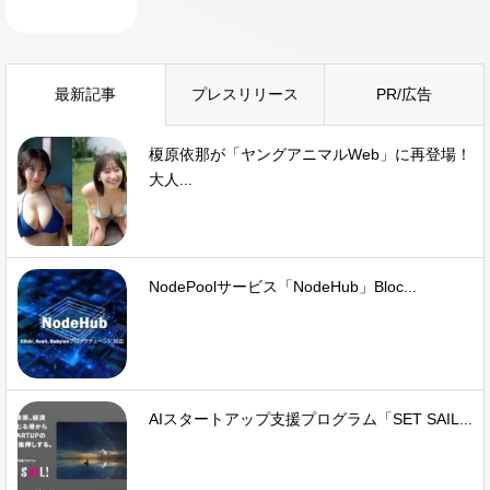
最新記事
プレスリリース
PR/広告
榎原依那が「ヤングアニマルWeb」に再登場！
大人...
NodePoolサービス「NodeHub」Bloc...
AIスタートアップ支援プログラム「SET SAIL...