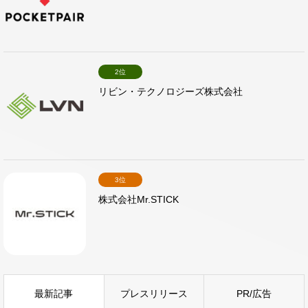
2位
リビン・テクノロジーズ株式会社
3位
株式会社Mr.STICK
最新記事
プレスリリース
PR/広告