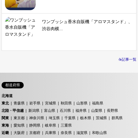
ワンプッシュ香水自販機「アロマスタンド」、
渋谷肉横...
☕記事一覧
都道府県
北海道
東北
青森県
岩手県
宮城県
秋田県
山形県
福島県
北陸・甲信越
新潟県
富山県
石川県
福井県
山梨県
長野県
関東
東京都
神奈川県
埼玉県
千葉県
栃木県
茨城県
群馬県
東海
愛知県
静岡県
岐阜県
三重県
近畿
大阪府
京都府
兵庫県
奈良県
滋賀県
和歌山県