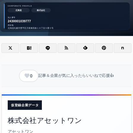
0
記事＆企業が気に入ったらいいねで応援👍
仮登録企業データ
株式会社アセットワン
アセットワン