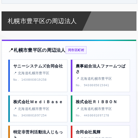
札幌市豊平区の周辺法人
📍
札幌市豊平区の周辺法人
同市区町村
サニーシステムズ合同会社
農事組合法人ファームつば
さ
📍 北海道札幌市豊平区
📍 北海道札幌市豊平区
No. 1430003019258
No. 9430005015041
株式会社ＭｅｄｉＢａｓｅ
株式会社ＲＩＢＢＯＮ
📍 北海道札幌市豊平区
📍 北海道札幌市豊平区
No. 3430001097254
No. 4430001097278
特定非営利活動法人じもっ
合同会社風輝
ト