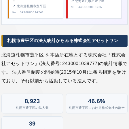
📍 北海道札幌市豊平区
📍 北海道札幌市豊平区
No. 4430003019206
No. 9430005014241
札幌市豊平区の法人統計からみる株式会社アセットワン
北海道札幌市豊平区 を本店所在地とする株式会社「株式会
社アセットワン」(法人番号: 2430001039777)の統計情報で
す。 法人番号制度の開始時(2015年10月)に番号指定を受け
ており、それ以前から活動している法人です。
8,923
46.6%
札幌市豊平区の法人数
札幌市豊平区における株式会社の割合
39