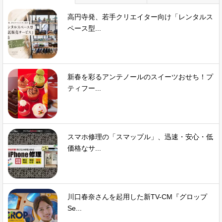
高円寺発、若手クリエイター向け「レンタルス
ペース型...
新春を彩るアンテノールのスイーツおせち！プ
ティフー...
スマホ修理の「スマップル」、迅速・安心・低
価格なサ...
川口春奈さんを起用した新TV-CM『グロップ
Se...