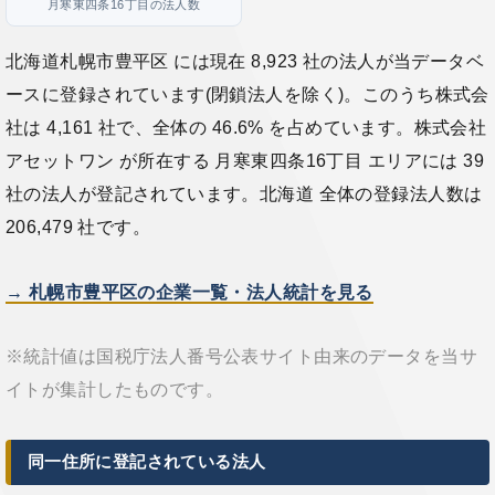
月寒東四条16丁目の法人数
北海道札幌市豊平区 には現在 8,923 社の法人が当データベ
ースに登録されています(閉鎖法人を除く)。このうち株式会
社は 4,161 社で、全体の 46.6% を占めています。株式会社
アセットワン が所在する 月寒東四条16丁目 エリアには 39
社の法人が登記されています。北海道 全体の登録法人数は
206,479 社です。
→ 札幌市豊平区の企業一覧・法人統計を見る
※統計値は国税庁法人番号公表サイト由来のデータを当サ
イトが集計したものです。
同一住所に登記されている法人