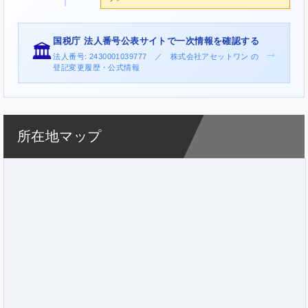
国税庁 法人番号公表サイトで一次情報を確認する
🏛️
→
法人番号: 2430001039777 ／ 株式会社アセットワン の
登記変更履歴・公式情報
所在地マップ