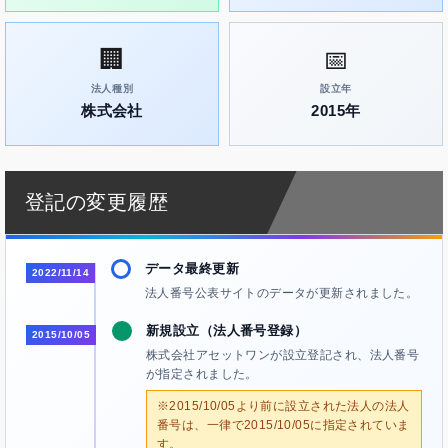
🏢
📅
法人種別
設立年
株式会社
2015年
登記の変更履歴
データ最終更新
2022/11/14
法人番号公表サイトのデータが更新されました。
新規設立（法人番号登録）
2015/10/05
株式会社アセットワンが設立登記され、法人番号
が指定されました。
※2015/10/05より前に設立された法人の法人
番号は、一律で2015/10/05に指定されていま
す。