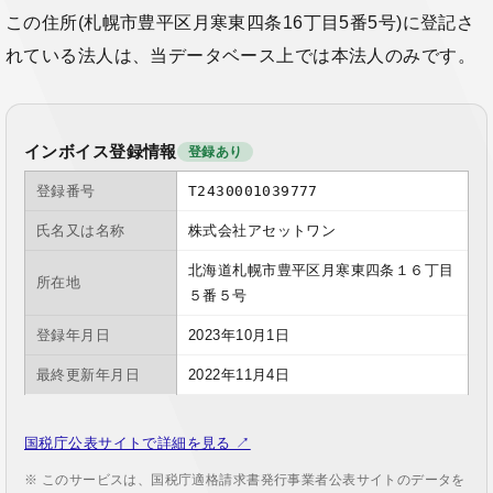
この住所(札幌市豊平区月寒東四条16丁目5番5号)に登記さ
れている法人は、当データベース上では本法人のみです。
インボイス登録情報
登録あり
登録番号
T2430001039777
氏名又は名称
株式会社アセットワン
北海道札幌市豊平区月寒東四条１６丁目
所在地
５番５号
登録年月日
2023年10月1日
最終更新年月日
2022年11月4日
国税庁公表サイトで詳細を見る ↗
※ このサービスは、国税庁適格請求書発行事業者公表サイトのデータを