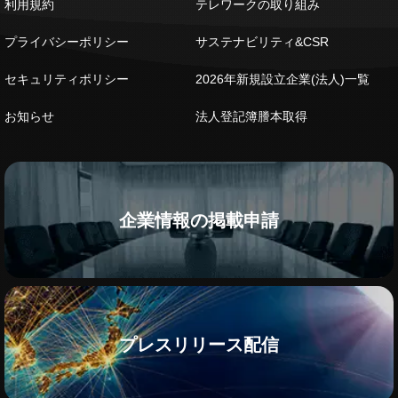
利用規約
テレワークの取り組み
プライバシーポリシー
サステナビリティ&CSR
セキュリティポリシー
2026年新規設立企業(法人)一覧
お知らせ
法人登記簿謄本取得
企業情報の掲載申請
プレスリリース配信