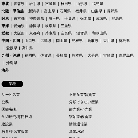
東北
青森県
岩手県
宮城県
秋田県
山形県
福島県
北陸・甲信越
新潟県
富山県
石川県
福井県
山梨県
長野県
関東
東京都
神奈川県
埼玉県
千葉県
栃木県
茨城県
群馬県
東海
愛知県
静岡県
岐阜県
三重県
近畿
大阪府
京都府
兵庫県
奈良県
滋賀県
和歌山県
中国・四国
山口県
広島県
岡山県
島根県
鳥取県
香川県
徳島県
愛媛県
高知県
九州・沖縄
福岡県
佐賀県
長崎県
熊本県
大分県
宮崎県
鹿児島県
沖縄県
海外
業種
サービス業
不動産業/賃貸業
公務
分類できない産業
医療/福祉
卸売業/小売業
学術研究/専門技術
宿泊業/飲食業
建設業
情報通信業
教育/学習支援業
漁業/水産