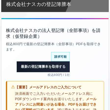
株式会社ナスカの登記簿謄本
株式会社ナスカの法人登記簿（全部事項）を請
求（仮登録企業）
税込800円で最新の登記簿謄本（全部事項）PDFを取得でき
ます。
請求可能
最新の登記簿謄本を取得する
税込800円 / 1社
⚠
【重要】メールアドレスのご入力について
決済画面でご入力いただいたメールアドレス宛に
PDFダウンロード案内をお送りいたします。
メール
アドレスにお間違いがある場合、PDFをお届けでき
ない可能性がございます。
誠に恐れ入りますが、決