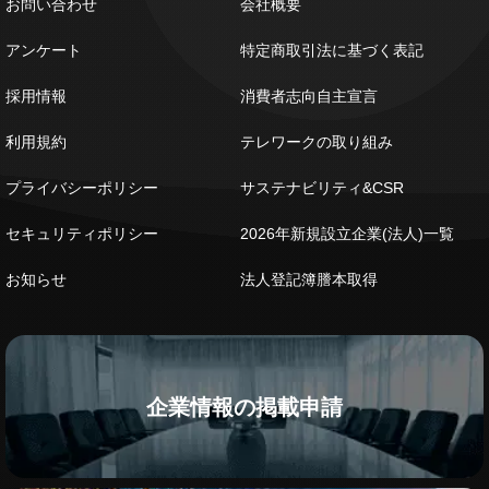
お問い合わせ
会社概要
アンケート
特定商取引法に基づく表記
採用情報
消費者志向自主宣言
利用規約
テレワークの取り組み
プライバシーポリシー
サステナビリティ&CSR
セキュリティポリシー
2026年新規設立企業(法人)一覧
お知らせ
法人登記簿謄本取得
企業情報の掲載申請