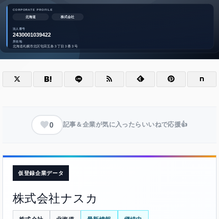
0
記事＆企業が気に入ったらいいねで応援👍
仮登録企業データ
株式会社ナスカ