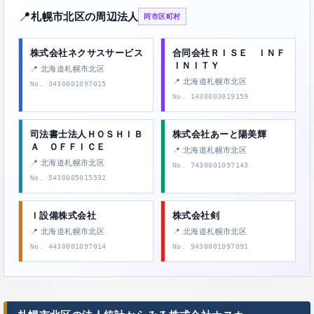
📍
札幌市北区の周辺法人
同市区町村
株式会社ネクサスサービス
合同会社ＲＩＳＥ ＩＮＦ
ＩＮＩＴＹ
📍 北海道札幌市北区
📍 北海道札幌市北区
No. 3430001097015
No. 1430003019159
司法書士法人ＨＯＳＨＩＢ
株式会社あーと陽美輝
Ａ ＯＦＦＩＣＥ
📍 北海道札幌市北区
📍 北海道札幌市北区
No. 7430001097143
No. 5430005015532
Ｉ設備株式会社
株式会社剣
📍 北海道札幌市北区
📍 北海道札幌市北区
No. 4430001097014
No. 9430001097091