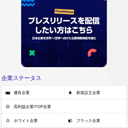
企業ステータス
優良企業
新規設立企業
高利益企業/TOP企業
ホワイト企業
ブラック企業