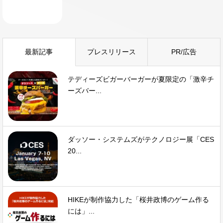
最新記事
プレスリリース
PR/広告
テディーズビガーバーガーが夏限定の「激辛チ
ーズバー...
ダッソー・システムズがテクノロジー展「CES
20...
HIKEが制作協力した「桜井政博のゲーム作る
には」...