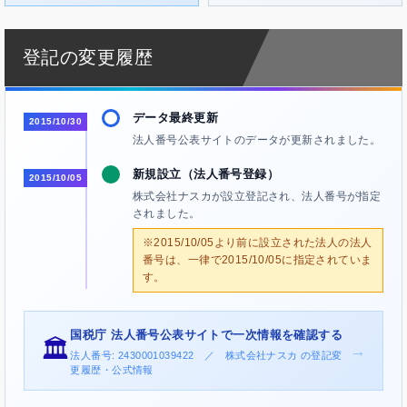
登記の変更履歴
データ最終更新
2015/10/30
法人番号公表サイトのデータが更新されました。
新規設立（法人番号登録）
2015/10/05
株式会社ナスカが設立登記され、法人番号が指定
されました。
※2015/10/05より前に設立された法人の法人
番号は、一律で2015/10/05に指定されていま
す。
国税庁 法人番号公表サイトで一次情報を確認する
🏛️
→
法人番号: 2430001039422 ／ 株式会社ナスカ の登記変
更履歴・公式情報