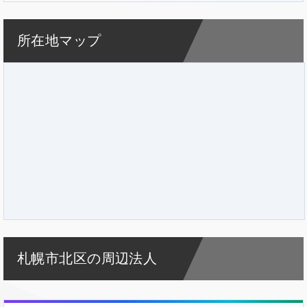
所在地マップ
札幌市北区の周辺法人