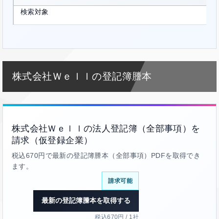
検索対象
株式会社Ｗｅｌｌの登記簿謄本
株式会社Ｗｅｌｌの法人登記簿（全部事項）を
請求（仮登録企業）
税込670円で最新の登記簿謄本（全部事項）PDFを取得でき
ます。
請求可能
最新の登記簿謄本を取得する
税込670円 / 1社