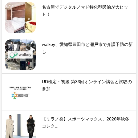
名古屋でデジタルノマド特化型民泊が大ヒッ
ト！
walkey、愛知県豊田市と瀬戸市で介護予防の新
し...
UD検定・初級 第33回オンライン講習と試験の
参加...
【ミラノ発】スポーツマックス、2026年秋冬
コレク...