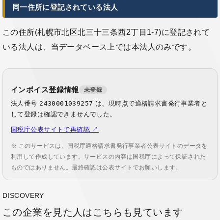
同一住所に登記されている法人
この住所(札幌市北区北三十三条西2丁目1-7)に登記されて
いる法人は、当データベース上では本法人のみです。
インボイス登録情報
未登録
法人番号
2430001039257
は、現時点で適格請求書発行事業者と
して登録は確認できませんでした。
国税庁公表サイトで再確認 ↗
※ このサービスは、国税庁適格請求書発行事業者公表サイトのデータを
利用して作成しています。サービスの内容は国税庁によって保証された
ものではありません。最終確認は公表サイトでお願いします。
DISCOVERY
この企業を見た人はこちらも見ています