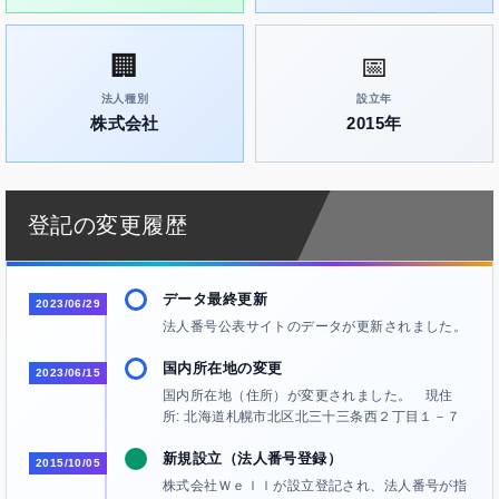
🏢
📅
法人種別
設立年
株式会社
2015年
登記の変更履歴
データ最終更新
2023/06/29
法人番号公表サイトのデータが更新されました。
国内所在地の変更
2023/06/15
国内所在地（住所）が変更されました。 現住
所: 北海道札幌市北区北三十三条西２丁目１－７
新規設立（法人番号登録）
2015/10/05
株式会社Ｗｅｌｌが設立登記され、法人番号が指