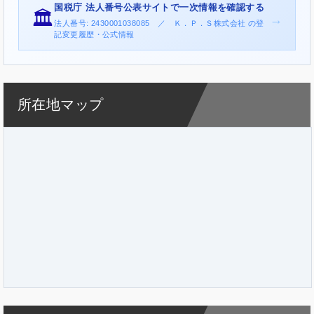
国税庁 法人番号公表サイトで一次情報を確認する
🏛️
→
法人番号: 2430001038085 ／ Ｋ．Ｐ．Ｓ株式会社 の登
記変更履歴・公式情報
所在地マップ