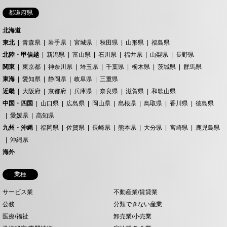
都道府県
北海道
東北
青森県
岩手県
宮城県
秋田県
山形県
福島県
北陸・甲信越
新潟県
富山県
石川県
福井県
山梨県
長野県
関東
東京都
神奈川県
埼玉県
千葉県
栃木県
茨城県
群馬県
東海
愛知県
静岡県
岐阜県
三重県
近畿
大阪府
京都府
兵庫県
奈良県
滋賀県
和歌山県
中国・四国
山口県
広島県
岡山県
島根県
鳥取県
香川県
徳島県
愛媛県
高知県
九州・沖縄
福岡県
佐賀県
長崎県
熊本県
大分県
宮崎県
鹿児島県
沖縄県
海外
業種
サービス業
不動産業/賃貸業
公務
分類できない産業
医療/福祉
卸売業/小売業