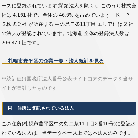
ースに登録されています(閉鎖法人を除く)。このうち株式会
社は 4,161 社で、全体の 46.6% を占めています。Ｋ．Ｐ．
Ｓ株式会社 が所在する 中の島二条11丁目 エリアには 2 社
の法人が登記されています。北海道 全体の登録法人数は
206,479 社です。
→ 札幌市豊平区の企業一覧・法人統計を見る
※統計値は国税庁法人番号公表サイト由来のデータを当サ
イトが集計したものです。
同一住所に登記されている法人
この住所(札幌市豊平区中の島二条11丁目2番10号)に登記さ
れている法人は、当データベース上では本法人のみです。