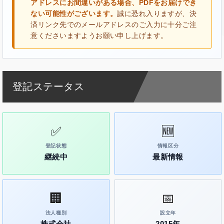
アドレスにお間違いがある場合、PDFをお届けでき
ない可能性がございます。
誠に恐れ入りますが、決
済リンク先でのメールアドレスのご入力に十分ご注
意くださいますようお願い申し上げます。
登記ステータス
✅
🆕
登記状態
情報区分
継続中
最新情報
🏢
📅
法人種別
設立年
株式会社
2015年