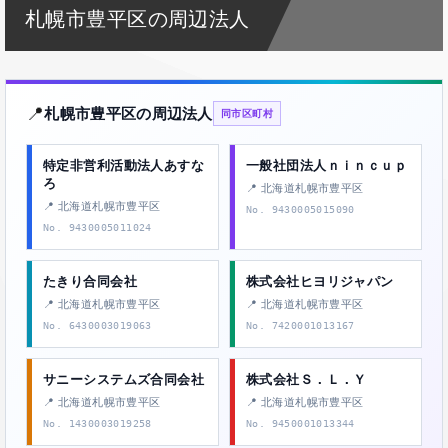
札幌市豊平区の周辺法人
📍
札幌市豊平区の周辺法人
同市区町村
特定非営利活動法人あすな
一般社団法人ｎｉｎｃｕｐ
ろ
📍 北海道札幌市豊平区
📍 北海道札幌市豊平区
No. 9430005015090
No. 9430005011024
たきり合同会社
株式会社ヒヨリジャパン
📍 北海道札幌市豊平区
📍 北海道札幌市豊平区
No. 6430003019063
No. 7420001013167
サニーシステムズ合同会社
株式会社Ｓ．Ｌ．Ｙ
📍 北海道札幌市豊平区
📍 北海道札幌市豊平区
No. 1430003019258
No. 9450001013344