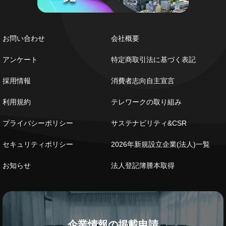
お問い合わせ
会社概要
アンケート
特定商取引法に基づく表記
採用情報
消費者志向自主宣言
利用規約
テレワークの取り組み
プライバシーポリシー
サステナビリティ&CSR
セキュリティポリシー
2026年新規設立企業(法人)一覧
お知らせ
法人登記簿謄本取得
企業情報の掲載申請