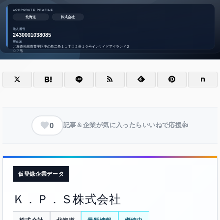
0
記事＆企業が気に入ったらいいねで応援👍
仮登録企業データ
Ｋ．Ｐ．Ｓ株式会社