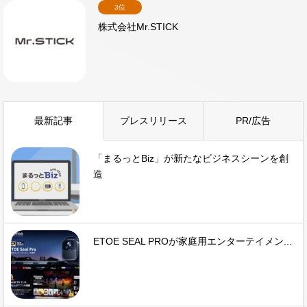
3位
株式会社Mr.STICK
最新記事
プレスリリース
PR/広告
「まるっとBiz」が新たなビジネスシーンを創
造
ETOE SEAL PROが家庭用エンターテイメン...