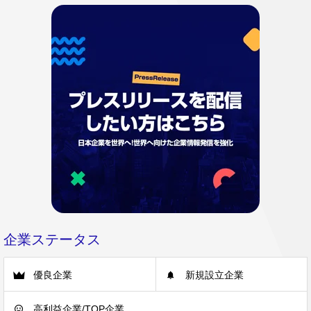
企業ステータス
優良企業
新規設立企業
高利益企業/TOP企業