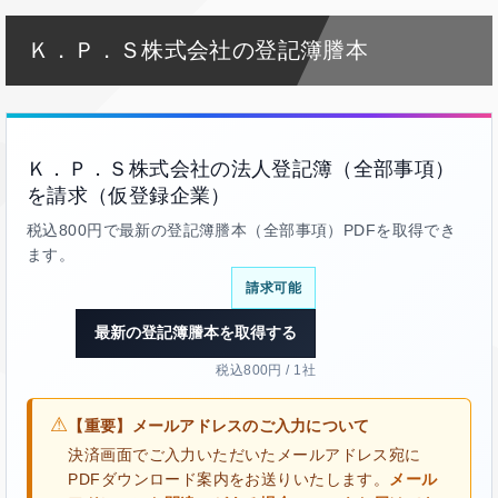
Ｋ．Ｐ．Ｓ株式会社の登記簿謄本
Ｋ．Ｐ．Ｓ株式会社の法人登記簿（全部事項）
を請求（仮登録企業）
税込800円で最新の登記簿謄本（全部事項）PDFを取得でき
ます。
請求可能
最新の登記簿謄本を取得する
税込800円 / 1社
⚠
【重要】メールアドレスのご入力について
決済画面でご入力いただいたメールアドレス宛に
PDFダウンロード案内をお送りいたします。
メール