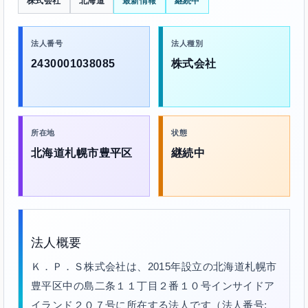
株式会社
北海道
最新情報
継続中
法人番号
法人種別
2430001038085
株式会社
所在地
状態
北海道札幌市豊平区
継続中
法人概要
Ｋ．Ｐ．Ｓ株式会社は、2015年設立の北海道札幌市
豊平区中の島二条１１丁目２番１０号インサイドア
イランド２０７号に所在する法人です（法人番号: