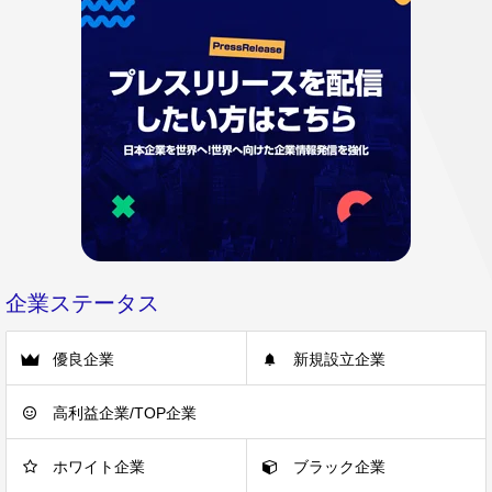
企業ステータス
優良企業
新規設立企業
高利益企業/TOP企業
ホワイト企業
ブラック企業