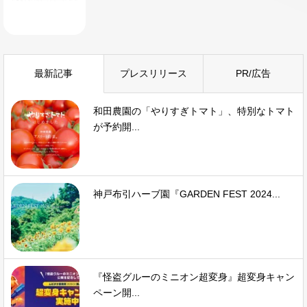
最新記事
プレスリリース
PR/広告
和田農園の「やりすぎトマト」、特別なトマト
が予約開...
神戸布引ハーブ園『GARDEN FEST 2024...
『怪盗グルーのミニオン超変身』超変身キャン
ペーン開...