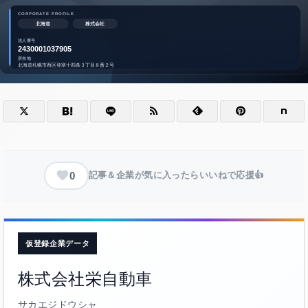
0
記事＆企業が気に入ったらいいねで応援👍
仮登録企業データ
株式会社栄自動車
サカエジドウシャ