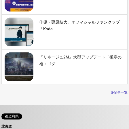
俳優・栗原航大、オフィシャルファンクラブ
「Koda...
『リネージュ2M』大型アップデート「極寒の
地：ゴダ...
☕記事一覧
都道府県
北海道