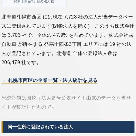
発寒十四条3丁目の法人数
北海道札幌市西区 には現在 7,728 社の法人が当データベー
スに登録されています(閉鎖法人を除く)。このうち株式会社
は 3,703 社で、全体の 47.9% を占めています。株式会社栄
自動車 が所在する 発寒十四条3丁目 エリアには 19 社の法
人が登記されています。北海道 全体の登録法人数は
206,479 社です。
→ 札幌市西区の企業一覧・法人統計を見る
※統計値は国税庁法人番号公表サイト由来のデータを当サ
イトが集計したものです。
同一住所に登記されている法人