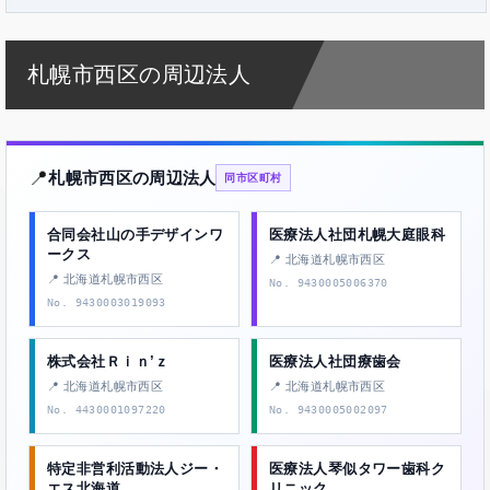
札幌市西区の周辺法人
📍
札幌市西区の周辺法人
同市区町村
合同会社山の手デザインワ
医療法人社団札幌大庭眼科
ークス
📍 北海道札幌市西区
📍 北海道札幌市西区
No. 9430005006370
No. 9430003019093
株式会社Ｒｉｎ’ｚ
医療法人社団療歯会
📍 北海道札幌市西区
📍 北海道札幌市西区
No. 4430001097220
No. 9430005002097
特定非営利活動法人ジー・
医療法人琴似タワー歯科ク
エス北海道
リニック