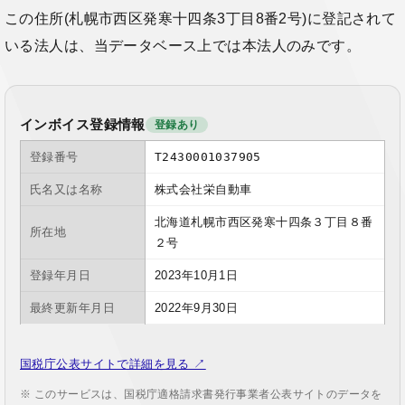
この住所(札幌市西区発寒十四条3丁目8番2号)に登記されて
いる法人は、当データベース上では本法人のみです。
インボイス登録情報
登録あり
登録番号
T2430001037905
氏名又は名称
株式会社栄自動車
北海道札幌市西区発寒十四条３丁目８番
所在地
２号
登録年月日
2023年10月1日
最終更新年月日
2022年9月30日
国税庁公表サイトで詳細を見る ↗
※ このサービスは、国税庁適格請求書発行事業者公表サイトのデータを