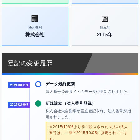
🏢
📅
法人種別
設立年
株式会社
2015年
登記の変更履歴
データ最終更新
2020/08/13
法人番号公表サイトのデータが更新されました。
新規設立（法人番号登録）
2015/10/05
株式会社栄自動車が設立登記され、法人番号が指
定されました。
※2015/10/05より前に設立された法人の法人
番号は、一律で2015/10/05に指定されていま
す。