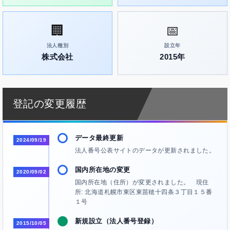
🏢
📅
法人種別
設立年
株式会社
2015年
登記の変更履歴
データ最終更新
2024/09/19
法人番号公表サイトのデータが更新されました。
国内所在地の変更
2020/09/02
国内所在地（住所）が変更されました。 現住
所: 北海道札幌市東区東苗穂十四条３丁目１５番
１号
新規設立（法人番号登録）
2015/10/05