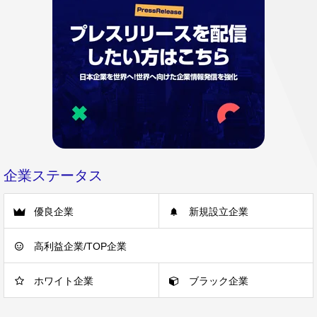
企業ステータス
優良企業
新規設立企業
高利益企業/TOP企業
ホワイト企業
ブラック企業