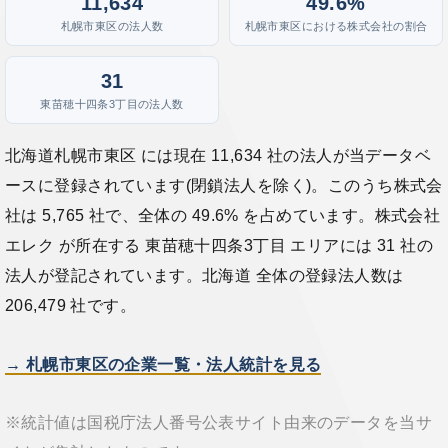
11,634
49.6%
札幌市東区の法人数
札幌市東区における株式会社の割合
31
東苗穂十四条3丁目の法人数
北海道札幌市東区 には現在 11,634 社の法人が当データベ
ースに登録されています(閉鎖法人を除く)。このうち株式会
社は 5,765 社で、全体の 49.6% を占めています。株式会社
エレク が所在する 東苗穂十四条3丁目 エリアには 31 社の
法人が登記されています。北海道 全体の登録法人数は
206,479 社です。
→ 札幌市東区の企業一覧・法人統計を見る
※統計値は国税庁法人番号公表サイト由来のデータを当サ