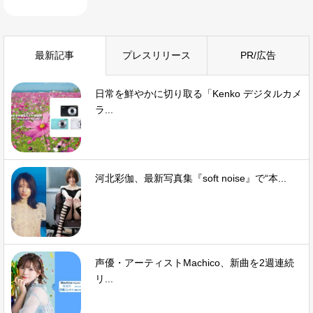
最新記事
プレスリリース
PR/広告
日常を鮮やかに切り取る「Kenko デジタルカメ
ラ...
河北彩伽、最新写真集『soft noise』で“本...
声優・アーティストMachico、新曲を2週連続
リ...