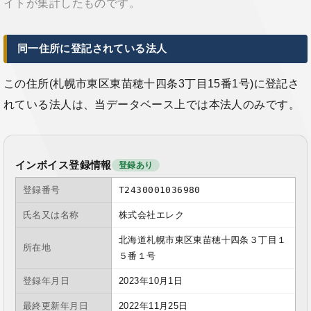
イトが集計したものです。
同一住所に登記されている法人
この住所(札幌市東区東苗穂十四条3丁目15番1号)に登記さ
れている法人は、当データベース上では本法人のみです。
インボイス登録情報
登録あり
登録番号
T2430001036980
氏名又は名称
株式会社エレク
北海道札幌市東区東苗穂十四条３丁目１
所在地
５番１号
登録年月日
2023年10月1日
最終更新年月日
2022年11月25日