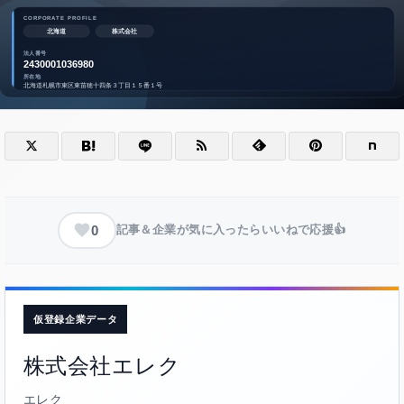
0
記事＆企業が気に入ったらいいねで応援👍
仮登録企業データ
株式会社エレク
エレク