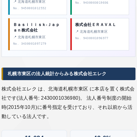
📍 北海道札幌市東区
No. 9430003019036
No. 9450001012552
Ｂａｓｉｌｉｓｋ‐Ｊａｐ
株式会社ＥＲＡＶＡＬ
ａｎ株式会社
📍 北海道札幌市東区
📍 北海道札幌市東区
No. 9430001096977
No. 3430001097279
札幌市東区の法人統計からみる株式会社エレク
株式会社エレク は、北海道札幌市東区 に本店を置く株式会
社です(法人番号: 2430001036980)。 法人番号制度の開始
時(2015年10月)に番号指定を受けており、それ以前から活
動している法人です。