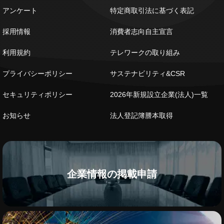
アンケート
特定商取引法に基づく表記
採用情報
消費者志向自主宣言
利用規約
テレワークの取り組み
プライバシーポリシー
サステナビリティ&CSR
セキュリティポリシー
2026年新規設立企業(法人)一覧
お知らせ
法人登記簿謄本取得
企業情報の掲載申請