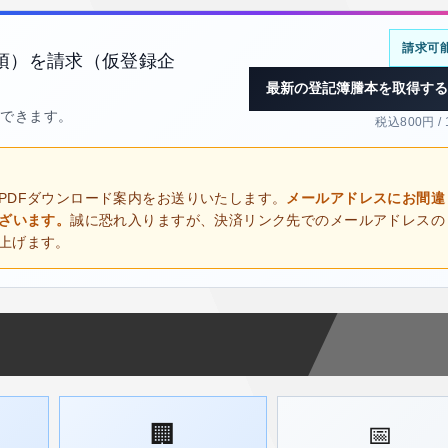
請求可
項）を請求（仮登録企
最新の登記簿謄本を取得する
得できます。
税込800円 /
PDFダウンロード案内をお送りいたします。
メールアドレスにお間違
ございます。
誠に恐れ入りますが、決済リンク先でのメールアドレスの
上げます。
🏢
📅