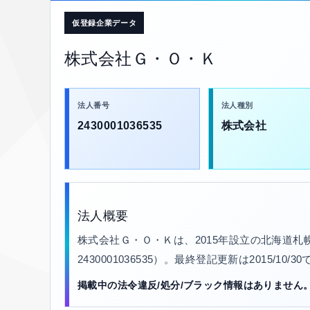
仮登録企業データ
株式会社Ｇ・Ｏ・Ｋ
法人番号
法人種別
2430001036535
株式会社
法人概要
株式会社Ｇ・Ｏ・Ｋは、2015年設立の北海道
2430001036535）。最終登記更新は2015/10
掲載中の法令違反/処分/ブラック情報はありません