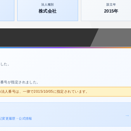
法人種別
設立年
株式会社
2015年
ました。
人番号が指定されました。
人の法人番号は、一律で2015/10/05に指定されています。
→
の登記変更履歴・公式情報