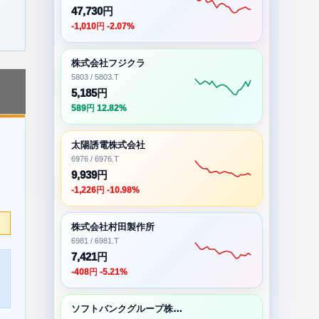
47,730円
-1,010円 -2.07%
株式会社フジクラ
5803 / 5803.T
5,185円
589円 12.82%
太陽誘電株式会社
6976 / 6976.T
9,939円
-1,226円 -10.98%
株式会社村田製作所
6981 / 6981.T
7,421円
-408円 -5.21%
ソフトバンクグループ株式会社