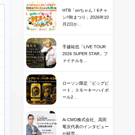
HTB「onちゃん！6チャ
ン!!秋まつり」2026年10
月2日か…
手越祐也「LIVE TOUR
2026 SUPER STAR」フ
ァイナルを…
ローソン限定「ビッグピ
ート」スモーキーハイボ
ール2…
Ai CMO株式会社、高田
竜次代表のインタビュー
が経営…