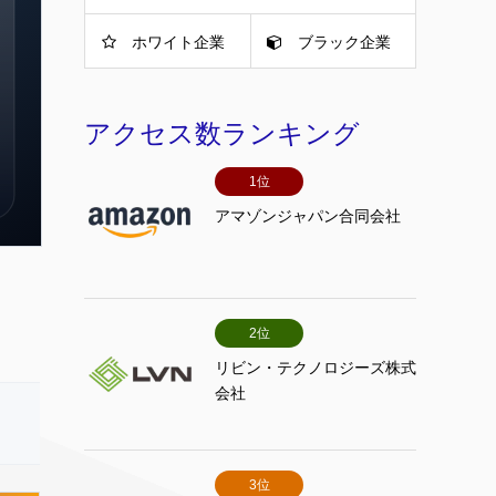
ホワイト企業
ブラック企業
アクセス数ランキング
1位
アマゾンジャパン合同会社
2位
リビン・テクノロジーズ株式
会社
3位