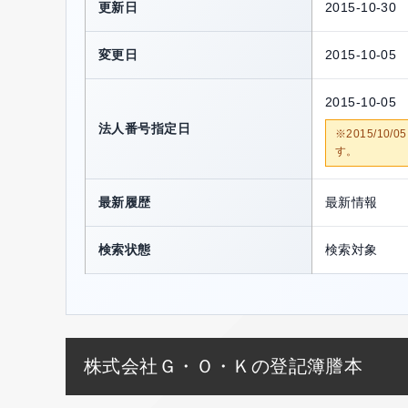
更新日
2015-10-30
変更日
2015-10-05
2015-10-05
法人番号指定日
※2015/1
す。
最新履歴
最新情報
検索状態
検索対象
株式会社Ｇ・Ｏ・Ｋの登記簿謄本