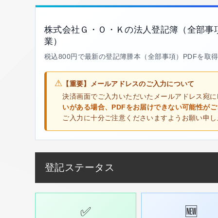
株式会社Ｇ・Ｏ・Ｋの法人登記簿（全部事
業）
税込800円で最新の登記簿謄本（全部事項）PDFを取
⚠
【重要】メールアドレスのご入力について
決済画面でご入力いただいたメールアドレス宛に
いがある場合、PDFをお届けできない可能性が
ご入力に十分ご注意くださいますようお願い申し
登記ステータス
✅
🆕