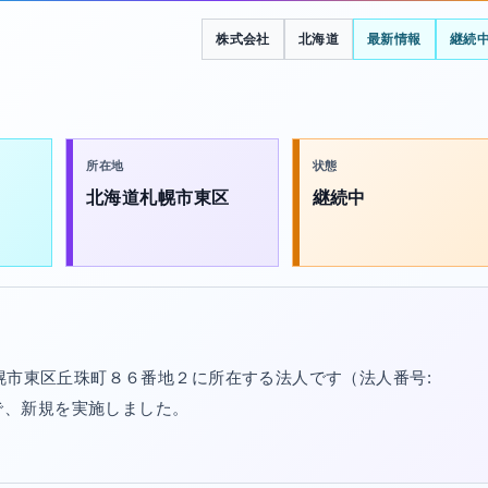
株式会社
北海道
最新情報
継続
所在地
状態
北海道札幌市東区
継続中
札幌市東区丘珠町８６番地２に所在する法人です（法人番号:
/30で、新規を実施しました。
。