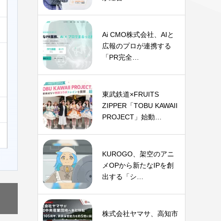
Ai CMO株式会社、AIと
広報のプロが連携する
「PR完全…
東武鉄道×FRUITS
ZIPPER「TOBU KAWAII
PROJECT」始動…
KUROGO、架空のアニ
メOPから新たなIPを創
出する「シ…
株式会社ヤマサ、高知市