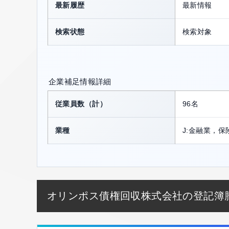
最新履歴
最新情報
検索状態
検索対象
企業補足情報詳細
従業員数（計）
96名
業種
J:金融業，保
オリンポス債権回収株式会社の登記簿