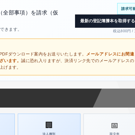
請求可
（全部事項）を請求（仮
最新の登記簿謄本を取得する
得できます。
税込800円 /
PDFダウンロード案内をお送りいたします。
メールアドレスにお間違
ございます。
誠に恐れ入りますが、決済リンク先でのメールアドレスの
上げます。
🏢
📅
法人種別
設立年