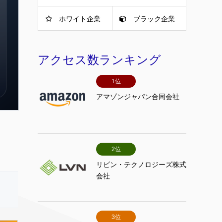
ホワイト企業
ブラック企業
アクセス数ランキング
1位
アマゾンジャパン合同会社
2位
リビン・テクノロジーズ株式
会社
3位