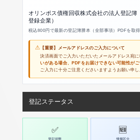
オリンポス債権回収株式会社の法人登記簿
登録企業）
税込800円で最新の登記簿謄本（全部事項）PDFを取
⚠
【重要】メールアドレスのご入力について
決済画面でご入力いただいたメールアドレス宛に
いがある場合、PDFをお届けできない可能性が
ご入力に十分ご注意くださいますようお願い申し
登記ステータス
✅
🆕
登記状態
情報区分