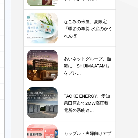
なごみの米屋、夏限定
「季節の羊羹 水底のかく
れんぼ…
あいネットグループ、熱
海に「SHIJIMA ATAMI」
をプレ…
TAOKE ENERGY、愛知
県田原市で2MW高圧蓄
電所の系統連…
カップル・夫婦向けアプ