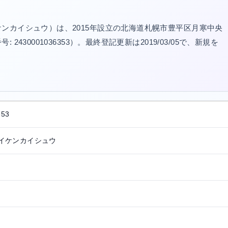
ンカイシュウ）は、2015年設立の北海道札幌市豊平区月寒中央
30001036353）。最終登記更新は2019/03/05で、新規を
。
353
イケンカイシュウ