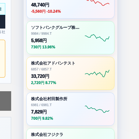
48,740円
能
-5,560円 -10.24%
ソフトバンクグループ株式会社
 1社
9984 / 9984.T
5,958円
730円 13.96%
株式会社アドバンテスト
6857 / 6857.T
33,720円
2,720円 8.77%
株式会社村田製作所
6981 / 6981.T
7,829円
700円 9.82%
株式会社フジクラ