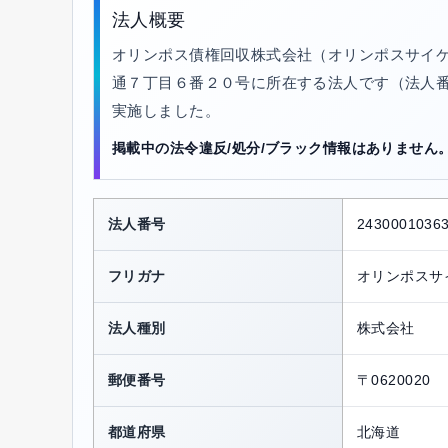
法人概要
オリンポス債権回収株式会社（オリンポスサイケ
通７丁目６番２０号に所在する法人です（法人番号: 24
実施しました。
掲載中の法令違反/処分/ブラック情報はありません
法人番号
2430001036
フリガナ
オリンポスサ
法人種別
株式会社
郵便番号
〒0620020
都道府県
北海道