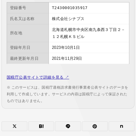
登録番号
T2430001035917
氏名又は名称
株式会社シナプス
北海道札幌市中央区南九条西３丁目２－
所在地
１２札幌ＫＳビル
登録年月日
2023年10月1日
最終更新年月日
2021年11月29日
国税庁公表サイトで詳細を見る ↗
※ このサービスは、国税庁適格請求書発行事業者公表サイトのデータを
利用して作成しています。サービスの内容は国税庁によって保証された
ものではありません。