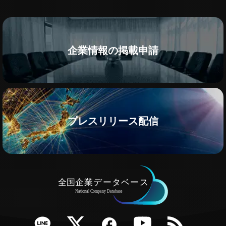
企業情報の掲載申請
プレスリリース配信
e
Twitter
Facebook
YouTube
RSS