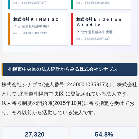
No. 5430001097277
No. 8430003019193
株式会社ＫＩＮＢＩＳＯ
株式会社Ｅｉｄｅｌｏｎ
Ｓｔｕｄｉｏ
📍 北海道札幌市中央区
📍 北海道札幌市中央区
No. 5430001097392
No. 5430001097327
札幌市中央区の法人統計からみる株式会社シナプス
株式会社シナプス(法人番号: 2430001035917)は、株式会社
として 北海道札幌市中央区 に登記されている法人です。
法人番号制度の開始時(2015年10月)に番号指定を受けてお
り、それ以前から活動している法人です。
27,320
54.8%