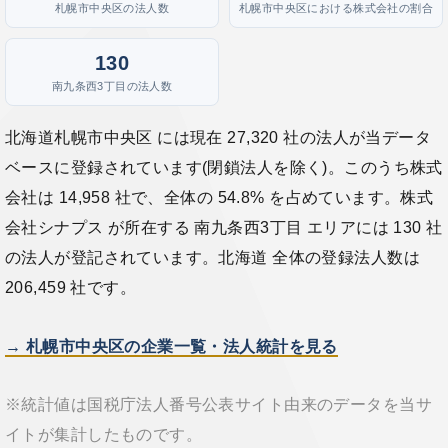
札幌市中央区の法人数
札幌市中央区における株式会社の割合
130
南九条西3丁目の法人数
北海道札幌市中央区 には現在 27,320 社の法人が当データ
ベースに登録されています(閉鎖法人を除く)。このうち株式
会社は 14,958 社で、全体の 54.8% を占めています。株式
会社シナプス が所在する 南九条西3丁目 エリアには 130 社
の法人が登記されています。北海道 全体の登録法人数は
206,459 社です。
→ 札幌市中央区の企業一覧・法人統計を見る
※統計値は国税庁法人番号公表サイト由来のデータを当サ
イトが集計したものです。