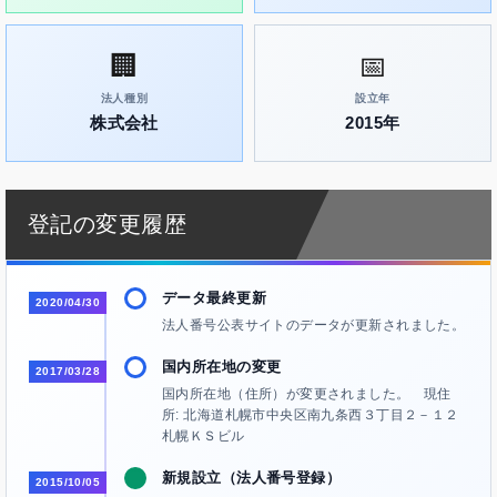
🏢
📅
法人種別
設立年
株式会社
2015年
登記の変更履歴
データ最終更新
2020/04/30
法人番号公表サイトのデータが更新されました。
国内所在地の変更
2017/03/28
国内所在地（住所）が変更されました。 現住
所: 北海道札幌市中央区南九条西３丁目２－１２
札幌ＫＳビル
新規設立（法人番号登録）
2015/10/05