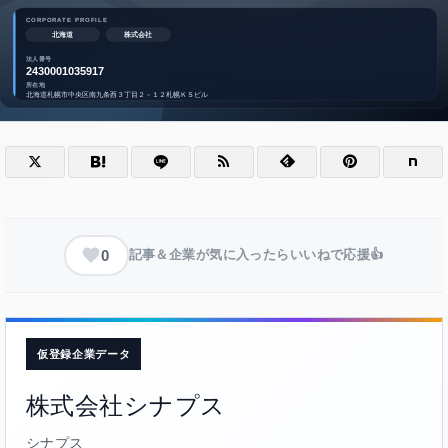
0
記事＆企業が気に入ったらいいねで応援👍
仮登録企業データ
株式会社シナプス
シナプス