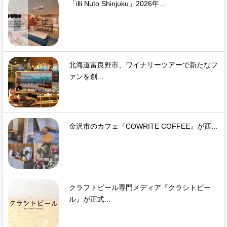
「illi Nuto Shinjuku」2026年...
北海道富良野市、ワイナリーツアーで新たなフ
ァンを創...
金沢市のカフェ『COWRITE COFFEE』が西...
クラフトビール専門メディア『クラシトビー
ル』が正式...