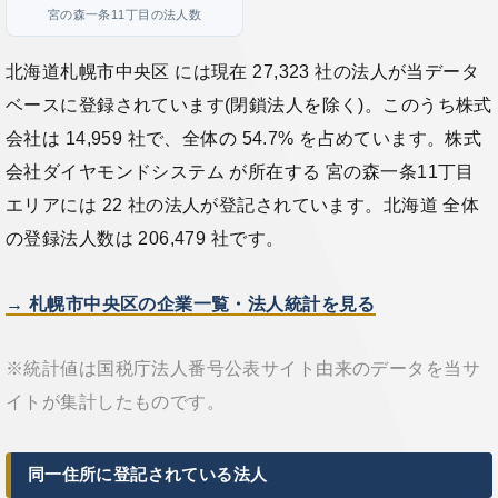
宮の森一条11丁目の法人数
北海道札幌市中央区 には現在 27,323 社の法人が当データ
ベースに登録されています(閉鎖法人を除く)。このうち株式
会社は 14,959 社で、全体の 54.7% を占めています。株式
会社ダイヤモンドシステム が所在する 宮の森一条11丁目
エリアには 22 社の法人が登記されています。北海道 全体
の登録法人数は 206,479 社です。
→ 札幌市中央区の企業一覧・法人統計を見る
※統計値は国税庁法人番号公表サイト由来のデータを当サ
イトが集計したものです。
同一住所に登記されている法人