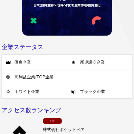
企業ステータス
優良企業
新規設立企業
高利益企業/TOP企業
ホワイト企業
ブラック企業
アクセス数ランキング
1位
株式会社ポケットペア