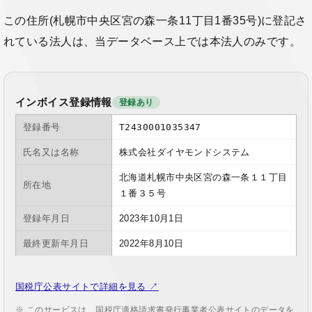
この住所(札幌市中央区宮の森一条11丁目1番35号)に登記さ
れている法人は、当データベース上では本法人のみです。
インボイス登録情報
登録あり
登録番号
T2430001035347
氏名又は名称
株式会社ダイヤモンドシステム
北海道札幌市中央区宮の森一条１１丁目
所在地
１番３５号
登録年月日
2023年10月1日
最終更新年月日
2022年8月10日
国税庁公表サイトで詳細を見る ↗
※ このサービスは、国税庁適格請求書発行事業者公表サイトのデータを