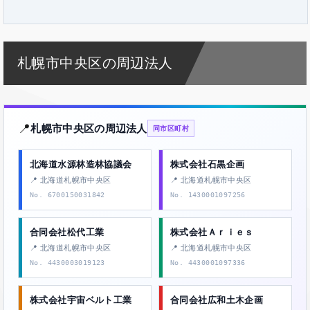
札幌市中央区の周辺法人
📍
札幌市中央区の周辺法人
同市区町村
北海道水源林造林協議会
株式会社石黒企画
📍 北海道札幌市中央区
📍 北海道札幌市中央区
No. 6700150031842
No. 1430001097256
合同会社松代工業
株式会社Ａｒｉｅｓ
📍 北海道札幌市中央区
📍 北海道札幌市中央区
No. 4430003019123
No. 4430001097336
株式会社宇宙ベルト工業
合同会社広和土木企画