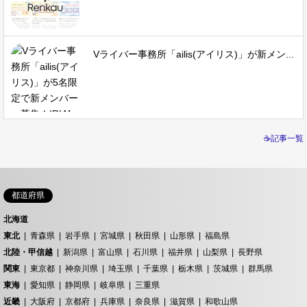
Vライバー事務所「ailis(アイリス)」が新メン...
☕記事一覧
都道府県
北海道
東北
青森県
岩手県
宮城県
秋田県
山形県
福島県
北陸・甲信越
新潟県
富山県
石川県
福井県
山梨県
長野県
関東
東京都
神奈川県
埼玉県
千葉県
栃木県
茨城県
群馬県
東海
愛知県
静岡県
岐阜県
三重県
近畿
大阪府
京都府
兵庫県
奈良県
滋賀県
和歌山県