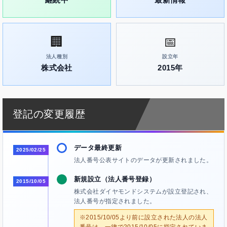
🏢
📅
法人種別
設立年
株式会社
2015年
登記の変更履歴
データ最終更新
2025/02/25
法人番号公表サイトのデータが更新されました。
新規設立（法人番号登録）
2015/10/05
株式会社ダイヤモンドシステムが設立登記され、
法人番号が指定されました。
※2015/10/05より前に設立された法人の法人
番号は、一律で2015/10/05に指定されていま