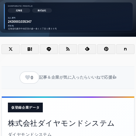
0
記事＆企業が気に入ったらいいねで応援👍
仮登録企業データ
株式会社ダイヤモンドシステム
ダイヤモンドシステム