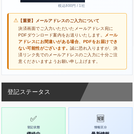
税込800円 / 1社
⚠
【重要】メールアドレスのご入力について
決済画面でご入力いただいたメールアドレス宛に
PDFダウンロード案内をお送りいたします。
メール
アドレスにお間違いがある場合、PDFをお届けでき
ない可能性がございます。
誠に恐れ入りますが、決
済リンク先でのメールアドレスのご入力に十分ご注
意くださいますようお願い申し上げます。
登記ステータス
✅
🆕
登記状態
情報区分
継続中
最新情報