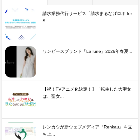
請求業務代行サービス「請求まるなげロボ for
S...
ワンピースブランド「La lune」2026年春夏...
【祝！TVアニメ化決定！】「転生した大聖女
は、聖女...
レンカウが新ウェブメディア『Renkau』を立
ち上...