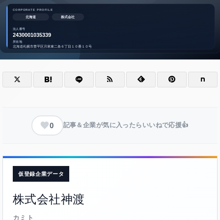
0
記事＆企業が気に入ったらいいねで応援👍
仮登録企業データ
株式会社神渡
カミト