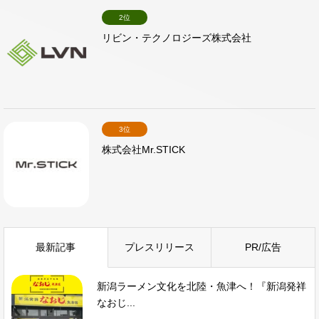
2位
リビン・テクノロジーズ株式会社
3位
株式会社Mr.STICK
最新記事
プレスリリース
PR/広告
新潟ラーメン文化を北陸・魚津へ！『新潟発祥
なおじ...