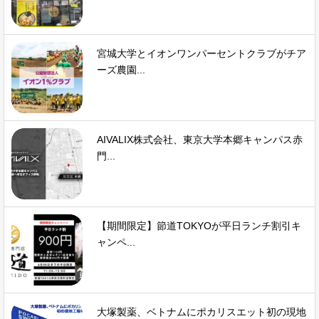
宮城大学とイオンワンパーセントクラブがチア
ーズ農園...
AIVALIX株式会社、東京大学本郷キャンパス赤
門...
【期間限定】節道TOKYOが平日ランチ割引キ
ャンペ...
大塚製薬、ベトナムにポカリスエット初の現地