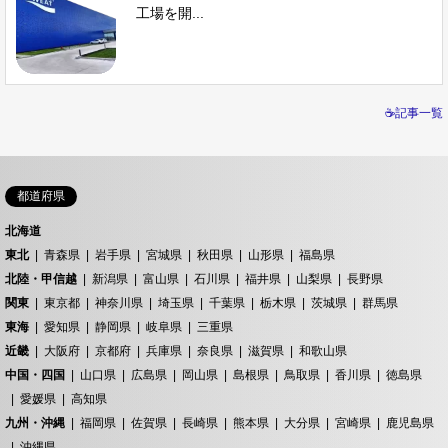
工場を開...
☕記事一覧
都道府県
北海道
東北
青森県
岩手県
宮城県
秋田県
山形県
福島県
北陸・甲信越
新潟県
富山県
石川県
福井県
山梨県
長野県
関東
東京都
神奈川県
埼玉県
千葉県
栃木県
茨城県
群馬県
東海
愛知県
静岡県
岐阜県
三重県
近畿
大阪府
京都府
兵庫県
奈良県
滋賀県
和歌山県
中国・四国
山口県
広島県
岡山県
島根県
鳥取県
香川県
徳島県
愛媛県
高知県
九州・沖縄
福岡県
佐賀県
長崎県
熊本県
大分県
宮崎県
鹿児島県
沖縄県