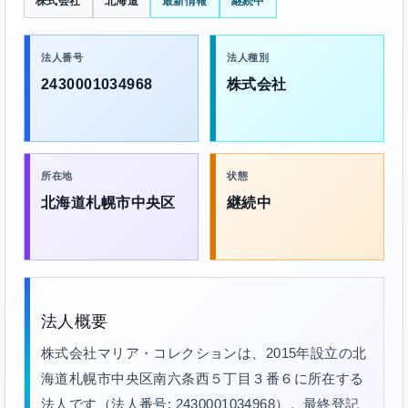
株式会社
北海道
最新情報
継続中
法人番号
法人種別
2430001034968
株式会社
所在地
状態
北海道札幌市中央区
継続中
法人概要
株式会社マリア・コレクションは、2015年設立の北
海道札幌市中央区南六条西５丁目３番６に所在する
法人です（法人番号: 2430001034968）。最終登記