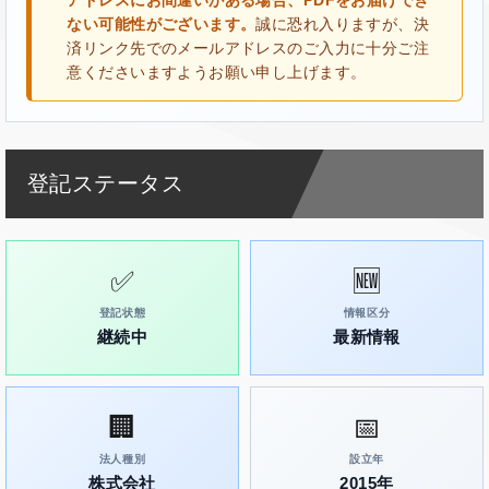
アドレスにお間違いがある場合、PDFをお届けでき
ない可能性がございます。
誠に恐れ入りますが、決
済リンク先でのメールアドレスのご入力に十分ご注
意くださいますようお願い申し上げます。
登記ステータス
✅
🆕
登記状態
情報区分
継続中
最新情報
🏢
📅
法人種別
設立年
株式会社
2015年