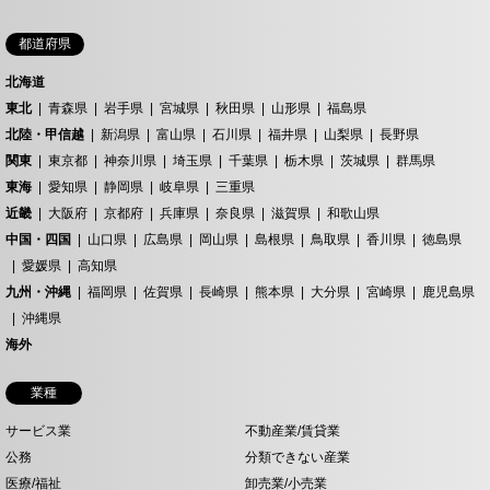
都道府県
北海道
東北
青森県
岩手県
宮城県
秋田県
山形県
福島県
北陸・甲信越
新潟県
富山県
石川県
福井県
山梨県
長野県
関東
東京都
神奈川県
埼玉県
千葉県
栃木県
茨城県
群馬県
東海
愛知県
静岡県
岐阜県
三重県
近畿
大阪府
京都府
兵庫県
奈良県
滋賀県
和歌山県
中国・四国
山口県
広島県
岡山県
島根県
鳥取県
香川県
徳島県
愛媛県
高知県
九州・沖縄
福岡県
佐賀県
長崎県
熊本県
大分県
宮崎県
鹿児島県
沖縄県
海外
業種
サービス業
不動産業/賃貸業
公務
分類できない産業
医療/福祉
卸売業/小売業