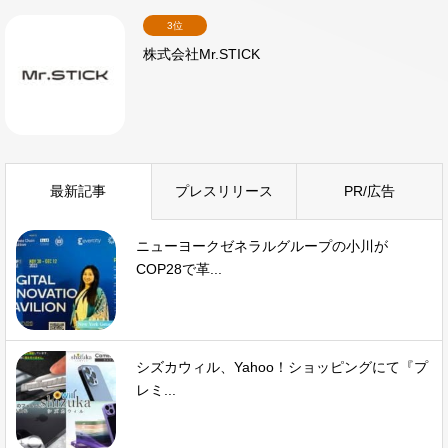
3位
株式会社Mr.STICK
最新記事
プレスリリース
PR/広告
ニューヨークゼネラルグループの小川が
COP28で革...
シズカウィル、Yahoo！ショッピングにて『プ
レミ...