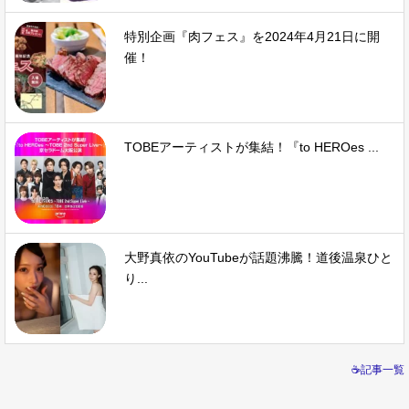
特別企画『肉フェス』を2024年4月21日に開
催！
TOBEアーティストが集結！『to HEROes ...
大野真依のYouTubeが話題沸騰！道後温泉ひと
り...
☕記事一覧