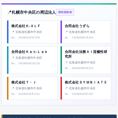
📍
札幌市中央区の周辺法人
同市区町村
株式会社Ｋ‐ＡＬＦ
合同会社うずら
📍 北海道札幌市中央区
📍 北海道札幌市中央区
No. 2430001097379
No. 7430003019244
合同会社Ｋａｎ‐Ｌａｂ
合同会社法務ＡＩ流暢性研
究所
📍 北海道札幌市中央区
📍 北海道札幌市中央区
No. 2430003019224
No. 3430003019215
株式会社Ｔ・Ｊ
株式会社ＳＹＭＢＩＡＴＥ
📍 北海道札幌市中央区
📍 北海道札幌市中央区
No. 4430001097212
No. 1430001097297