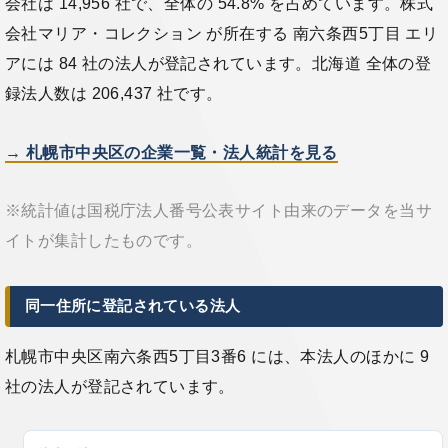
会社は 14,956 社で、全体の 54.8% を占めています。株式
会社マリア・コレクション が所在する 南六条西5丁目 エリ
アには 84 社の法人が登記されています。北海道 全体の登
録法人数は 206,437 社です。
→ 札幌市中央区の企業一覧・法人統計を見る
※統計値は国税庁法人番号公表サイト由来のデータを当サ
イトが集計したものです。
同一住所に登記されている法人
札幌市中央区南六条西5丁目3番6 には、本法人のほかに 9
社の法人が登記されています。