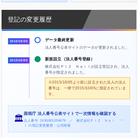
登記の変更履歴
データ最終更新
2015/10/30
法人番号公表サイトのデータが更新されました。
新規設立（法人番号登録）
2015/10/05
株式会社ＰＩＺ Ｎａｉｌが設立登記され、法人
番号が指定されました。
※2015/10/05より前に設立された法人の法人
番号は、一律で2015/10/05に指定されていま
す。
国税庁 法人番号公表サイトで一次情報を確認する
🏛️
→
法人番号: 2430001034679 ／ 株式会社ＰＩＺ Ｎａｉ
ｌ の登記変更履歴・公式情報