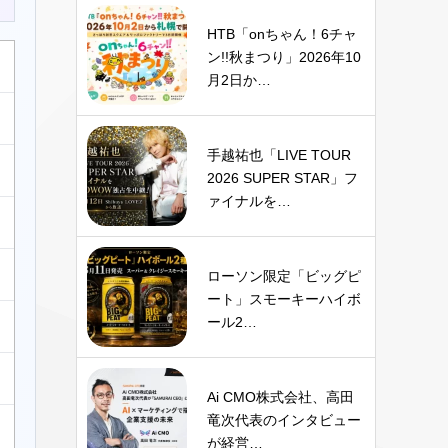
HTB「onちゃん！6チャ
ン!!秋まつり」2026年10
月2日か…
手越祐也「LIVE TOUR
2026 SUPER STAR」フ
ァイナルを…
ローソン限定「ビッグピ
ート」スモーキーハイボ
ール2…
Ai CMO株式会社、高田
竜次代表のインタビュー
が経営…