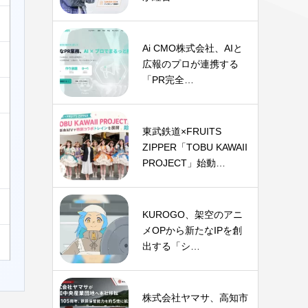
Ai CMO株式会社、AIと
広報のプロが連携する
「PR完全…
東武鉄道×FRUITS
ZIPPER「TOBU KAWAII
PROJECT」始動…
KUROGO、架空のアニ
メOPから新たなIPを創
出する「シ…
株式会社ヤマサ、高知市