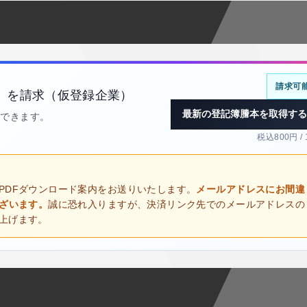
請求可
）を請求（仮登録企業）
最新の登記簿謄本を取得する
得できます。
税込800円 /
PDFダウンロード案内をお送りいたします。
メールアドレスにお間違
ございます。
誠に恐れ入りますが、決済リンク先でのメールアドレスの
上げます。