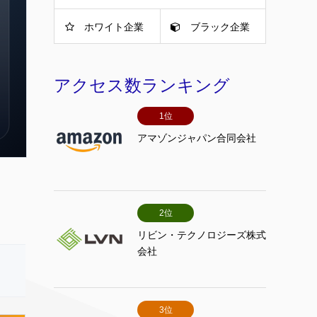
ホワイト企業
ブラック企業
アクセス数ランキング
1位
アマゾンジャパン合同会社
2位
リビン・テクノロジーズ株式
会社
3位