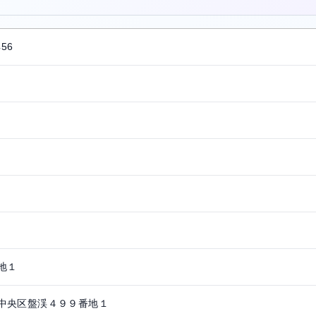
456
地１
中央区盤渓４９９番地１