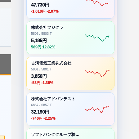
47,730円
-1,010円 -2.07%
株式会社フジクラ
5803 / 5803.T
5,185円
589円 12.82%
古河電気工業株式会社
5801 / 5801.T
3,856円
-53円 -1.36%
株式会社アドバンテスト
6857 / 6857.T
32,190円
-740円 -2.25%
ソフトバンクグループ株式会社