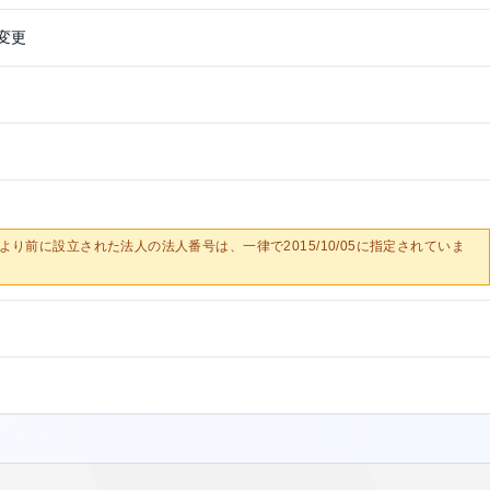
変更
0/05より前に設立された法人の法人番号は、一律で2015/10/05に指定されていま