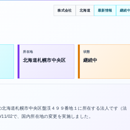
株式会社
北海道
最新情報
継続
所在地
状態
北海道札幌市中央区
継続中
立の北海道札幌市中央区盤渓４９９番地１に所在する法人です（法
020/11/02で、国内所在地の変更を実施しました。
。