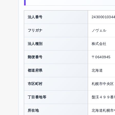
法人番号
2430001034
フリガナ
ノヴェル
法人種別
株式会社
郵便番号
〒0640945
都道府県
北海道
市区町村
札幌市中央区
丁目番地等
盤渓４９９番
所在地
北海道札幌市