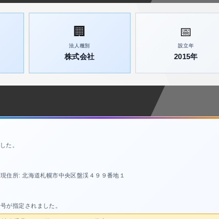
🏢
📅
法人種別
設立年
株式会社
2015年
した。
現住所: 北海道札幌市中央区盤渓４９９番地１
番号が指定されました。