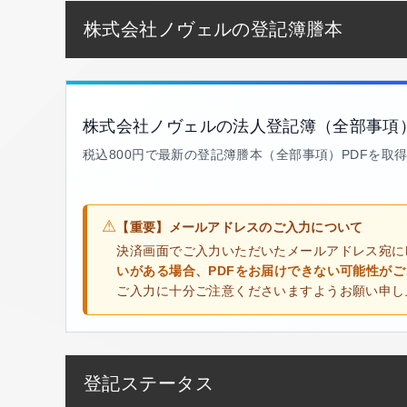
株式会社ノヴェルの登記簿謄本
株式会社ノヴェルの法人登記簿（全部事項
税込800円で最新の登記簿謄本（全部事項）PDFを取
⚠
【重要】メールアドレスのご入力について
決済画面でご入力いただいたメールアドレス宛に
いがある場合、PDFをお届けできない可能性が
ご入力に十分ご注意くださいますようお願い申し
登記ステータス