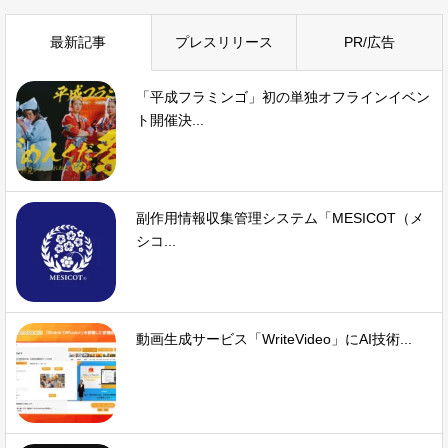
最新記事
プレスリリース
PR/広告
「平成フラミンゴ」初の単独オフラインイベン
ト開催決...
副作用情報収集管理システム「MESICOT（メ
シコ...
動画生成サービス「WriteVideo」にAI技術...