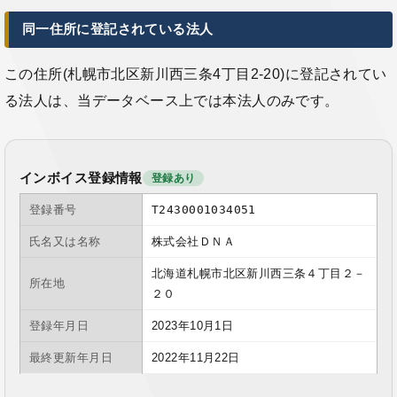
同一住所に登記されている法人
この住所(札幌市北区新川西三条4丁目2-20)に登記されてい
る法人は、当データベース上では本法人のみです。
インボイス登録情報
登録あり
登録番号
T2430001034051
氏名又は名称
株式会社ＤＮＡ
北海道札幌市北区新川西三条４丁目２－
所在地
２０
登録年月日
2023年10月1日
最終更新年月日
2022年11月22日