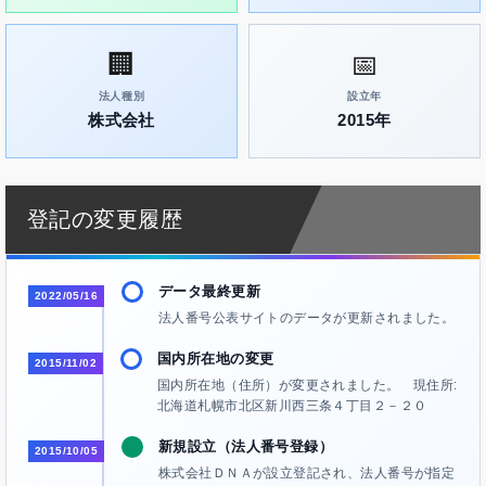
🏢
📅
法人種別
設立年
株式会社
2015年
登記の変更履歴
データ最終更新
2022/05/16
法人番号公表サイトのデータが更新されました。
国内所在地の変更
2015/11/02
国内所在地（住所）が変更されました。 現住所:
北海道札幌市北区新川西三条４丁目２－２０
新規設立（法人番号登録）
2015/10/05
株式会社ＤＮＡが設立登記され、法人番号が指定