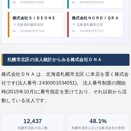
No. 5430003019262
No. 6430003019039
株式会社ＳＩＤＥＯＮＥ
株式会社ＮＯＲＤＩＱＲＡ
📍 北海道札幌市北区
📍 北海道札幌市北区
No. 5430001097434
No. 1430001097223
札幌市北区の法人統計からみる株式会社ＤＮＡ
株式会社ＤＮＡ は、北海道札幌市北区 に本店を置く株式会
社です(法人番号: 2430001034051)。 法人番号制度の開始
時(2015年10月)に番号指定を受けており、それ以前から活
動している法人です。
12,437
48.1%
札幌市北区の法人数
札幌市北区における株式会社の割合