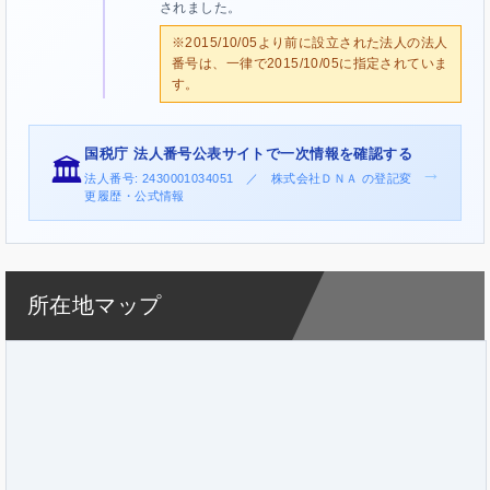
されました。
※2015/10/05より前に設立された法人の法人
番号は、一律で2015/10/05に指定されていま
す。
国税庁 法人番号公表サイトで一次情報を確認する
🏛️
→
法人番号: 2430001034051 ／ 株式会社ＤＮＡ の登記変
更履歴・公式情報
所在地マップ