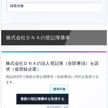
検索対象
株式会社ＤＮＡの登記簿謄本
株式会社ＤＮＡの法人登記簿（全部事項）を請
求（仮登録企業）
税込800円で最新の登記簿謄本（全部事項）PDFを取得でき
ます。
請求可能
最新の登記簿謄本を取得する
税込800円 / 1社