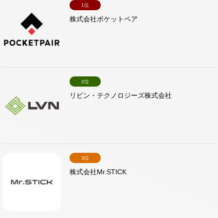
1位
株式会社ポケットペア
2位
リビン・テクノロジーズ株式会社
3位
株式会社Mr.STICK