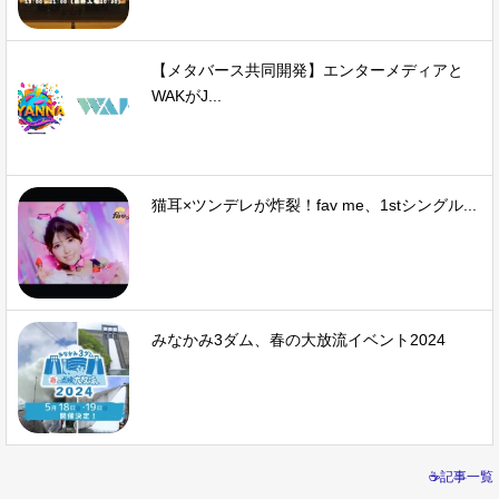
【メタバース共同開発】エンターメディアと
WAKがJ...
猫耳×ツンデレが炸裂！fav me、1stシングル...
みなかみ3ダム、春の大放流イベント2024
☕記事一覧