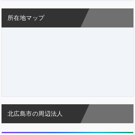
所在地マップ
北広島市の周辺法人