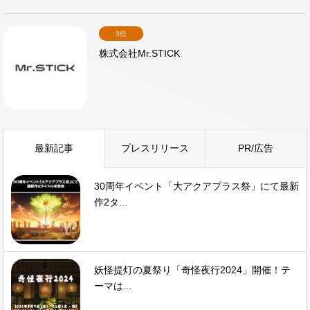
3位
株式会社Mr.STICK
最新記事
プレスリリース
PR/広告
30周年イベント「大アクアプラス祭」にて最新
作2タ...
妖怪提灯の夏祭り「奇怪夜行2024」開催！テ
ーマは...