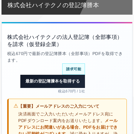
株式会社ハイテクノの登記簿謄本
株式会社ハイテクノの法人登記簿（全部事項）
を請求（仮登録企業）
税込670円で最新の登記簿謄本（全部事項）PDFを取得でき
ます。
請求可能
最新の登記簿謄本を取得する
税込670円 / 1社
⚠
【重要】メールアドレスのご入力について
決済画面でご入力いただいたメールアドレス宛に
PDFダウンロード案内をお送りいたします。
メール
アドレスにお間違いがある場合、PDFをお届けでき
ない可能性がございます。
誠に恐れ入りますが、決