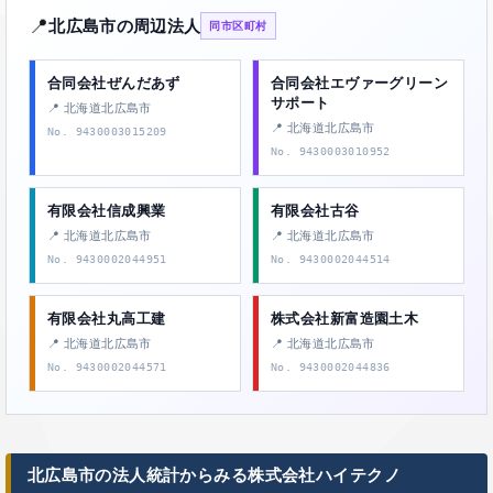
📍
北広島市の周辺法人
同市区町村
合同会社ぜんだあず
合同会社エヴァーグリーン
サポート
📍 北海道北広島市
📍 北海道北広島市
No. 9430003015209
No. 9430003010952
有限会社信成興業
有限会社古谷
📍 北海道北広島市
📍 北海道北広島市
No. 9430002044951
No. 9430002044514
有限会社丸高工建
株式会社新富造園土木
📍 北海道北広島市
📍 北海道北広島市
No. 9430002044571
No. 9430002044836
北広島市の法人統計からみる株式会社ハイテクノ