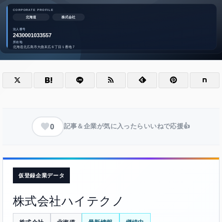
0
記事＆企業が気に入ったらいいねで応援👍
仮登録企業データ
株式会社ハイテクノ