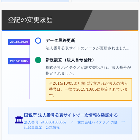
登記の変更履歴
データ最終更新
2015/10/30
法人番号公表サイトのデータが更新されました。
新規設立（法人番号登録）
2015/10/05
株式会社ハイテクノが設立登記され、法人番号が
指定されました。
※2015/10/05より前に設立された法人の法人
番号は、一律で2015/10/05に指定されていま
す。
国税庁 法人番号公表サイトで一次情報を確認する
🏛️
→
法人番号: 2430001033557 ／ 株式会社ハイテクノ の登
記変更履歴・公式情報