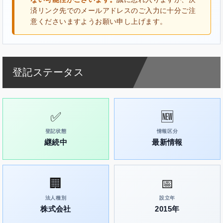
済リンク先でのメールアドレスのご入力に十分ご注
意くださいますようお願い申し上げます。
登記ステータス
✅
🆕
登記状態
情報区分
継続中
最新情報
🏢
📅
法人種別
設立年
株式会社
2015年