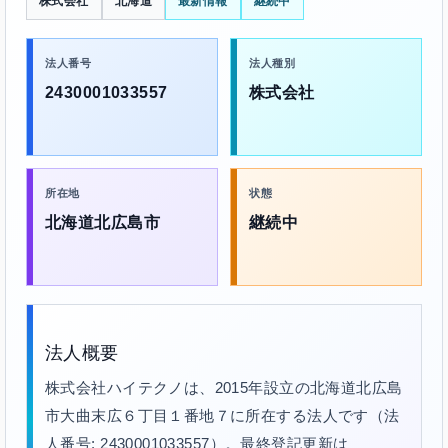
株式会社
北海道
最新情報
継続中
法人番号
法人種別
2430001033557
株式会社
所在地
状態
北海道北広島市
継続中
法人概要
株式会社ハイテクノは、2015年設立の北海道北広島
市大曲末広６丁目１番地７に所在する法人です（法
人番号: 2430001033557）。最終登記更新は