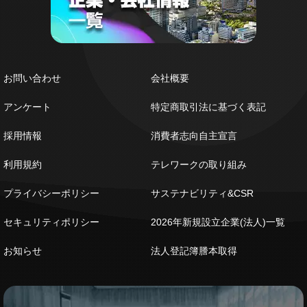
お問い合わせ
会社概要
アンケート
特定商取引法に基づく表記
採用情報
消費者志向自主宣言
利用規約
テレワークの取り組み
プライバシーポリシー
サステナビリティ&CSR
セキュリティポリシー
2026年新規設立企業(法人)一覧
お知らせ
法人登記簿謄本取得