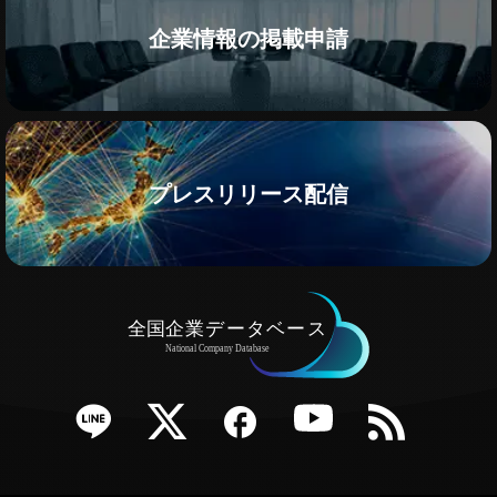
企業情報の掲載申請
プレスリリース配信
e
Twitter
Facebook
YouTube
RSS