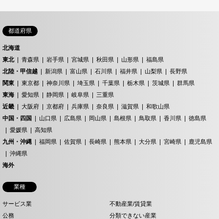
都道府県
北海道
東北
青森県
岩手県
宮城県
秋田県
山形県
福島県
北陸・甲信越
新潟県
富山県
石川県
福井県
山梨県
長野県
関東
東京都
神奈川県
埼玉県
千葉県
栃木県
茨城県
群馬県
東海
愛知県
静岡県
岐阜県
三重県
近畿
大阪府
京都府
兵庫県
奈良県
滋賀県
和歌山県
中国・四国
山口県
広島県
岡山県
島根県
鳥取県
香川県
徳島県
愛媛県
高知県
九州・沖縄
福岡県
佐賀県
長崎県
熊本県
大分県
宮崎県
鹿児島県
沖縄県
海外
業種
サービス業
不動産業/賃貸業
公務
分類できない産業