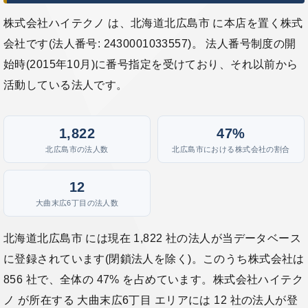
株式会社ハイテクノ は、北海道北広島市 に本店を置く株式
会社です(法人番号: 2430001033557)。 法人番号制度の開
始時(2015年10月)に番号指定を受けており、それ以前から
活動している法人です。
1,822
47%
北広島市の法人数
北広島市における株式会社の割合
12
大曲末広6丁目の法人数
北海道北広島市 には現在 1,822 社の法人が当データベース
に登録されています(閉鎖法人を除く)。このうち株式会社は
856 社で、全体の 47% を占めています。株式会社ハイテク
ノ が所在する 大曲末広6丁目 エリアには 12 社の法人が登