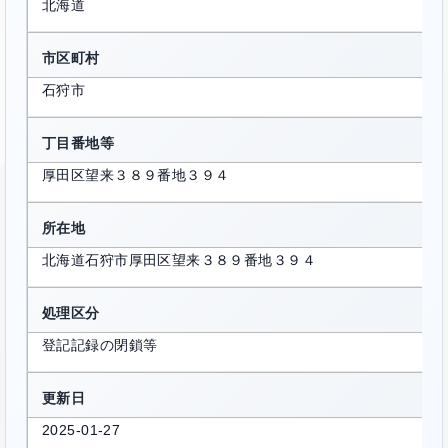
北海道
市区町村
石狩市
丁目番地等
厚田区望来３８９番地３９４
所在地
北海道石狩市厚田区望来３８９番地３９４
処理区分
登記記録の閉鎖等
更新日
2025-01-27