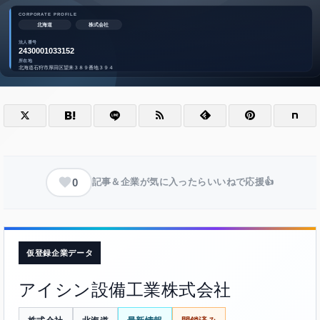
0
記事＆企業が気に入ったらいいねで応援👍
仮登録企業データ
アイシン設備工業株式会社