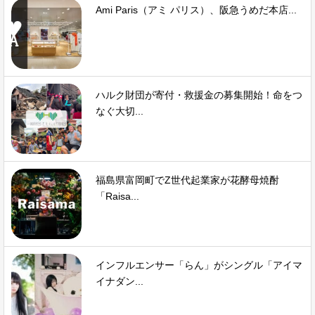
Ami Paris（アミ パリス）、阪急うめだ本店...
ハルク財団が寄付・救援金の募集開始！命をつ
なぐ大切...
福島県富岡町でZ世代起業家が花酵母焼酎
「Raisa...
インフルエンサー「らん」がシングル「アイマ
イナダン...