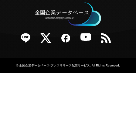
e
Twitter
Facebook
YouTube
RSS
©
全国企業データベース-プレスリリース配信サービス
. All Rights Reserved.