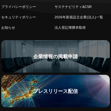
プライバシーポリシー
サステナビリティ&CSR
セキュリティポリシー
2026年新規設立企業(法人)一覧
お知らせ
法人登記簿謄本取得
企業情報の掲載申請
プレスリリース配信