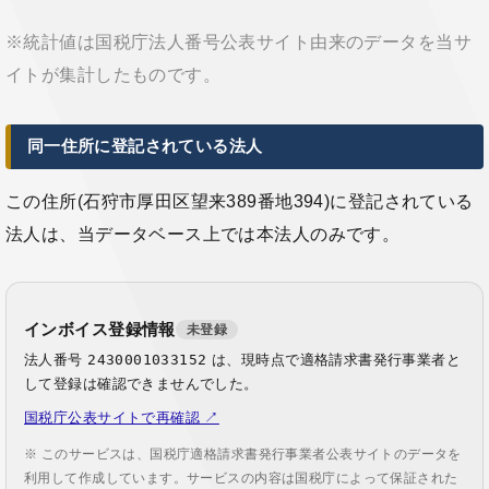
※統計値は国税庁法人番号公表サイト由来のデータを当サ
イトが集計したものです。
同一住所に登記されている法人
この住所(石狩市厚田区望来389番地394)に登記されている
法人は、当データベース上では本法人のみです。
インボイス登録情報
未登録
法人番号
2430001033152
は、現時点で適格請求書発行事業者と
して登録は確認できませんでした。
国税庁公表サイトで再確認 ↗
※ このサービスは、国税庁適格請求書発行事業者公表サイトのデータを
利用して作成しています。サービスの内容は国税庁によって保証された