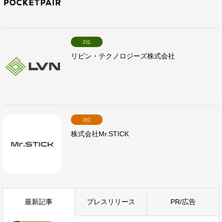
2位
リビン・テクノロジーズ株式会社
3位
株式会社Mr.STICK
最新記事
プレスリリース
PR/広告