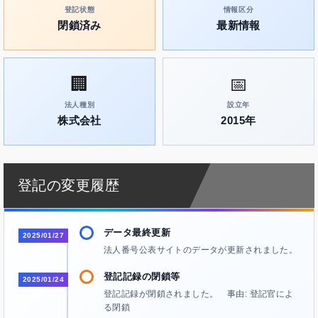
登記状態
情報区分
閉鎖済み
最新情報
🏢
📅
法人種別
設立年
株式会社
2015年
登記の変更履歴
データ最終更新
2025/01/27
法人番号公表サイトのデータが更新されました。
登記記録の閉鎖等
2025/01/24
登記記録が閉鎖されました。 事由: 登記官によ
る閉鎖