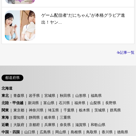
ゲーム配信者“だにちゃん”が本格グラビア進
出！ヤン...
☕記事一覧
都道府県
北海道
東北
青森県
岩手県
宮城県
秋田県
山形県
福島県
北陸・甲信越
新潟県
富山県
石川県
福井県
山梨県
長野県
関東
東京都
神奈川県
埼玉県
千葉県
栃木県
茨城県
群馬県
東海
愛知県
静岡県
岐阜県
三重県
近畿
大阪府
京都府
兵庫県
奈良県
滋賀県
和歌山県
中国・四国
山口県
広島県
岡山県
島根県
鳥取県
香川県
徳島県