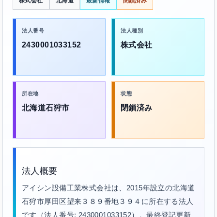
株式会社
北海道
最新情報
閉鎖済み
法人番号
法人種別
2430001033152
株式会社
所在地
状態
北海道石狩市
閉鎖済み
法人概要
アイシン設備工業株式会社は、2015年設立の北海道
石狩市厚田区望来３８９番地３９４に所在する法人
です（法人番号: 2430001033152）。最終登記更新