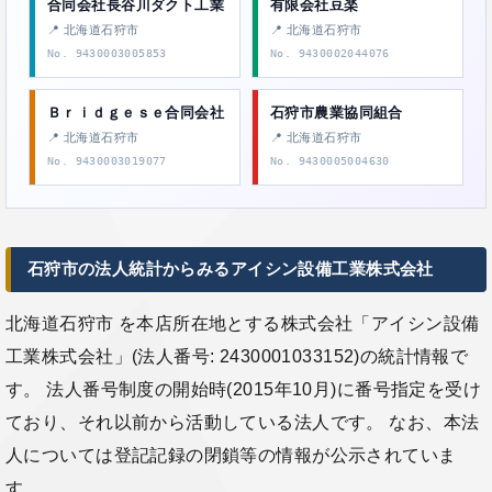
合同会社長谷川ダクト工業
有限会社豆楽
📍 北海道石狩市
📍 北海道石狩市
No. 9430003005853
No. 9430002044076
Ｂｒｉｄｇｅｓｅ合同会社
石狩市農業協同組合
📍 北海道石狩市
📍 北海道石狩市
No. 9430003019077
No. 9430005004630
石狩市の法人統計からみるアイシン設備工業株式会社
北海道石狩市 を本店所在地とする株式会社「アイシン設備
工業株式会社」(法人番号: 2430001033152)の統計情報で
す。 法人番号制度の開始時(2015年10月)に番号指定を受け
ており、それ以前から活動している法人です。 なお、本法
人については登記記録の閉鎖等の情報が公示されていま
す。