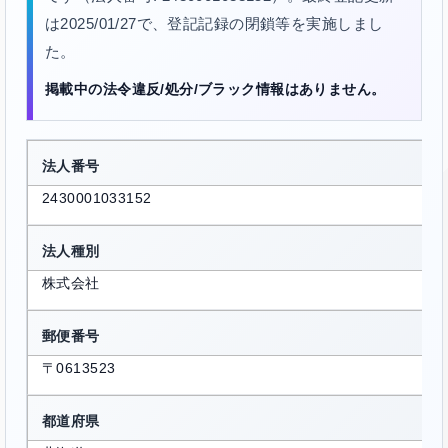
は2025/01/27で、登記記録の閉鎖等を実施しまし
た。
掲載中の法令違反/処分/ブラック情報はありません。
法人番号
2430001033152
法人種別
株式会社
郵便番号
〒0613523
都道府県