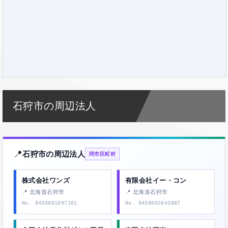
石狩市の周辺法人
📍
石狩市の周辺法人
同市区町村
株式会社ワンズ
有限会社イー・コン
📍 北海道石狩市
📍 北海道石狩市
No. 8430001097101
No. 9430002043887