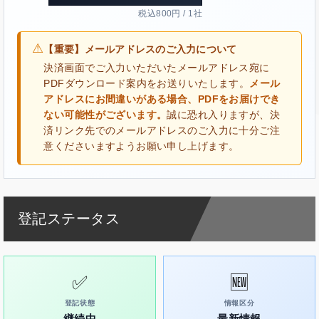
税込800円 / 1社
⚠
【重要】メールアドレスのご入力について
決済画面でご入力いただいたメールアドレス宛に
PDFダウンロード案内をお送りいたします。
メール
アドレスにお間違いがある場合、PDFをお届けでき
ない可能性がございます。
誠に恐れ入りますが、決
済リンク先でのメールアドレスのご入力に十分ご注
意くださいますようお願い申し上げます。
登記ステータス
✅
🆕
登記状態
情報区分
継続中
最新情報