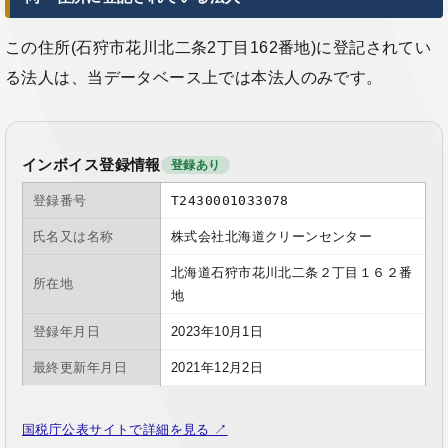
この住所(石狩市花川北二条2丁目162番地)に登記されてい
る法人は、当データベース上では本法人のみです。
インボイス登録情報
登録あり
登録番号
T2430001033078
氏名又は名称
株式会社北海道クリーンセンター
北海道石狩市花川北二条２丁目１６２番
所在地
地
登録年月日
2023年10月1日
最終更新年月日
2021年12月2日
国税庁公表サイトで詳細を見る ↗