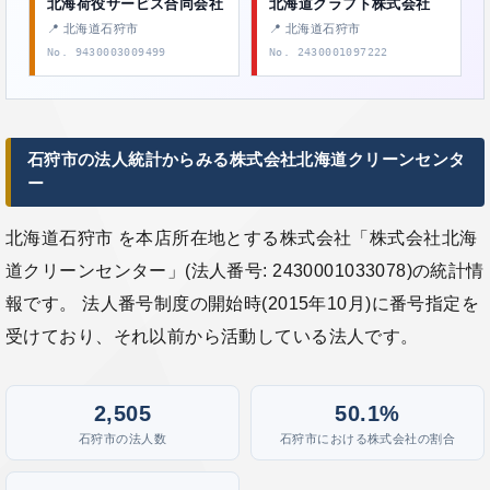
北海荷役サービス合同会社
北海道クラフト株式会社
📍 北海道石狩市
📍 北海道石狩市
No. 9430003009499
No. 2430001097222
石狩市の法人統計からみる株式会社北海道クリーンセンタ
ー
北海道石狩市 を本店所在地とする株式会社「株式会社北海
道クリーンセンター」(法人番号: 2430001033078)の統計情
報です。 法人番号制度の開始時(2015年10月)に番号指定を
受けており、それ以前から活動している法人です。
2,505
50.1%
石狩市の法人数
石狩市における株式会社の割合