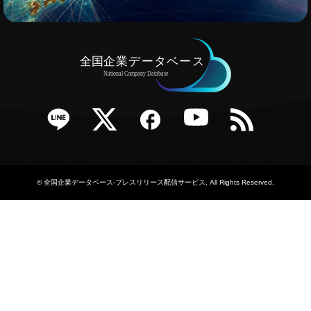
e
Twitter
Facebook
YouTube
RSS
©
全国企業データベース-プレスリリース配信サービス
. All Rights Reserved.