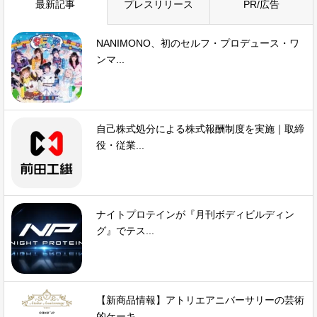
最新記事
プレスリリース
PR/広告
NANIMONO、初のセルフ・プロデュース・ワ
ンマ...
自己株式処分による株式報酬制度を実施｜取締
役・従業...
ナイトプロテインが『月刊ボディビルディン
グ』でテス...
【新商品情報】アトリエアニバーサリーの芸術
的ケーキ...