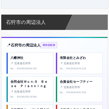
石狩市の周辺法人
📍
石狩市の周辺法人
同市区町村
八幡神社
有限会社とみざわ
📍 北海道石狩市
📍 北海道石狩市
No. 9430005004705
No. 9430002044126
合同会社Ｗｕｎ‐Ｓ Ｂａ
合資会社セーフティー
ｓｅ Ｐｌａｎｎｉｎｇ
📍 北海道石狩市
📍 北海道石狩市
No. 9430003001456
No. 9430003018566