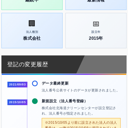
🏢
📅
法人種別
設立年
株式会社
2015年
登記の変更履歴
データ最終更新
2021/09/03
法人番号公表サイトのデータが更新されました。
新規設立（法人番号登録）
2015/10/05
株式会社北海道クリーンセンターが設立登記さ
れ、法人番号が指定されました。
※2015/10/05より前に設立された法人の法人
番号は、一律で2015/10/05に指定されていま