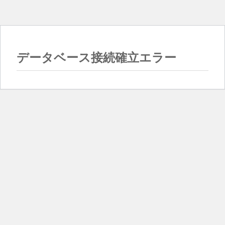
データベース接続確立エラー