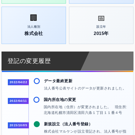
🏢
📅
法人種別
設立年
株式会社
2015年
登記の変更履歴
データ最終更新
2022/04/22
法人番号公表サイトのデータが更新されました。
国内所在地の変更
2022/04/11
国内所在地（住所）が変更されました。 現住所:
北海道札幌市清田区清田六条１丁目１１番４号
新規設立（法人番号登録）
2015/10/05
株式会社マルケンが設立登記され、法人番号が指