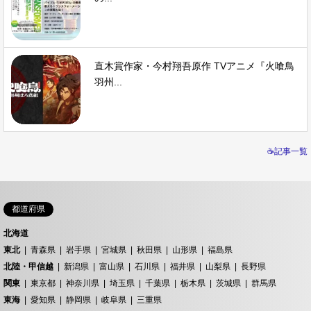
直木賞作家・今村翔吾原作 TVアニメ『火喰鳥
羽州...
☕記事一覧
都道府県
北海道
東北
青森県
岩手県
宮城県
秋田県
山形県
福島県
北陸・甲信越
新潟県
富山県
石川県
福井県
山梨県
長野県
関東
東京都
神奈川県
埼玉県
千葉県
栃木県
茨城県
群馬県
東海
愛知県
静岡県
岐阜県
三重県