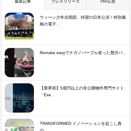
最新記事
プレスリリース
PR/広告
ウィーン少年合唱団、待望の日本公演！特別価
格の電子...
Remake easyでナガノパープル使った贅沢パ...
【業界初】5億円以上の非公開物件専門サイト
「Exe...
TRANSFORMED イノベーションを起こし真
の...