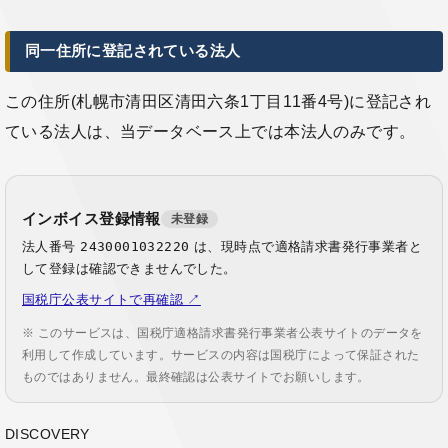
同一住所に登記されている法人
この住所(札幌市清田区清田六条1丁目11番4号)に登記され
ている法人は、当データベース上では本法人のみです。
インボイス登録情報
未登録
法人番号
2430001032220
は、現時点で適格請求書発行事業者と
して登録は確認できませんでした。
国税庁公表サイトで再確認 ↗
※ このサービスは、国税庁適格請求書発行事業者公表サイトのデータを
利用して作成しています。サービスの内容は国税庁によって保証された
ものではありません。最終確認は公表サイトでお願いします。
DISCOVERY