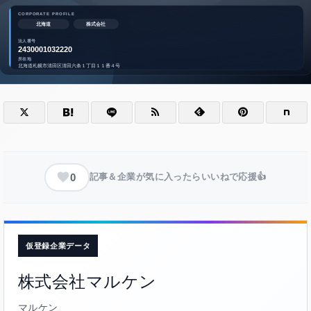
0
記事＆企業が気に入ったらいいねで応援👍
仮登録企業データ
株式会社マルケン
マルケン