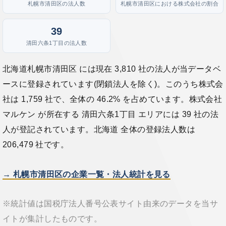
札幌市清田区の法人数
札幌市清田区における株式会社の割合
39
清田六条1丁目の法人数
北海道札幌市清田区 には現在 3,810 社の法人が当データベ
ースに登録されています(閉鎖法人を除く)。このうち株式会
社は 1,759 社で、全体の 46.2% を占めています。株式会社
マルケン が所在する 清田六条1丁目 エリアには 39 社の法
人が登記されています。北海道 全体の登録法人数は
206,479 社です。
→ 札幌市清田区の企業一覧・法人統計を見る
※統計値は国税庁法人番号公表サイト由来のデータを当サ
イトが集計したものです。