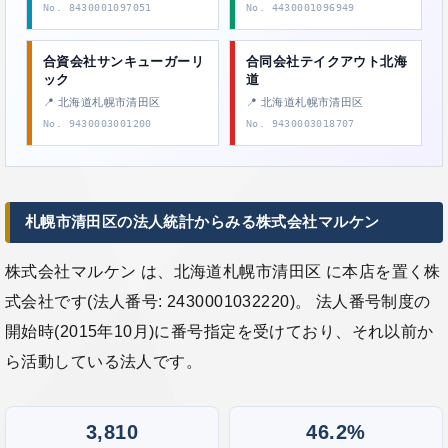
No. 8430001097051
No. 4430001096949
合資会社サンキューガーリ
合同会社テイクアウト北海
ック
道
📍 北海道札幌市清田区
📍 北海道札幌市清田区
No. 9430003001200
No. 9430003018707
札幌市清田区の法人統計からみる株式会社マルケン
株式会社マルケン は、北海道札幌市清田区 に本店を置く株
式会社です(法人番号: 2430001032220)。 法人番号制度の
開始時(2015年10月)に番号指定を受けており、それ以前か
ら活動している法人です。
3,810
46.2%