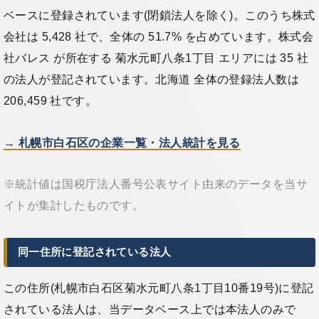
ベースに登録されています(閉鎖法人を除く)。このうち株式
会社は 5,428 社で、全体の 51.7% を占めています。株式会
社バレス が所在する 菊水元町八条1丁目 エリアには 35 社
の法人が登記されています。北海道 全体の登録法人数は
206,459 社です。
→ 札幌市白石区の企業一覧・法人統計を見る
※統計値は国税庁法人番号公表サイト由来のデータを当サ
イトが集計したものです。
同一住所に登記されている法人
この住所(札幌市白石区菊水元町八条1丁目10番19号)に登記
されている法人は、当データベース上では本法人のみで