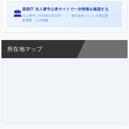
国税庁 法人番号公表サイトで一次情報を確認する
🏛️
→
法人番号: 2430001032187 ／ 株式会社バレス の登記変
更履歴・公式情報
所在地マップ