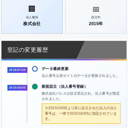
🏢
📅
法人種別
設立年
株式会社
2015年
登記の変更履歴
データ最終更新
2018/07/30
法人番号公表サイトのデータが更新されました。
新規設立（法人番号登録）
2015/10/05
株式会社バレスが設立登記され、法人番号が指定
されました。
※2015/10/05より前に設立された法人の法人
番号は、一律で2015/10/05に指定されていま
す。