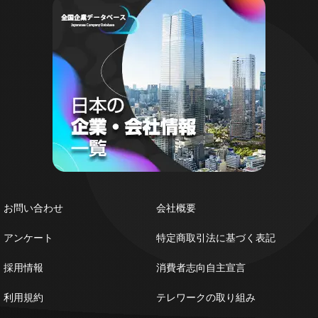
お問い合わせ
会社概要
アンケート
特定商取引法に基づく表記
採用情報
消費者志向自主宣言
利用規約
テレワークの取り組み