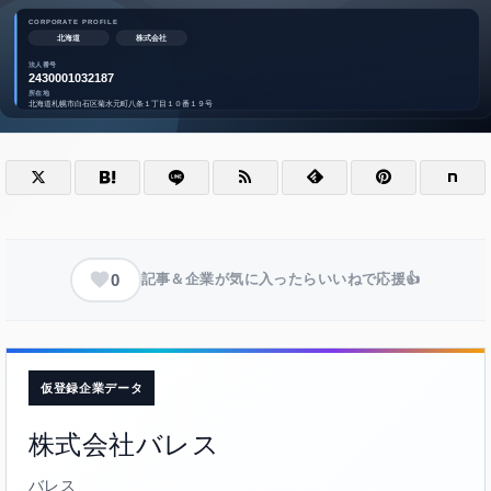
0
記事＆企業が気に入ったらいいねで応援👍
仮登録企業データ
株式会社バレス
バレス