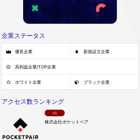
企業ステータス
優良企業
新規設立企業
高利益企業/TOP企業
ホワイト企業
ブラック企業
アクセス数ランキング
1位
株式会社ポケットペア