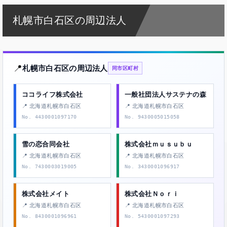
札幌市白石区の周辺法人
📍
札幌市白石区の周辺法人
同市区町村
ココライフ株式会社
一般社団法人サステナの森
📍 北海道札幌市白石区
📍 北海道札幌市白石区
No. 4430001097170
No. 9430005015058
雪の恋合同会社
株式会社ｍｕｓｕｂｕ
📍 北海道札幌市白石区
📍 北海道札幌市白石区
No. 7430003019005
No. 3430001096917
株式会社メイト
株式会社Ｎｏｒｉ
📍 北海道札幌市白石区
📍 北海道札幌市白石区
No. 8430001096961
No. 5430001097293