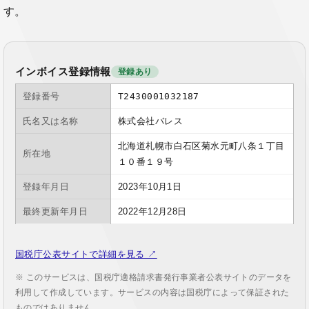
す。
インボイス登録情報
登録あり
登録番号
T2430001032187
氏名又は名称
株式会社バレス
北海道札幌市白石区菊水元町八条１丁目
所在地
１０番１９号
登録年月日
2023年10月1日
最終更新年月日
2022年12月28日
国税庁公表サイトで詳細を見る ↗
※ このサービスは、国税庁適格請求書発行事業者公表サイトのデータを
利用して作成しています。サービスの内容は国税庁によって保証された
ものではありません。