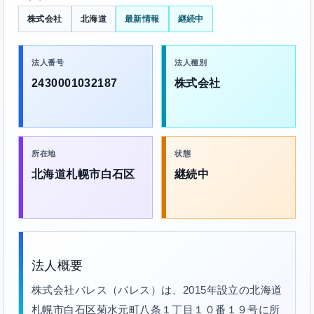
株式会社
北海道
最新情報
継続中
法人番号
法人種別
2430001032187
株式会社
所在地
状態
北海道札幌市白石区
継続中
法人概要
株式会社バレス（バレス）は、2015年設立の北海道
札幌市白石区菊水元町八条１丁目１０番１９号に所