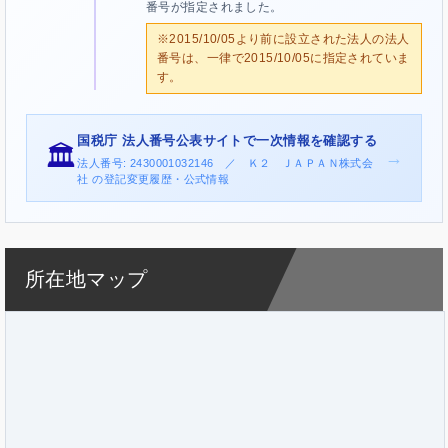
番号が指定されました。
※2015/10/05より前に設立された法人の法人
番号は、一律で2015/10/05に指定されていま
す。
国税庁 法人番号公表サイトで一次情報を確認する
🏛️
→
法人番号: 2430001032146 ／ Ｋ２ ＪＡＰＡＮ株式会
社 の登記変更履歴・公式情報
所在地マップ