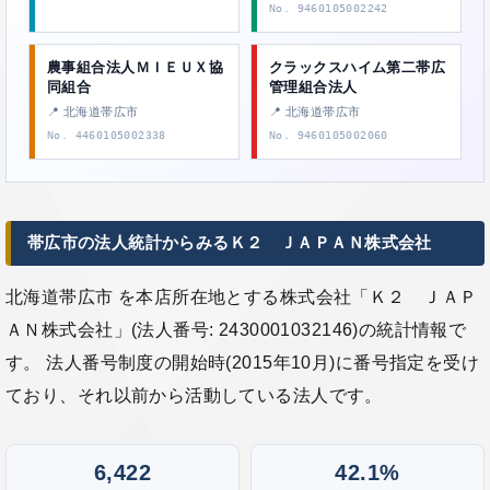
No. 9460105002242
農事組合法人ＭＩＥＵＸ協
クラックスハイム第二帯広
同組合
管理組合法人
📍 北海道帯広市
📍 北海道帯広市
No. 4460105002338
No. 9460105002060
帯広市の法人統計からみるＫ２ ＪＡＰＡＮ株式会社
北海道帯広市 を本店所在地とする株式会社「Ｋ２ ＪＡＰ
ＡＮ株式会社」(法人番号: 2430001032146)の統計情報で
す。 法人番号制度の開始時(2015年10月)に番号指定を受け
ており、それ以前から活動している法人です。
6,422
42.1%