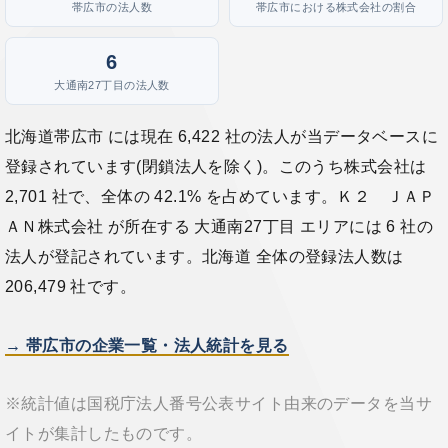
帯広市の法人数
帯広市における株式会社の割合
6
大通南27丁目の法人数
北海道帯広市 には現在 6,422 社の法人が当データベースに
登録されています(閉鎖法人を除く)。このうち株式会社は
2,701 社で、全体の 42.1% を占めています。Ｋ２ ＪＡＰ
ＡＮ株式会社 が所在する 大通南27丁目 エリアには 6 社の
法人が登記されています。北海道 全体の登録法人数は
206,479 社です。
→ 帯広市の企業一覧・法人統計を見る
※統計値は国税庁法人番号公表サイト由来のデータを当サ
イトが集計したものです。