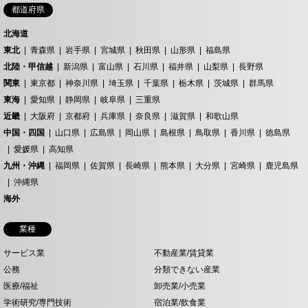
都道府県
北海道
東北
青森県
岩手県
宮城県
秋田県
山形県
福島県
北陸・甲信越
新潟県
富山県
石川県
福井県
山梨県
長野県
関東
東京都
神奈川県
埼玉県
千葉県
栃木県
茨城県
群馬県
東海
愛知県
静岡県
岐阜県
三重県
近畿
大阪府
京都府
兵庫県
奈良県
滋賀県
和歌山県
中国・四国
山口県
広島県
岡山県
島根県
鳥取県
香川県
徳島県
愛媛県
高知県
九州・沖縄
福岡県
佐賀県
長崎県
熊本県
大分県
宮崎県
鹿児島県
沖縄県
海外
業種
サービス業
不動産業/賃貸業
公務
分類できない産業
医療/福祉
卸売業/小売業
学術研究/専門技術
宿泊業/飲食業