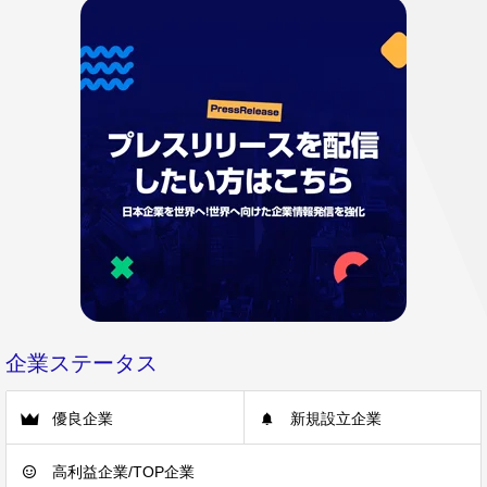
企業ステータス
優良企業
新規設立企業
高利益企業/TOP企業