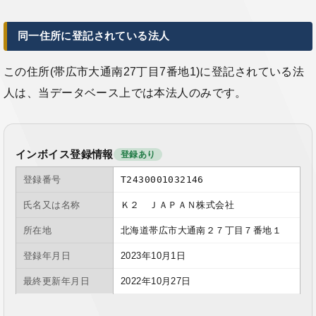
同一住所に登記されている法人
この住所(帯広市大通南27丁目7番地1)に登記されている法
人は、当データベース上では本法人のみです。
インボイス登録情報
登録あり
登録番号
T2430001032146
氏名又は名称
Ｋ２ ＪＡＰＡＮ株式会社
所在地
北海道帯広市大通南２７丁目７番地１
登録年月日
2023年10月1日
最終更新年月日
2022年10月27日