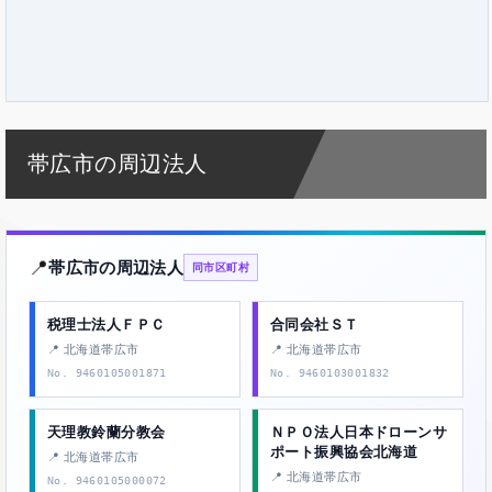
帯広市の周辺法人
📍
帯広市の周辺法人
同市区町村
税理士法人ＦＰＣ
合同会社ＳＴ
📍 北海道帯広市
📍 北海道帯広市
No. 9460105001871
No. 9460103001832
天理教鈴蘭分教会
ＮＰＯ法人日本ドローンサ
ポート振興協会北海道
📍 北海道帯広市
📍 北海道帯広市
No. 9460105000072