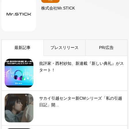
株式会社Mr.STICK
最新記事
プレスリリース
PR/広告
批評家・西村紗知、新連載『新しい典礼』がス
タート！
サカイ引越センター新CMシリーズ「私の引越
日記」開...