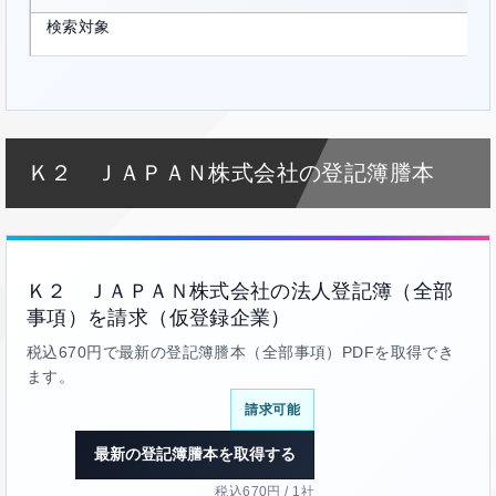
検索対象
Ｋ２ ＪＡＰＡＮ株式会社の登記簿謄本
Ｋ２ ＪＡＰＡＮ株式会社の法人登記簿（全部
事項）を請求（仮登録企業）
税込670円で最新の登記簿謄本（全部事項）PDFを取得でき
ます。
請求可能
最新の登記簿謄本を取得する
税込670円 / 1社