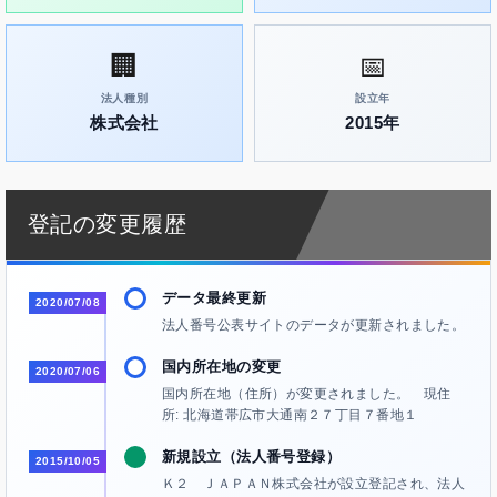
🏢
📅
法人種別
設立年
株式会社
2015年
登記の変更履歴
データ最終更新
2020/07/08
法人番号公表サイトのデータが更新されました。
国内所在地の変更
2020/07/06
国内所在地（住所）が変更されました。 現住
所: 北海道帯広市大通南２７丁目７番地１
新規設立（法人番号登録）
2015/10/05
Ｋ２ ＪＡＰＡＮ株式会社が設立登記され、法人