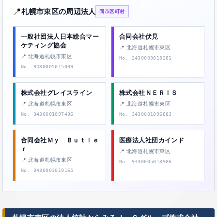
📍
札幌市東区の周辺法人
同市区町村
一般社団法人日本総合マー
合同会社伏見
ケティング協会
📍 北海道札幌市東区
📍 北海道札幌市東区
No. 2430003019281
No. 9430005015009
株式会社グレイスライン
株式会社ＮＥＲＩＳ
📍 北海道札幌市東区
📍 北海道札幌市東区
No. 3430001097436
No. 3430001096883
合同会社Ｍｙ Ｂｕｔｌｅ
医療法人社団カインド
ｒ
📍 北海道札幌市東区
📍 北海道札幌市東区
No. 9430005013986
No. 3430003019165