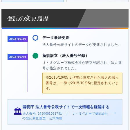
登記の変更履歴
データ最終更新
2015/10/30
法人番号公表サイトのデータが更新されました。
新規設立（法人番号登録）
2015/10/05
Ｊ・Ｓグループ株式会社が設立登記され、法人番
号が指定されました。
※2015/10/05より前に設立された法人の法人
番号は、一律で2015/10/05に指定されていま
す。
国税庁 法人番号公表サイトで一次情報を確認する
🏛️
→
法人番号: 2430001031791 ／ Ｊ・Ｓグループ株式会社
の登記変更履歴・公式情報