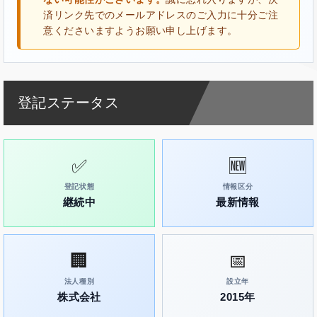
済リンク先でのメールアドレスのご入力に十分ご注
意くださいますようお願い申し上げます。
登記ステータス
✅
🆕
登記状態
情報区分
継続中
最新情報
🏢
📅
法人種別
設立年
株式会社
2015年