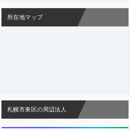
所在地マップ
札幌市東区の周辺法人