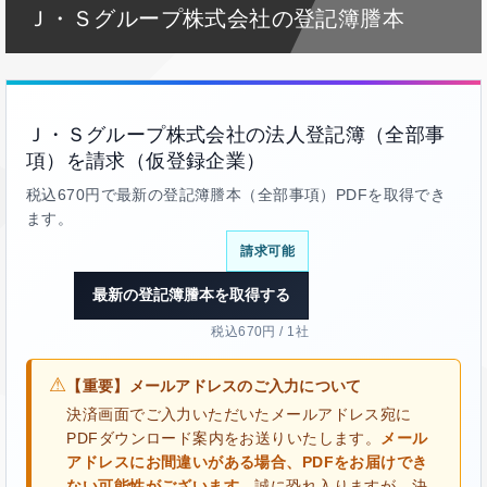
Ｊ・Ｓグループ株式会社の登記簿謄本
Ｊ・Ｓグループ株式会社の法人登記簿（全部事
項）を請求（仮登録企業）
税込670円で最新の登記簿謄本（全部事項）PDFを取得でき
ます。
請求可能
最新の登記簿謄本を取得する
税込670円 / 1社
⚠
【重要】メールアドレスのご入力について
決済画面でご入力いただいたメールアドレス宛に
PDFダウンロード案内をお送りいたします。
メール
アドレスにお間違いがある場合、PDFをお届けでき
ない可能性がございます。
誠に恐れ入りますが、決