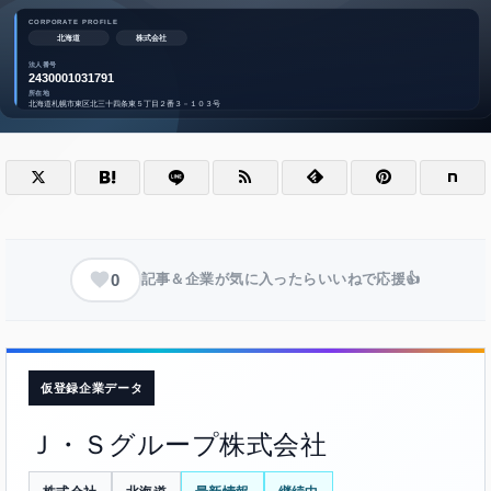
0
記事＆企業が気に入ったらいいねで応援👍
仮登録企業データ
Ｊ・Ｓグループ株式会社