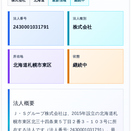
株式会社
北海道
最新情報
継続中
法人番号
法人種別
2430001031791
株式会社
所在地
状態
北海道札幌市東区
継続中
法人概要
Ｊ・Ｓグループ株式会社は、2015年設立の北海道札
幌市東区北三十四条東５丁目２番３－１０３号に所
在する法人です（法人番号: 2430001031791）。最