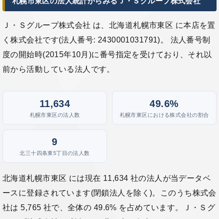
札幌市東区の法人統計からみるＪ・Ｓグループ株式会社
Ｊ・Ｓグループ株式会社 は、北海道札幌市東区 に本店を置
く株式会社です(法人番号: 2430001031791)。 法人番号制
度の開始時(2015年10月)に番号指定を受けており、それ以
前から活動している法人です。
11,634
49.6%
札幌市東区の法人数
札幌市東区における株式会社の割合
9
北三十四条東5丁目の法人数
北海道札幌市東区 には現在 11,634 社の法人が当データベ
ースに登録されています(閉鎖法人を除く)。このうち株式会
社は 5,765 社で、全体の 49.6% を占めています。Ｊ・Ｓグ