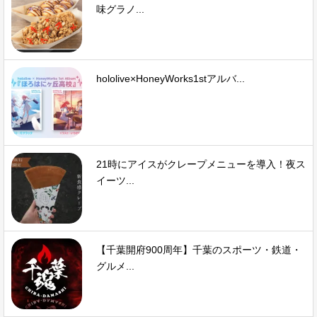
味グラノ...
hololive×HoneyWorks1stアルバ...
21時にアイスがクレープメニューを導入！夜ス
イーツ...
【千葉開府900周年】千葉のスポーツ・鉄道・
グルメ...