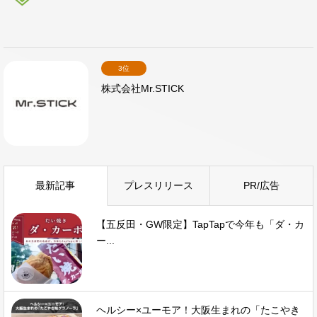
3位
株式会社Mr.STICK
最新記事
プレスリリース
PR/広告
【五反田・GW限定】TapTapで今年も「ダ・カ
ー...
ヘルシー×ユーモア！大阪生まれの「たこやき