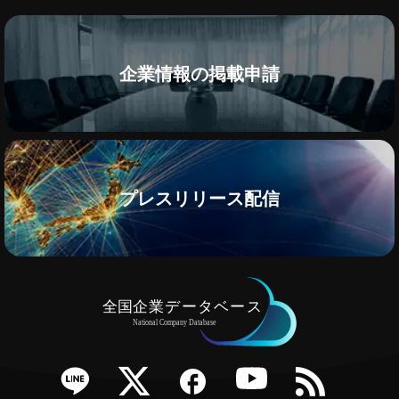
企業情報の掲載申請
プレスリリース配信
e
Twitter
Facebook
YouTube
RSS