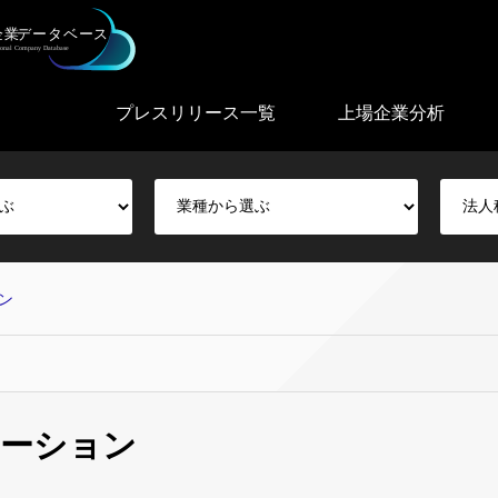
プレスリリース一覧
上場企業分析
ン
ューション