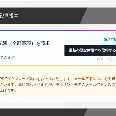
記簿謄本
請求可
記簿（全部事項）を請求
最新の登記簿謄本を取得する
得できます。
税込800円 /
PDFダウンロード案内をお送りいたします。
メールアドレスにお間違
ございます。
誠に恐れ入りますが、決済リンク先でのメールアドレスの
上げます。