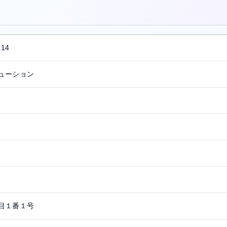
。
414
ューション
目１番１号