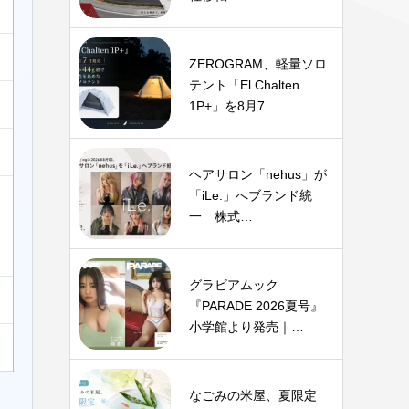
ZEROGRAM、軽量ソロ
テント「El Chalten
1P+」を8月7…
ヘアサロン「nehus」が
「iLe.」へブランド統
一 株式…
グラビアムック
『PARADE 2026夏号』
小学館より発売｜…
なごみの米屋、夏限定