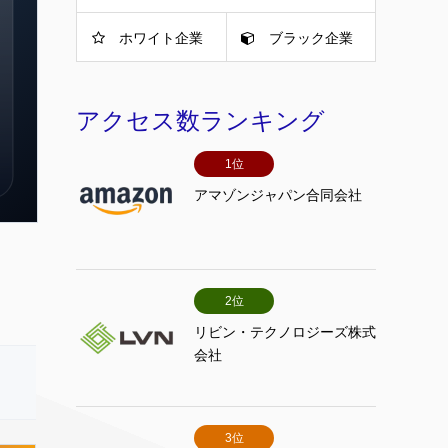
ホワイト企業
ブラック企業
アクセス数ランキング
1位
アマゾンジャパン合同会社
2位
リビン・テクノロジーズ株式
会社
3位