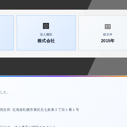
🏢
📅
法人種別
設立年
株式会社
2015年
した。
現住所: 北海道札幌市東区北七条東２丁目１番１号