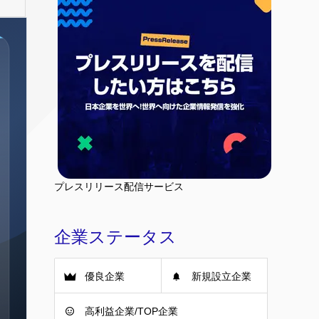
プレスリリース配信サービス
企業ステータス
優良企業
新規設立企業
高利益企業/TOP企業