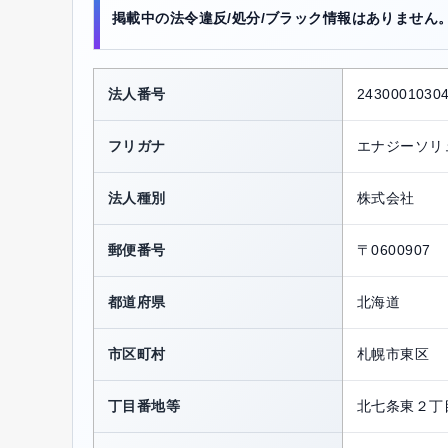
掲載中の法令違反/処分/ブラック情報はありません
法人番号
2430001030
フリガナ
エナジーソリ
法人種別
株式会社
郵便番号
〒0600907
都道府県
北海道
市区町村
札幌市東区
丁目番地等
北七条東２丁