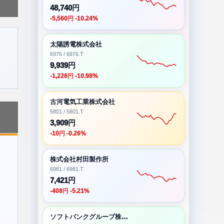
48,740円
-5,560円 -10.24%
太陽誘電株式会社
6976 / 6976.T
9,939円
-1,226円 -10.98%
古河電気工業株式会社
5801 / 5801.T
3,909円
-10円 -0.26%
株式会社村田製作所
6981 / 6981.T
7,421円
-408円 -5.21%
ソフトバンクグループ株式会社