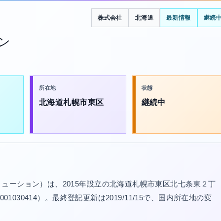
株式会社
北海道
最新情報
継続
ン
所在地
状態
北海道札幌市東区
継続中
ューション）は、2015年設立の北海道札幌市東区北七条東２丁
1030414）。最終登記更新は2019/11/15で、国内所在地の変