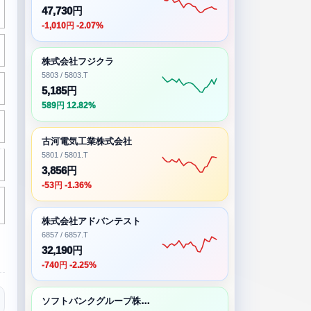
47,730円
-1,010円 -2.07%
株式会社フジクラ
5803 / 5803.T
5,185円
589円 12.82%
古河電気工業株式会社
5801 / 5801.T
3,856円
-53円 -1.36%
株式会社アドバンテスト
6857 / 6857.T
32,190円
-740円 -2.25%
ソフトバンクグループ株式会社