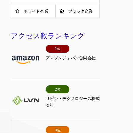
ホワイト企業
ブラック企業
アクセス数ランキング
1位
アマゾンジャパン合同会社
2位
リビン・テクノロジーズ株式
会社
3位