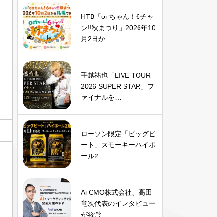
HTB「onちゃん！6チャ
ン!!秋まつり」2026年10
月2日か…
手越祐也「LIVE TOUR
2026 SUPER STAR」フ
ァイナルを…
ローソン限定「ビッグピ
ート」スモーキーハイボ
ール2…
Ai CMO株式会社、高田
竜次代表のインタビュー
が経営…