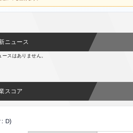
新ニュース
ュースはありません。
業スコア
: D)