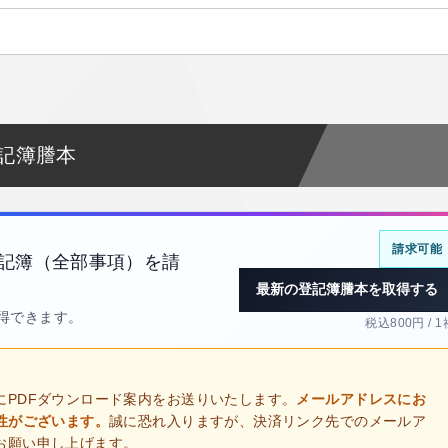
記簿謄本
請求可能
記簿（全部事項）を請
最新の登記簿謄本を取得する
取得できます。
税込800円 / 1
にPDFダウンロード案内をお送りいたします。
メールアドレスにお
性がございます。
誠に恐れ入りますが、決済リンク先でのメールア
お願い申し上げます。