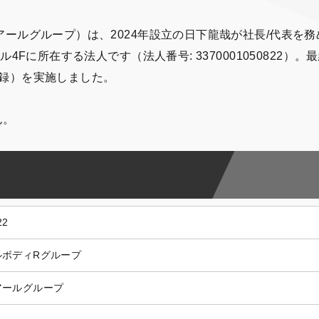
ールグループ）は、2024年設立の日下龍哉が社長/代表を務
Fに所在する法人です（法人番号: 3370001050822）。
号登録）を実施しました。
ん。
22
ルボディRグループ
アールグループ