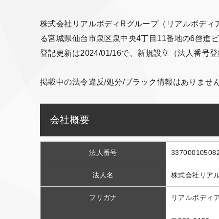
株式会社リアルボディRグループ（リアルボディア
る宮城県仙台市泉区泉中央4丁目11番地の6啓進ビル4
登記更新は2024/01/16で、新規設立（法人番
掲載中の法令違反/処分/ブラック情報はありませ
会社概要
法人番号
33700010508
法人名
株式会社リア
フリガナ
リアルボディ