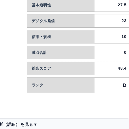
27.5
基本透明性
23
デジタル発信
10
信用・規模
0
減点合計
48.4
総合スコア
D
ランク
断（詳細）