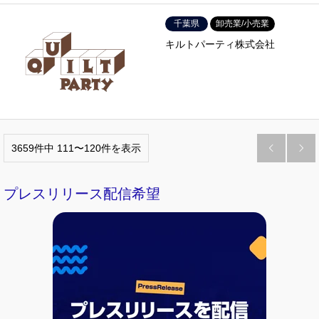
千葉県
卸売業/小売業
キルトパーティ株式会社
3659件中 111〜120件を表示


プレスリリース配信希望