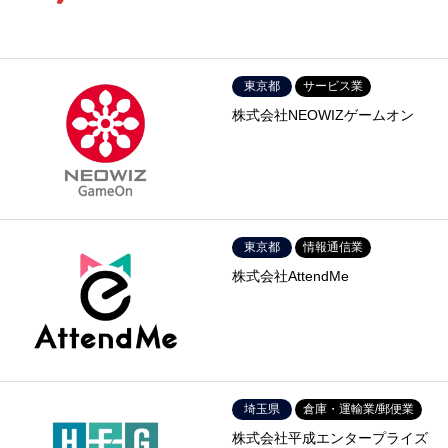
東京都
サービス業
株式会社NEOWIZゲームオン
東京都
情報通信業
株式会社AttendMe
埼玉県
倉庫・運輸業/郵便業
株式会社平成エンタープライズ