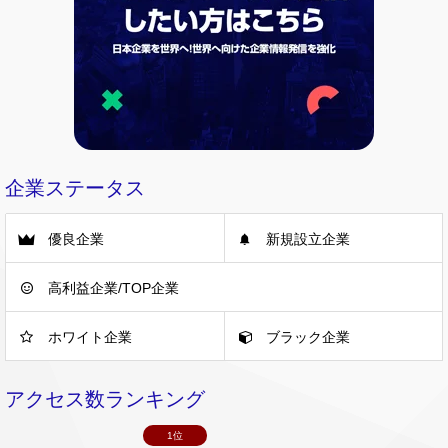
企業ステータス
優良企業
新規設立企業
高利益企業/TOP企業
ホワイト企業
ブラック企業
アクセス数ランキング
1位