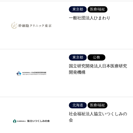
東京都
医療/福祉
一般社団法人ひまわり
東京都
公務
国立研究開発法人日本医療研究
開発機構
北海道
医療/福祉
社会福祉法人協立いつくしみの
会