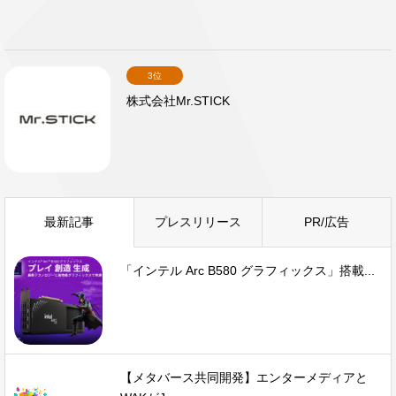
3位
株式会社Mr.STICK
最新記事
プレスリリース
PR/広告
「インテル Arc B580 グラフィックス」搭載...
【メタバース共同開発】エンターメディアと