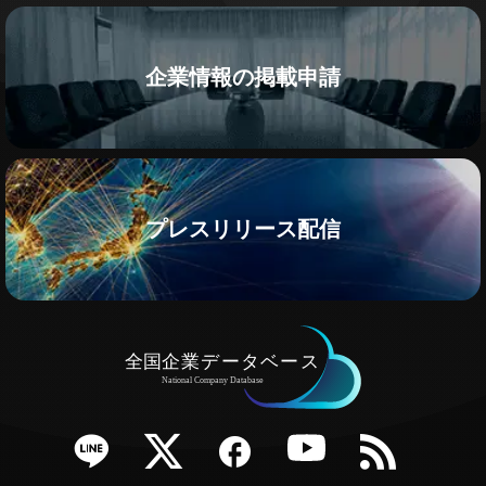
企業情報の掲載申請
プレスリリース配信
e
Twitter
Facebook
YouTube
RSS