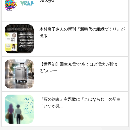
WAKがJ...
木村麻子さんの新刊『新時代の組織づくり』が
出版
【世界初】回生充電で“歩くほど電力が貯ま
る”スマー...
『藍の約束』主題歌に「こはならむ」の新曲
「いつか見...