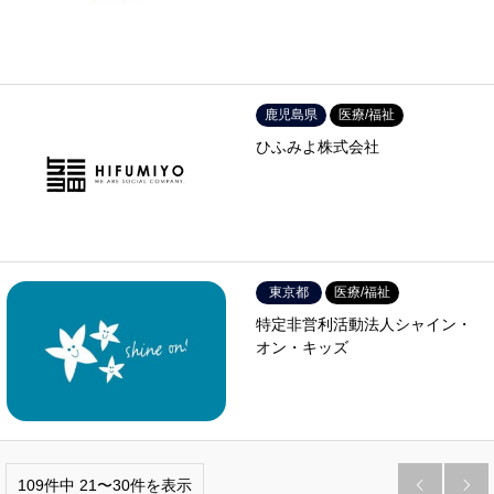
鹿児島県
医療/福祉
ひふみよ株式会社
東京都
医療/福祉
特定非営利活動法人シャイン・
オン・キッズ
109件中 21〜30件を表示

