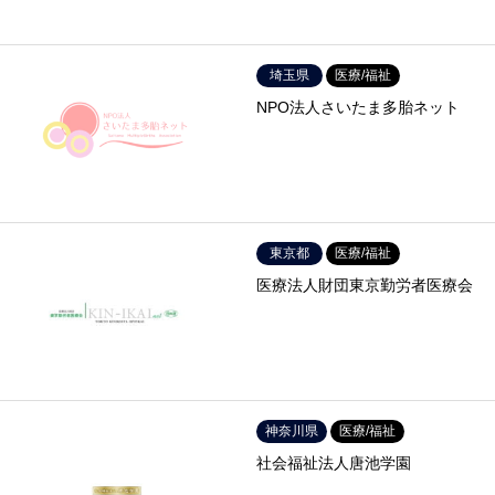
埼玉県
医療/福祉
NPO法人さいたま多胎ネット
東京都
医療/福祉
医療法人財団東京勤労者医療会
神奈川県
医療/福祉
社会福祉法人唐池学園