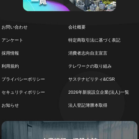
お問い合わせ
会社概要
アンケート
特定商取引法に基づく表記
採用情報
消費者志向自主宣言
利用規約
テレワークの取り組み
プライバシーポリシー
サステナビリティ&CSR
セキュリティポリシー
2026年新規設立企業(法人)一覧
お知らせ
法人登記簿謄本取得