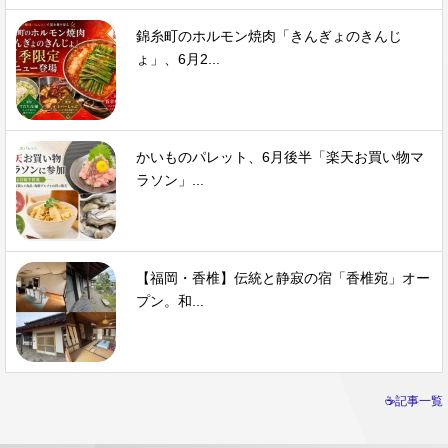
錦糸町のホルモン焼肉「きんぎょのきんじ
ょ」、6月2...
かいものパレット、6月後半「楽天お買い物マ
ラソン」...
【福岡・香椎】伝統と静寂の宿「香椎宛」オー
プン。和...
☕記事一覧