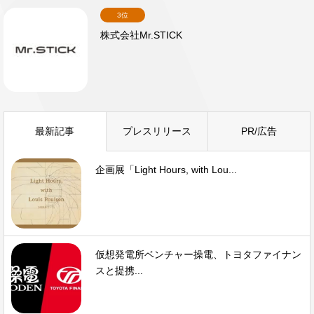
3位
株式会社Mr.STICK
最新記事
プレスリリース
PR/広告
企画展「Light Hours, with Lou...
仮想発電所ベンチャー操電、トヨタファイナン
スと提携...