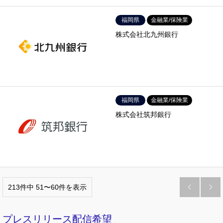
福岡県
金融業/保険業
株式会社北九州銀行
福岡県
金融業/保険業
株式会社筑邦銀行
213件中 51〜60件を表示


プレスリリース配信希望