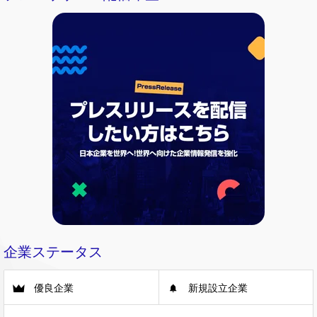
企業ステータス
優良企業
新規設立企業