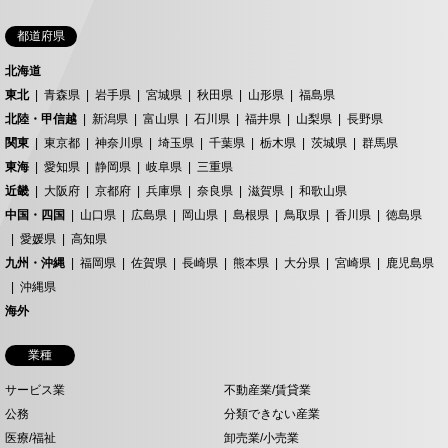
都道府県
北海道
東北
青森県
岩手県
宮城県
秋田県
山形県
福島県
北陸・甲信越
新潟県
富山県
石川県
福井県
山梨県
長野県
関東
東京都
神奈川県
埼玉県
千葉県
栃木県
茨城県
群馬県
東海
愛知県
静岡県
岐阜県
三重県
近畿
大阪府
京都府
兵庫県
奈良県
滋賀県
和歌山県
中国・四国
山口県
広島県
岡山県
島根県
鳥取県
香川県
徳島県
愛媛県
高知県
九州・沖縄
福岡県
佐賀県
長崎県
熊本県
大分県
宮崎県
鹿児島県
沖縄県
海外
業種
サービス業
不動産業/賃貸業
公務
分類できない産業
医療/福祉
卸売業/小売業