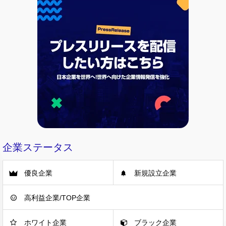
企業ステータス
優良企業
新規設立企業
高利益企業/TOP企業
ホワイト企業
ブラック企業