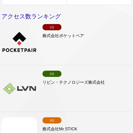
アクセス数ランキング
1位
株式会社ポケットペア
2位
リビン・テクノロジーズ株式会社
3位
株式会社Mr.STICK