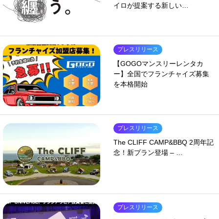
イロが提案する新しい…
プレスリリース
【GOGOマンスリーレンタカ
ー】全国でフランチャイズ募集
を本格開始
プレスリリース
The CLIFF CAMP&BBQ 2周年記
念！新プラン登場 – …
プレスリリース