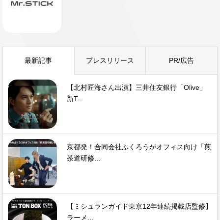
最新記事
プレスリリース
PR/広告
【北村匠海さん出演】三井住友銀行「Olive」
新T...
京都発！合同会社ふくろうがオフィス向け「煎
茶道研修...
【ミシュランガイド東京12年連続掲載店監修】
ラーメ...